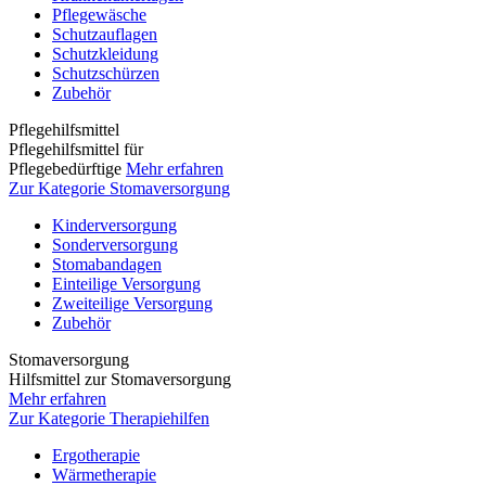
Pflegewäsche
Schutzauflagen
Schutzkleidung
Schutzschürzen
Zubehör
Pflegehilfsmittel
Pflegehilfsmittel für
Pflegebedürftige
Mehr erfahren
Zur Kategorie Stomaversorgung
Kinderversorgung
Sonderversorgung
Stomabandagen
Einteilige Versorgung
Zweiteilige Versorgung
Zubehör
Stomaversorgung
Hilfsmittel zur Stomaversorgung
Mehr erfahren
Zur Kategorie Therapiehilfen
Ergotherapie
Wärmetherapie