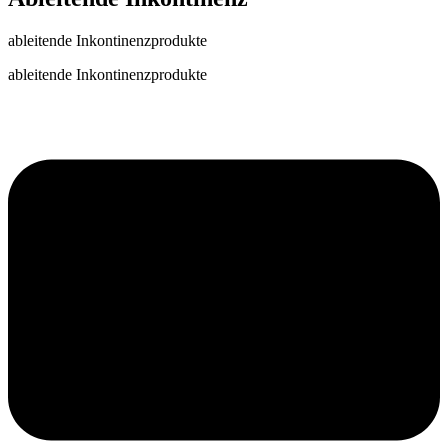
ableitende Inkontinenzprodukte
ableitende Inkontinenzprodukte