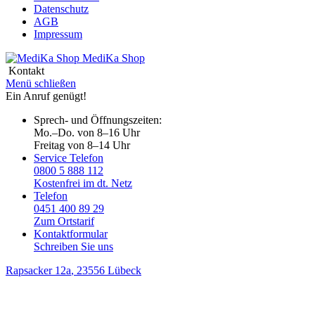
Datenschutz
AGB
Impressum
MediKa
Shop
Kontakt
Menü schließen
Ein Anruf genügt!
Sprech- und Öffnungszeiten:
Mo.–Do. von 8–16 Uhr
Freitag von 8–14 Uhr
Service Telefon
0800 5 888 112
Kostenfrei im dt. Netz
Telefon
0451 400 89 29
Zum Ortstarif
Kontaktformular
Schreiben Sie uns
Rapsacker 12a
, 23556 Lübeck