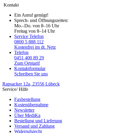
Kontakt
Ein Anruf genügt!
Sprech- und Öffnungszeiten:
Mo.–Do. von 8–16 Uhr
Freitag von 8–14 Uhr
Service Telefon
0800 5 888 112
Kostenfrei im dt. Netz
Telefon
0451 400 89 29
Zum Ortstarif
Kontaktformular
Schreiben Sie uns
Rapsacker 12a
, 23556 Lübeck
Service/ Hilfe
Faxbestellung
Kostenübernahme
Newsletter
Über MediKa
Bestellung und Lieferung
Versand und Zahlung
Widerrufsrecht