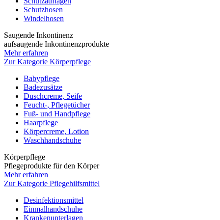
Schutzauflagen
Schutzhosen
Windelhosen
Saugende Inkontinenz
aufsaugende Inkontinenzprodukte
Mehr erfahren
Zur Kategorie Körperpflege
Babypflege
Badezusätze
Duschcreme, Seife
Feucht-, Pflegetücher
Fuß- und Handpflege
Haarpflege
Körpercreme, Lotion
Waschhandschuhe
Körperpflege
Pflegeprodukte für den Körper
Mehr erfahren
Zur Kategorie Pflegehilfsmittel
Desinfektionsmittel
Einmalhandschuhe
Krankenunterlagen