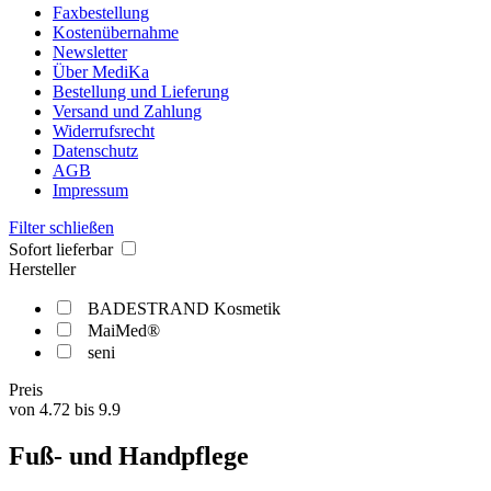
Faxbestellung
Kostenübernahme
Newsletter
Über MediKa
Bestellung und Lieferung
Versand und Zahlung
Widerrufsrecht
Datenschutz
AGB
Impressum
Filter schließen
Sofort lieferbar
Hersteller
BADESTRAND Kosmetik
MaiMed®
seni
Preis
von
4.72
bis
9.9
Fuß- und Handpflege