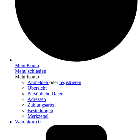
Mein Konto
Menü schließen
Mein Konto
Anmelden
oder
registrieren
Übersicht
Persönliche Daten
Adressen
Zahlungsarten
Bestellungen
Merkzettel
Warenkorb
0