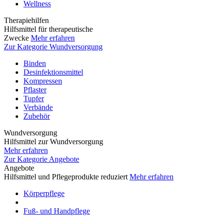
Wellness
Therapiehilfen
Hilfsmittel für therapeutische
Zwecke
Mehr erfahren
Zur Kategorie Wundversorgung
Binden
Desinfektionsmittel
Kompressen
Pflaster
Tupfer
Verbände
Zubehör
Wundversorgung
Hilfsmittel zur Wundversorgung
Mehr erfahren
Zur Kategorie Angebote
Angebote
Hilfsmittel und Pflegeprodukte reduziert
Mehr erfahren
Körperpflege
Fuß- und Handpflege