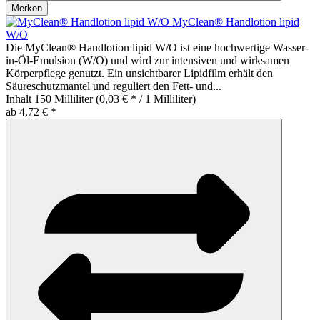
Merken
MyClean® Handlotion lipid
W/O
Die MyClean® Handlotion lipid W/O ist eine hochwertige Wasser-
in-Öl-Emulsion (W/O) und wird zur intensiven und wirksamen
Körperpflege genutzt. Ein unsichtbarer Lipidfilm erhält den
Säureschutzmantel und reguliert den Fett- und...
Inhalt
150 Milliliter
(0,03 € * / 1 Milliliter)
ab 4,72 € *