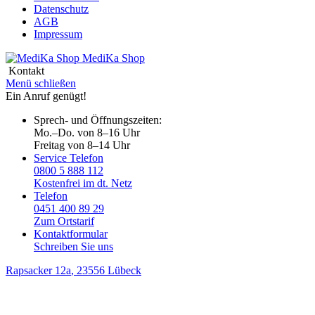
Datenschutz
AGB
Impressum
MediKa
Shop
Kontakt
Menü schließen
Ein Anruf genügt!
Sprech- und Öffnungszeiten:
Mo.–Do. von 8–16 Uhr
Freitag von 8–14 Uhr
Service Telefon
0800 5 888 112
Kostenfrei im dt. Netz
Telefon
0451 400 89 29
Zum Ortstarif
Kontaktformular
Schreiben Sie uns
Rapsacker 12a
, 23556 Lübeck