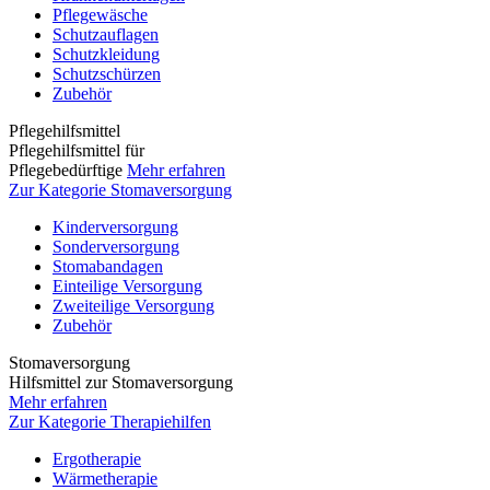
Pflegewäsche
Schutzauflagen
Schutzkleidung
Schutzschürzen
Zubehör
Pflegehilfsmittel
Pflegehilfsmittel für
Pflegebedürftige
Mehr erfahren
Zur Kategorie Stomaversorgung
Kinderversorgung
Sonderversorgung
Stomabandagen
Einteilige Versorgung
Zweiteilige Versorgung
Zubehör
Stomaversorgung
Hilfsmittel zur Stomaversorgung
Mehr erfahren
Zur Kategorie Therapiehilfen
Ergotherapie
Wärmetherapie