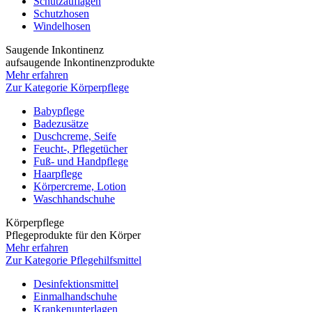
Schutzauflagen
Schutzhosen
Windelhosen
Saugende Inkontinenz
aufsaugende Inkontinenzprodukte
Mehr erfahren
Zur Kategorie Körperpflege
Babypflege
Badezusätze
Duschcreme, Seife
Feucht-, Pflegetücher
Fuß- und Handpflege
Haarpflege
Körpercreme, Lotion
Waschhandschuhe
Körperpflege
Pflegeprodukte für den Körper
Mehr erfahren
Zur Kategorie Pflegehilfsmittel
Desinfektionsmittel
Einmalhandschuhe
Krankenunterlagen