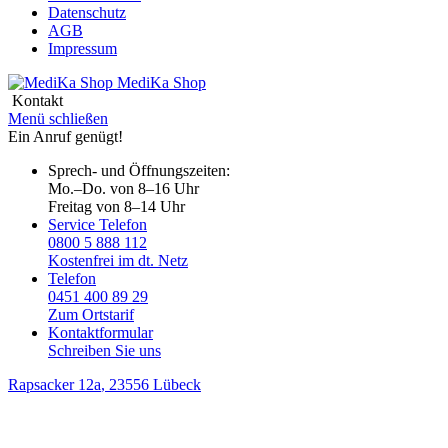
Datenschutz
AGB
Impressum
MediKa
Shop
Kontakt
Menü schließen
Ein Anruf genügt!
Sprech- und Öffnungszeiten:
Mo.–Do. von 8–16 Uhr
Freitag von 8–14 Uhr
Service Telefon
0800 5 888 112
Kostenfrei im dt. Netz
Telefon
0451 400 89 29
Zum Ortstarif
Kontaktformular
Schreiben Sie uns
Rapsacker 12a
, 23556 Lübeck