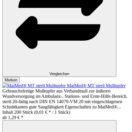
Vergleichen
Merken
MaiMed® MT steril Mulltupfer
Gebrauchsfertige Mulltupfer aus Verbandmull zur äußeren
Wundversorgung im Ambulanz-, Stations- und Erste-Hilfe-Bereich.
steril 20-fädig nach DIN EN 14079-VM 20 mit eingeschlagenen
Schnittkanten gute Saugfähigkeit Eigenschaften zu MaiMed®...
Inhalt
200 Stück
(0,01 € * / 1 Stück)
ab 1,29 € *