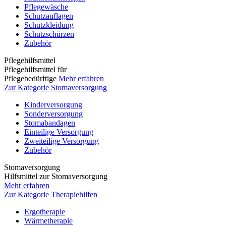
Pflegewäsche
Schutzauflagen
Schutzkleidung
Schutzschürzen
Zubehör
Pflegehilfsmittel
Pflegehilfsmittel für
Pflegebedürftige
Mehr erfahren
Zur Kategorie Stomaversorgung
Kinderversorgung
Sonderversorgung
Stomabandagen
Einteilige Versorgung
Zweiteilige Versorgung
Zubehör
Stomaversorgung
Hilfsmittel zur Stomaversorgung
Mehr erfahren
Zur Kategorie Therapiehilfen
Ergotherapie
Wärmetherapie