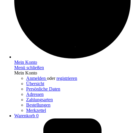
Mein Konto
Menü schließen
Mein Konto
Anmelden
oder
registrieren
Übersicht
Persönliche Daten
Adressen
Zahlungsarten
Bestellungen
Merkzettel
Warenkorb
0