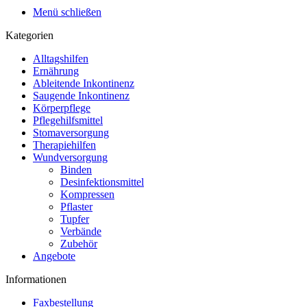
Menü schließen
Kategorien
Alltagshilfen
Ernährung
Ableitende Inkontinenz
Saugende Inkontinenz
Körperpflege
Pflegehilfsmittel
Stomaversorgung
Therapiehilfen
Wundversorgung
Binden
Desinfektionsmittel
Kompressen
Pflaster
Tupfer
Verbände
Zubehör
Angebote
Informationen
Faxbestellung