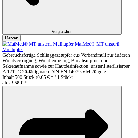
Vergleichen
Merken
MaiMed® MT unsteril
Mulltupfer
Gebrauchsfertige Schlinggazetupfer aus Verbandmull zur äußeren
Wundversorgung, Wundreinigung, Blutabsorption und
Sekretaufnahme sowie zur Hautdesinfektion. unsteril sterilisierbar –
A 121° C 20-fädig nach DIN EN 14079-VM 20 gute...
Inhalt
500 Stück
(0,05 € * / 1 Stück)
ab 23,58 € *