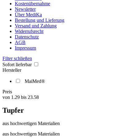
Kostenübernahme
Newsletter
Über MediKa
Bestellung und Lieferung
Versand und Zahlung
Widerrufsrecht
Datenschutz
AGB
Impressum
Filter schließen
Sofort lieferbar
Hersteller
MaiMed®
Preis
von
1.29
bis
23.58
Tupfer
aus hochwertigen Materialien
aus hochwertigen Materialien