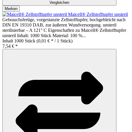
Vergleichen
Merken
Maicell® Zellstofftupfer unsteril
Gebrauchsfertige, vorgestanzte Zellstofftupfer, hochgebleicht nach
DIN EN 19310 DAB, zur äußeren Wundversorgung. unsteril
sterilisierbar – A 121° C Eigenschaften zu Maicell® Zellstofftupfer
unsteril Inhalt: 1000 Stück Material: 100 %...
Inhalt
1000 Stück
(0,01 € * / 1 Stück)
7,54 € *