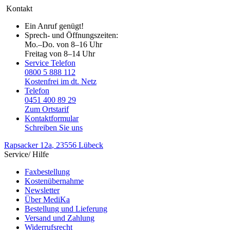
Kontakt
Ein Anruf genügt!
Sprech- und Öffnungszeiten:
Mo.–Do. von 8–16 Uhr
Freitag von 8–14 Uhr
Service Telefon
0800 5 888 112
Kostenfrei im dt. Netz
Telefon
0451 400 89 29
Zum Ortstarif
Kontaktformular
Schreiben Sie uns
Rapsacker 12a
, 23556 Lübeck
Service/ Hilfe
Faxbestellung
Kostenübernahme
Newsletter
Über MediKa
Bestellung und Lieferung
Versand und Zahlung
Widerrufsrecht