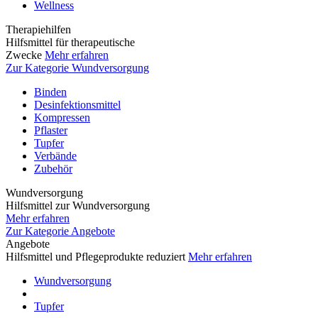
Wellness
Therapiehilfen
Hilfsmittel für therapeutische
Zwecke
Mehr erfahren
Zur Kategorie Wundversorgung
Binden
Desinfektionsmittel
Kompressen
Pflaster
Tupfer
Verbände
Zubehör
Wundversorgung
Hilfsmittel zur Wundversorgung
Mehr erfahren
Zur Kategorie Angebote
Angebote
Hilfsmittel und Pflegeprodukte reduziert
Mehr erfahren
Wundversorgung
Tupfer