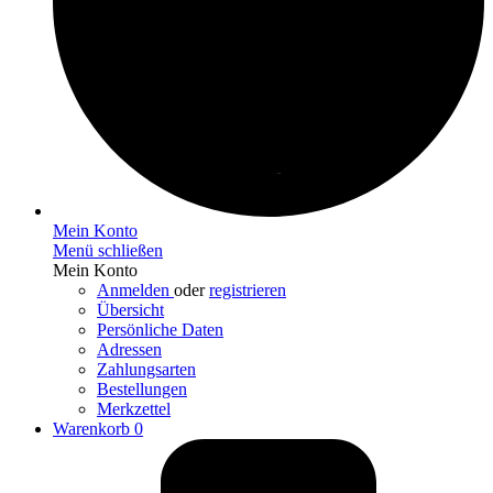
Mein Konto
Menü schließen
Mein Konto
Anmelden
oder
registrieren
Übersicht
Persönliche Daten
Adressen
Zahlungsarten
Bestellungen
Merkzettel
Warenkorb
0