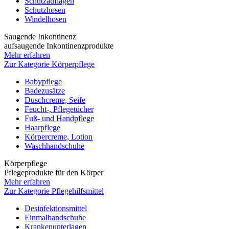
Schutzauflagen
Schutzhosen
Windelhosen
Saugende Inkontinenz
aufsaugende Inkontinenzprodukte
Mehr erfahren
Zur Kategorie Körperpflege
Babypflege
Badezusätze
Duschcreme, Seife
Feucht-, Pflegetücher
Fuß- und Handpflege
Haarpflege
Körpercreme, Lotion
Waschhandschuhe
Körperpflege
Pflegeprodukte für den Körper
Mehr erfahren
Zur Kategorie Pflegehilfsmittel
Desinfektionsmittel
Einmalhandschuhe
Krankenunterlagen