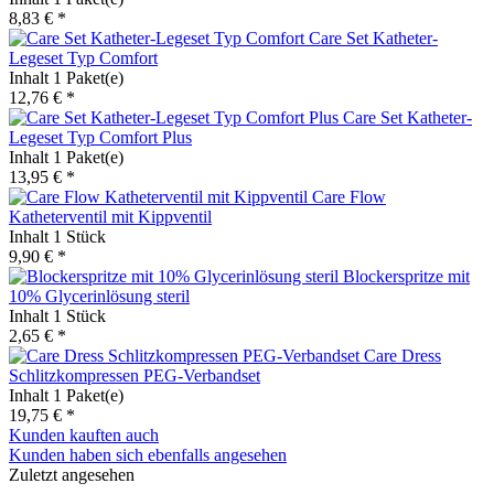
8,83 € *
Care Set Katheter-
Legeset Typ Comfort
Inhalt
1 Paket(e)
12,76 € *
Care Set Katheter-
Legeset Typ Comfort Plus
Inhalt
1 Paket(e)
13,95 € *
Care Flow
Katheterventil mit Kippventil
Inhalt
1 Stück
9,90 € *
Blockerspritze mit
10% Glycerinlösung steril
Inhalt
1 Stück
2,65 € *
Care Dress
Schlitzkompressen PEG-Verbandset
Inhalt
1 Paket(e)
19,75 € *
Kunden kauften auch
Kunden haben sich ebenfalls angesehen
Zuletzt angesehen