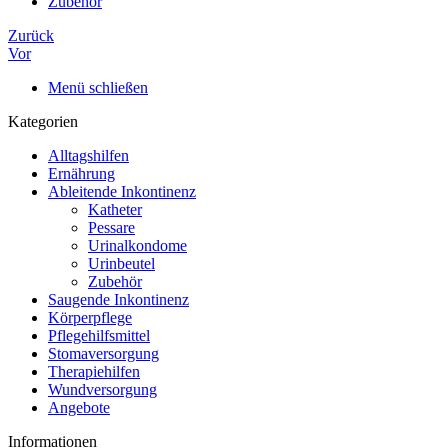
Zubehör
Zurück
Vor
Menü schließen
Kategorien
Alltagshilfen
Ernährung
Ableitende Inkontinenz
Katheter
Pessare
Urinalkondome
Urinbeutel
Zubehör
Saugende Inkontinenz
Körperpflege
Pflegehilfsmittel
Stomaversorgung
Therapiehilfen
Wundversorgung
Angebote
Informationen