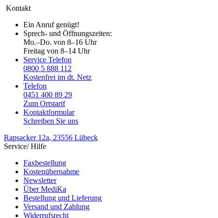
Kontakt
Ein Anruf genügt!
Sprech- und Öffnungszeiten:
Mo.–Do. von 8–16 Uhr
Freitag von 8–14 Uhr
Service Telefon
0800 5 888 112
Kostenfrei im dt. Netz
Telefon
0451 400 89 29
Zum Ortstarif
Kontaktformular
Schreiben Sie uns
Rapsacker 12a
, 23556 Lübeck
Service/ Hilfe
Faxbestellung
Kostenübernahme
Newsletter
Über MediKa
Bestellung und Lieferung
Versand und Zahlung
Widerrufsrecht