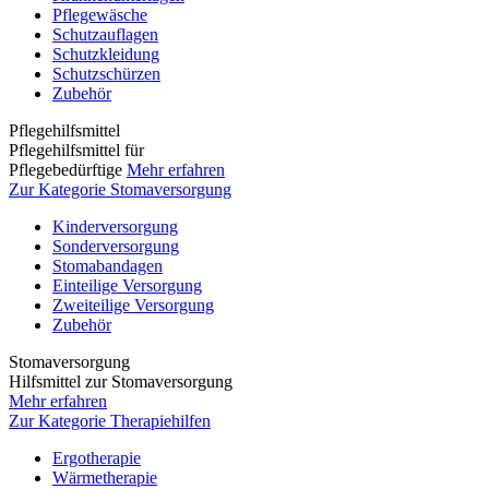
Pflegewäsche
Schutzauflagen
Schutzkleidung
Schutzschürzen
Zubehör
Pflegehilfsmittel
Pflegehilfsmittel für
Pflegebedürftige
Mehr erfahren
Zur Kategorie Stomaversorgung
Kinderversorgung
Sonderversorgung
Stomabandagen
Einteilige Versorgung
Zweiteilige Versorgung
Zubehör
Stomaversorgung
Hilfsmittel zur Stomaversorgung
Mehr erfahren
Zur Kategorie Therapiehilfen
Ergotherapie
Wärmetherapie