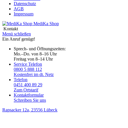
Datenschutz
AGB
Impressum
MediKa
Shop
Kontakt
Menü schließen
Ein Anruf genügt!
Sprech- und Öffnungszeiten:
Mo.–Do. von 8–16 Uhr
Freitag von 8–14 Uhr
Service Telefon
0800 5 888 112
Kostenfrei im dt. Netz
Telefon
0451 400 89 29
Zum Ortstarif
Kontaktformular
Schreiben Sie uns
Rapsacker 12a
, 23556 Lübeck