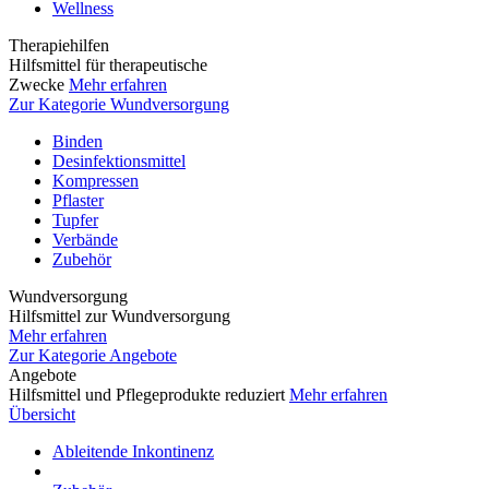
Wellness
Therapiehilfen
Hilfsmittel für therapeutische
Zwecke
Mehr erfahren
Zur Kategorie Wundversorgung
Binden
Desinfektionsmittel
Kompressen
Pflaster
Tupfer
Verbände
Zubehör
Wundversorgung
Hilfsmittel zur Wundversorgung
Mehr erfahren
Zur Kategorie Angebote
Angebote
Hilfsmittel und Pflegeprodukte reduziert
Mehr erfahren
Übersicht
Ableitende Inkontinenz