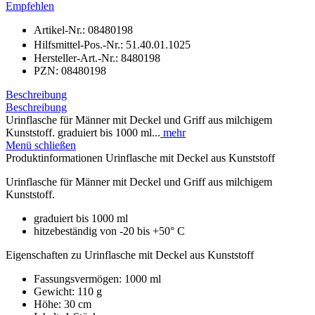
Empfehlen
Artikel-Nr.:
08480198
Hilfsmittel-Pos.-Nr.:
51.40.01.1025
Hersteller-Art.-Nr.:
8480198
PZN:
08480198
Beschreibung
Beschreibung
Urinflasche für Männer mit Deckel und Griff aus milchigem
Kunststoff. graduiert bis 1000 ml...
mehr
Menü schließen
Produktinformationen Urinflasche mit Deckel aus Kunststoff
Urinflasche für Männer mit Deckel und Griff aus milchigem
Kunststoff.
graduiert bis 1000 ml
hitzebeständig von -20 bis +50° C
Eigenschaften zu Urinflasche mit Deckel aus Kunststoff
Fassungsvermögen: 1000 ml
Gewicht: 110 g
Höhe: 30 cm