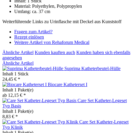
Inhalt: 1 Stück
Material: Polyethylen, Polypropylen
Umfang: ca. 37 cm
Weiterführende Links zu Urinflasche mit Deckel aus Kunststoff
Fragen zum Artikel?
Rezept einlösen
Weitere Artikel von Rehaforum Medical
Ähnliche Artikel
Kunden kauften auch
Kunden haben sich ebenfalls
angesehen
Ähnliche Artikel
Suprima Katheterbeutel-Hülle
Inhalt
1 Stück
24,45 € *
Biocare Katheterset I
Inhalt
1 Paket(e)
ab 12,15 € *
Care Set Katheter-Legeset
Typ Basis
Inhalt
1 Paket(e)
8,83 € *
Care Set Katheter-Legeset
Typ Klinik
Inhalt
1 Paket(e)