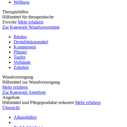
Wellness
Therapiehilfen
Hilfsmittel für therapeutische
Zwecke
Mehr erfahren
Zur Kategorie Wundversorgung
Binden
Desinfektionsmittel
Kompressen
Pflaster
Tupfer
Verbände
Zubehör
Wundversorgung
Hilfsmittel zur Wundversorgung
Mehr erfahren
Zur Kategorie Angebote
Angebote
Hilfsmittel und Pflegeprodukte reduziert
Mehr erfahren
Übersicht
Alltagshilfen