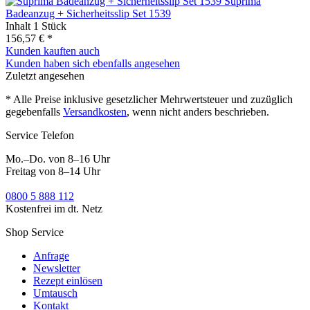
Suprima
Badeanzug + Sicherheitsslip Set 1539
Inhalt
1 Stück
156,57 € *
Kunden kauften auch
Kunden haben sich ebenfalls angesehen
Zuletzt angesehen
* Alle Preise inklusive gesetzlicher Mehrwertsteuer und zuzüglich
gegebenfalls
Versandkosten
, wenn nicht anders beschrieben.
Service Telefon
Mo.–Do. von 8–16 Uhr
Freitag von 8–14 Uhr
0800 5 888 112
Kostenfrei im dt. Netz
Shop Service
Anfrage
Newsletter
Rezept einlösen
Umtausch
Kontakt