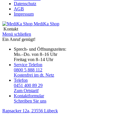
Datenschutz
AGB
Impressum
MediKa
Shop
Kontakt
Menü schließen
Ein Anruf genügt!
Sprech- und Öffnungszeiten:
Mo.–Do. von 8–16 Uhr
Freitag von 8–14 Uhr
Service Telefon
0800 5 888 112
Kostenfrei im dt. Netz
Telefon
0451 400 89 29
Zum Ortstarif
Kontaktformular
Schreiben Sie uns
Rapsacker 12a
, 23556 Lübeck