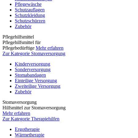
Pflegewäsche
Schutzauflagen
Schutzkleidung
Schutzschürzen
Zubehör
Pflegehilfsmittel
Pflegehilfsmittel für
Pflegebedürftige
Mehr erfahren
Zur Kategorie Stomaversorgung
Kinderversorgung
Sonderversorgung
Stomabandagen
Einteilige Versorgung
Zweiteilige Versorgung
Zubehör
Stomaversorgung
Hilfsmittel zur Stomaversorgung
Mehr erfahren
Zur Kategorie Therapiehilfen
Ergotherapie
Wärmetherapie