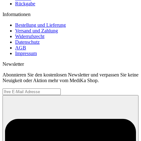
Rückgabe
Informationen
Bestellung und Lieferung
Versand und Zahlung
Widerrufsrecht
Datenschutz
AGB
Impressum
Newsletter
Abonnieren Sie den kostenlosen Newsletter und verpassen Sie keine
Neuigkeit oder Aktion mehr vom MediKa Shop.