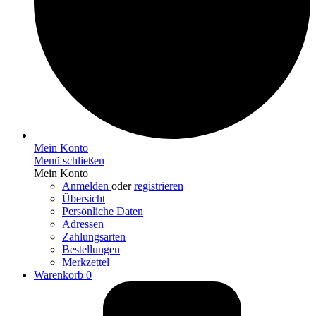
Mein Konto
Menü schließen
Mein Konto
Anmelden
oder
registrieren
Übersicht
Persönliche Daten
Adressen
Zahlungsarten
Bestellungen
Merkzettel
Warenkorb
0