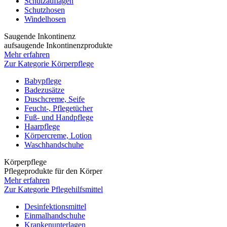
Schutzauflagen
Schutzhosen
Windelhosen
Saugende Inkontinenz
aufsaugende Inkontinenzprodukte
Mehr erfahren
Zur Kategorie Körperpflege
Babypflege
Badezusätze
Duschcreme, Seife
Feucht-, Pflegetücher
Fuß- und Handpflege
Haarpflege
Körpercreme, Lotion
Waschhandschuhe
Körperpflege
Pflegeprodukte für den Körper
Mehr erfahren
Zur Kategorie Pflegehilfsmittel
Desinfektionsmittel
Einmalhandschuhe
Krankenunterlagen