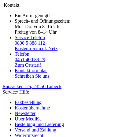
Kontakt
Ein Anruf genügt!
Sprech- und Öffnungszeiten:
Mo.–Do. von 8–16 Uhr
Freitag von 8–14 Uhr
Service Telefon
0800 5 888 112
Kostenfrei im dt. Netz
Telefon
0451 400 89 29
Zum Ortstarif
Kontaktformular
Schreiben Sie uns
Rapsacker 12a
, 23556 Lübeck
Service/ Hilfe
Faxbestellung
Kostenübernahme
Newsletter
Über MediKa
Bestellung und Lieferung
Versand und Zahlung
Widerrufsrecht