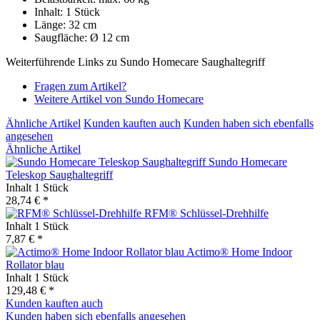
Inhalt: 1 Stück
Länge: 32 cm
Saugfläche: Ø 12 cm
Weiterführende Links zu Sundo Homecare Saughaltegriff
Fragen zum Artikel?
Weitere Artikel von Sundo Homecare
Ähnliche Artikel
Kunden kauften auch
Kunden haben sich ebenfalls
angesehen
Ähnliche Artikel
Sundo Homecare
Teleskop Saughaltegriff
Inhalt
1 Stück
28,74 € *
RFM® Schlüssel-Drehhilfe
Inhalt
1 Stück
7,87 € *
Actimo® Home Indoor
Rollator blau
Inhalt
1 Stück
129,48 € *
Kunden kauften auch
Kunden haben sich ebenfalls angesehen