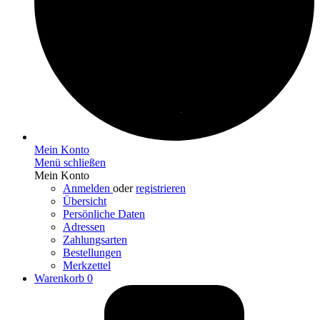
Mein Konto
Menü schließen
Mein Konto
Anmelden
oder
registrieren
Übersicht
Persönliche Daten
Adressen
Zahlungsarten
Bestellungen
Merkzettel
Warenkorb
0