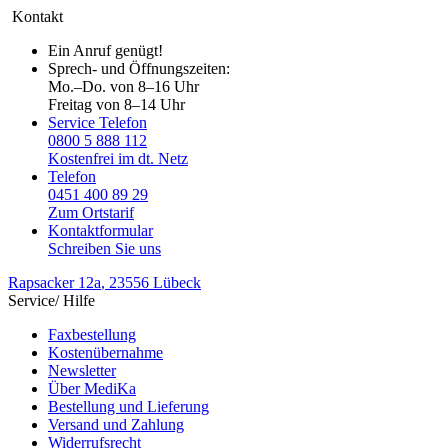
Kontakt
Ein Anruf genügt!
Sprech- und Öffnungszeiten:
Mo.–Do. von 8–16 Uhr
Freitag von 8–14 Uhr
Service Telefon
0800 5 888 112
Kostenfrei im dt. Netz
Telefon
0451 400 89 29
Zum Ortstarif
Kontaktformular
Schreiben Sie uns
Rapsacker 12a
, 23556 Lübeck
Service/ Hilfe
Faxbestellung
Kostenübernahme
Newsletter
Über MediKa
Bestellung und Lieferung
Versand und Zahlung
Widerrufsrecht