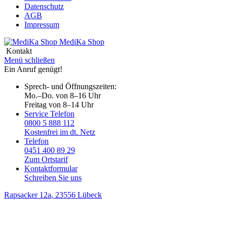
Datenschutz
AGB
Impressum
MediKa
Shop
Kontakt
Menü schließen
Ein Anruf genügt!
Sprech- und Öffnungszeiten:
Mo.–Do. von 8–16 Uhr
Freitag von 8–14 Uhr
Service Telefon
0800 5 888 112
Kostenfrei im dt. Netz
Telefon
0451 400 89 29
Zum Ortstarif
Kontaktformular
Schreiben Sie uns
Rapsacker 12a
, 23556 Lübeck