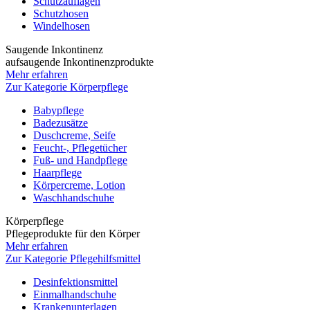
Schutzauflagen
Schutzhosen
Windelhosen
Saugende Inkontinenz
aufsaugende Inkontinenzprodukte
Mehr erfahren
Zur Kategorie Körperpflege
Babypflege
Badezusätze
Duschcreme, Seife
Feucht-, Pflegetücher
Fuß- und Handpflege
Haarpflege
Körpercreme, Lotion
Waschhandschuhe
Körperpflege
Pflegeprodukte für den Körper
Mehr erfahren
Zur Kategorie Pflegehilfsmittel
Desinfektionsmittel
Einmalhandschuhe
Krankenunterlagen