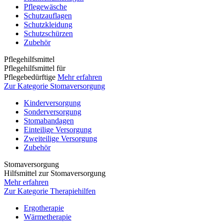
Pflegewäsche
Schutzauflagen
Schutzkleidung
Schutzschürzen
Zubehör
Pflegehilfsmittel
Pflegehilfsmittel für
Pflegebedürftige
Mehr erfahren
Zur Kategorie Stomaversorgung
Kinderversorgung
Sonderversorgung
Stomabandagen
Einteilige Versorgung
Zweiteilige Versorgung
Zubehör
Stomaversorgung
Hilfsmittel zur Stomaversorgung
Mehr erfahren
Zur Kategorie Therapiehilfen
Ergotherapie
Wärmetherapie