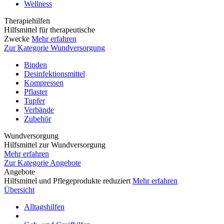
Wellness
Therapiehilfen
Hilfsmittel für therapeutische
Zwecke
Mehr erfahren
Zur Kategorie Wundversorgung
Binden
Desinfektionsmittel
Kompressen
Pflaster
Tupfer
Verbände
Zubehör
Wundversorgung
Hilfsmittel zur Wundversorgung
Mehr erfahren
Zur Kategorie Angebote
Angebote
Hilfsmittel und Pflegeprodukte reduziert
Mehr erfahren
Übersicht
Alltagshilfen