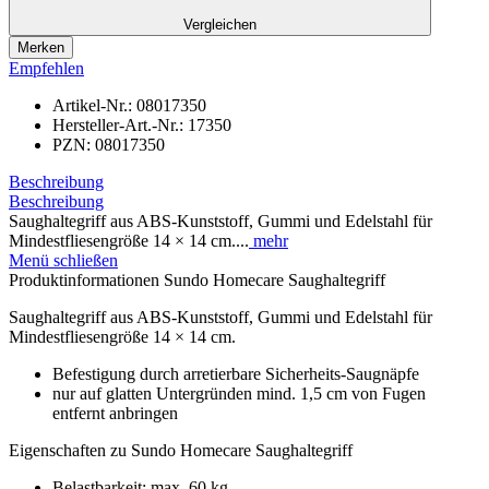
Vergleichen
Merken
Empfehlen
Artikel-Nr.:
08017350
Hersteller-Art.-Nr.:
17350
PZN:
08017350
Beschreibung
Beschreibung
Saughaltegriff aus ABS-Kunststoff, Gummi und Edelstahl für
Mindestfliesengröße 14 × 14 cm....
mehr
Menü schließen
Produktinformationen Sundo Homecare Saughaltegriff
Saughaltegriff aus ABS-Kunststoff, Gummi und Edelstahl für
Mindestfliesengröße 14 × 14 cm.
Befestigung durch arretierbare Sicherheits-Saugnäpfe
nur auf glatten Untergründen mind. 1,5 cm von Fugen
entfernt anbringen
Eigenschaften zu Sundo Homecare Saughaltegriff
Belastbarkeit: max. 60 kg