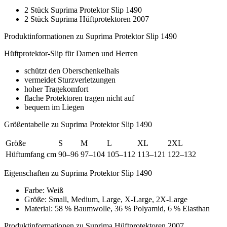
2 Stück Suprima Protektor Slip 1490
2 Stück Suprima Hüftprotektoren 2007
Produktinformationen zu Suprima Protektor Slip 1490
Hüftprotektor-Slip für Damen und Herren
schützt den Oberschenkelhals
vermeidet Sturzverletzungen
hoher Tragekomfort
flache Protektoren tragen nicht auf
bequem im Liegen
Größentabelle zu Suprima Protektor Slip 1490
Größe
S
M
L
XL
2XL
Hüftumfang cm
90–96
97–104
105–112
113–121
122–132
Eigenschaften zu Suprima Protektor Slip 1490
Farbe: Weiß
Größe: Small, Medium, Large, X-Large, 2X-Large
Material: 58 % Baumwolle, 36 % Polyamid, 6 % Elasthan
Produktinformationen zu Suprima Hüftprotektoren 2007