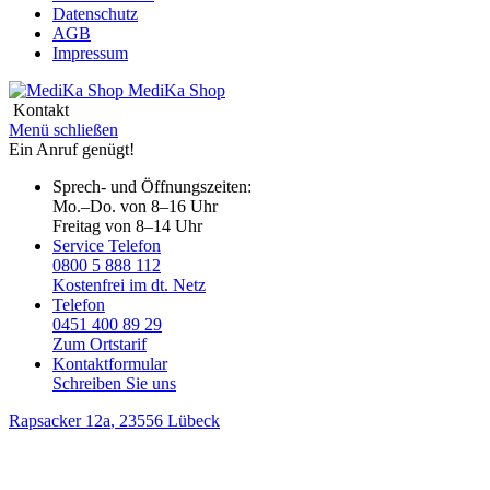
Datenschutz
AGB
Impressum
MediKa
Shop
Kontakt
Menü schließen
Ein Anruf genügt!
Sprech- und Öffnungszeiten:
Mo.–Do. von 8–16 Uhr
Freitag von 8–14 Uhr
Service Telefon
0800 5 888 112
Kostenfrei im dt. Netz
Telefon
0451 400 89 29
Zum Ortstarif
Kontaktformular
Schreiben Sie uns
Rapsacker 12a
, 23556 Lübeck