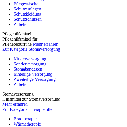
Pflegewäsche
Schutzauflagen
Schutzkleidung
Schutzschürzen
Zubehör
Pflegehilfsmittel
Pflegehilfsmittel für
Pflegebedürftige
Mehr erfahren
Zur Kategorie Stomaversorgung
Kinderversorgung
Sonderversorgung
Stomabandagen
Einteilige Versorgung
Zweiteilige Versorgung
Zubehör
Stomaversorgung
Hilfsmittel zur Stomaversorgung
Mehr erfahren
Zur Kategorie Therapiehilfen
Ergotherapie
Wärmetherapie