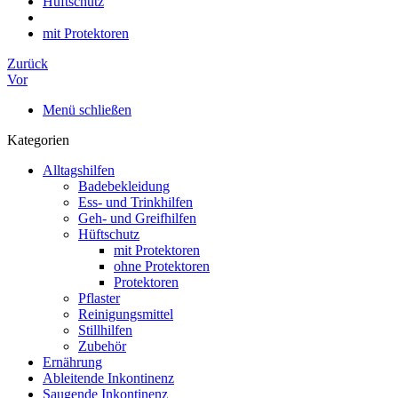
Hüftschutz
mit Protektoren
Zurück
Vor
Menü schließen
Kategorien
Alltagshilfen
Badebekleidung
Ess- und Trinkhilfen
Geh- und Greifhilfen
Hüftschutz
mit Protektoren
ohne Protektoren
Protektoren
Pflaster
Reinigungsmittel
Stillhilfen
Zubehör
Ernährung
Ableitende Inkontinenz
Saugende Inkontinenz