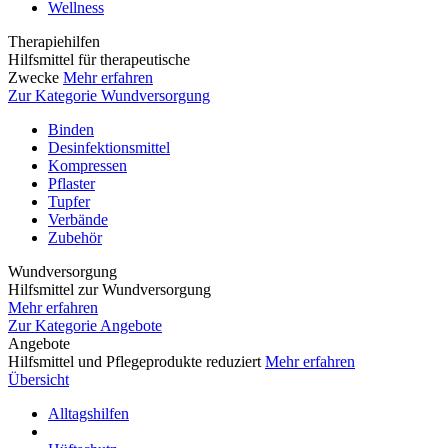
Wellness
Therapiehilfen
Hilfsmittel für therapeutische
Zwecke
Mehr erfahren
Zur Kategorie Wundversorgung
Binden
Desinfektionsmittel
Kompressen
Pflaster
Tupfer
Verbände
Zubehör
Wundversorgung
Hilfsmittel zur Wundversorgung
Mehr erfahren
Zur Kategorie Angebote
Angebote
Hilfsmittel und Pflegeprodukte reduziert
Mehr erfahren
Übersicht
Alltagshilfen