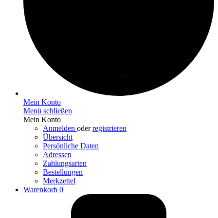
Mein Konto
Menü schließen
Mein Konto
Anmelden
oder
registrieren
Übersicht
Persönliche Daten
Adressen
Zahlungsarten
Bestellungen
Merkzettel
Warenkorb
0