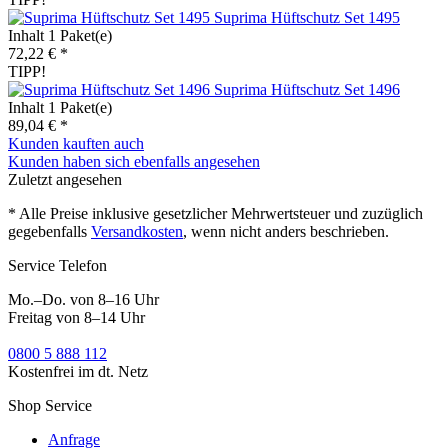
Suprima Hüftschutz Set 1495
Inhalt
1 Paket(e)
72,22 € *
TIPP!
Suprima Hüftschutz Set 1496
Inhalt
1 Paket(e)
89,04 € *
Kunden kauften auch
Kunden haben sich ebenfalls angesehen
Zuletzt angesehen
* Alle Preise inklusive gesetzlicher Mehrwertsteuer und zuzüglich
gegebenfalls
Versandkosten
, wenn nicht anders beschrieben.
Service Telefon
Mo.–Do. von 8–16 Uhr
Freitag von 8–14 Uhr
0800 5 888 112
Kostenfrei im dt. Netz
Shop Service
Anfrage