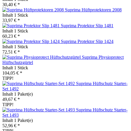
30,40 € *
Suprima Hüftprotektoren 2008
Inhalt
1 Stück
33,97 € *
Suprima Protektor Slip 1481
Inhalt
1 Stück
60,23 € *
Suprima Protektor Slip 1424
Inhalt
1 Stück
72,51 € *
Suprima Physioprotect
Hüftschutzgürtel
Inhalt
1 Stück
104,05 € *
TIPP!
Suprima Hüftschutz Starter-
Set 1492
Inhalt
1 Paket(e)
49,67 € *
TIPP!
Suprima Hüftschutz Starter-
Set 1493
Inhalt
1 Paket(e)
52,96 € *
TIPP!