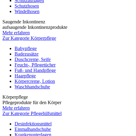
Schutzauflagen
Schutzhosen
Windelhosen
Saugende Inkontinenz
aufsaugende Inkontinenzprodukte
Mehr erfahren
Zur Kategorie Körperpflege
Babypflege
Badezusätze
Duschcreme, Seife
Feucht-, Pflegetücher
Fuß- und Handpflege
Haarpflege
Körpercreme, Lotion
Waschhandschuhe
Körperpflege
Pflegeprodukte für den Körper
Mehr erfahren
Zur Kategorie Pflegehilfsmittel
Desinfektionsmittel
Einmalhandschuhe
Krankenunterlagen