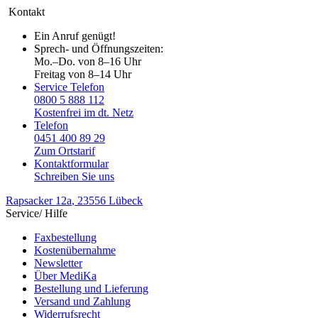
Kontakt
Ein Anruf genügt!
Sprech- und Öffnungszeiten:
Mo.–Do. von 8–16 Uhr
Freitag von 8–14 Uhr
Service Telefon
0800 5 888 112
Kostenfrei im dt. Netz
Telefon
0451 400 89 29
Zum Ortstarif
Kontaktformular
Schreiben Sie uns
Rapsacker 12a
, 23556 Lübeck
Service/ Hilfe
Faxbestellung
Kostenübernahme
Newsletter
Über MediKa
Bestellung und Lieferung
Versand und Zahlung
Widerrufsrecht