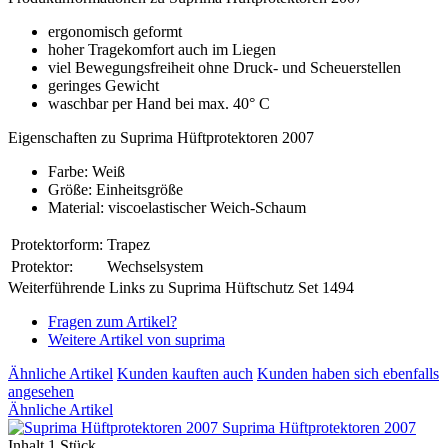
ergonomisch geformt
hoher Tragekomfort auch im Liegen
viel Bewegungsfreiheit ohne Druck- und Scheuerstellen
geringes Gewicht
waschbar per Hand bei max. 40° C
Eigenschaften zu Suprima Hüftprotektoren 2007
Farbe: Weiß
Größe: Einheitsgröße
Material: viscoelastischer Weich-Schaum
Protektorform:
Trapez
Protektor:
Wechselsystem
Weiterführende Links zu Suprima Hüftschutz Set 1494
Fragen zum Artikel?
Weitere Artikel von suprima
Ähnliche Artikel
Kunden kauften auch
Kunden haben sich ebenfalls
angesehen
Ähnliche Artikel
Suprima Hüftprotektoren 2007
Inhalt
1 Stück