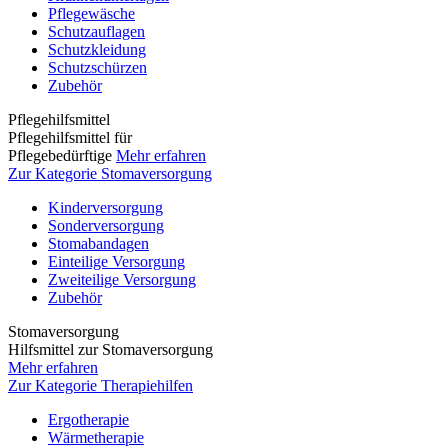
Pflegewäsche
Schutzauflagen
Schutzkleidung
Schutzschürzen
Zubehör
Pflegehilfsmittel
Pflegehilfsmittel für
Pflegebedürftige
Mehr erfahren
Zur Kategorie Stomaversorgung
Kinderversorgung
Sonderversorgung
Stomabandagen
Einteilige Versorgung
Zweiteilige Versorgung
Zubehör
Stomaversorgung
Hilfsmittel zur Stomaversorgung
Mehr erfahren
Zur Kategorie Therapiehilfen
Ergotherapie
Wärmetherapie