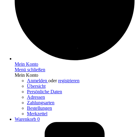
Mein Konto
Menü schließen
Mein Konto
Anmelden
oder
registrieren
Übersicht
Persönliche Daten
Adressen
Zahlungsarten
Bestellungen
Merkzettel
Warenkorb
0