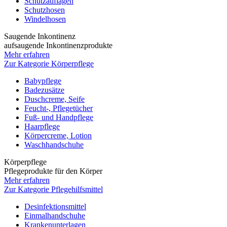
Schutzauflagen
Schutzhosen
Windelhosen
Saugende Inkontinenz
aufsaugende Inkontinenzprodukte
Mehr erfahren
Zur Kategorie Körperpflege
Babypflege
Badezusätze
Duschcreme, Seife
Feucht-, Pflegetücher
Fuß- und Handpflege
Haarpflege
Körpercreme, Lotion
Waschhandschuhe
Körperpflege
Pflegeprodukte für den Körper
Mehr erfahren
Zur Kategorie Pflegehilfsmittel
Desinfektionsmittel
Einmalhandschuhe
Krankenunterlagen