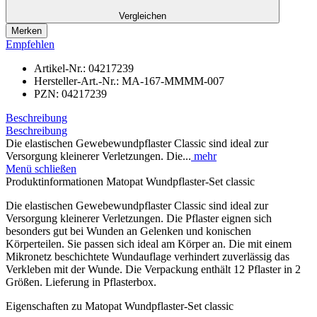
Vergleichen
Merken
Empfehlen
Artikel-Nr.:
04217239
Hersteller-Art.-Nr.:
MA-167-MMMM-007
PZN:
04217239
Beschreibung
Beschreibung
Die elastischen Gewebewundpflaster Classic sind ideal zur
Versorgung kleinerer Verletzungen. Die...
mehr
Menü schließen
Produktinformationen Matopat Wundpflaster-Set classic
Die elastischen Gewebewundpflaster Classic sind ideal zur
Versorgung kleinerer Verletzungen. Die Pflaster eignen sich
besonders gut bei Wunden an Gelenken und konischen
Körperteilen. Sie passen sich ideal am Körper an. Die mit einem
Mikronetz beschichtete Wundauflage verhindert zuverlässig das
Verkleben mit der Wunde. Die Verpackung enthält 12 Pflaster in 2
Größen. Lieferung in Pflasterbox.
Eigenschaften zu Matopat Wundpflaster-Set classic