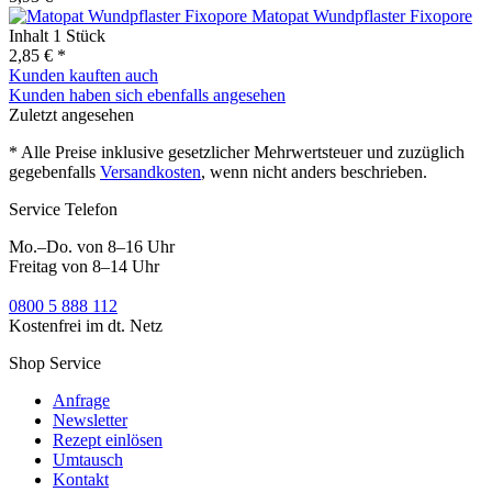
Matopat Wundpflaster Fixopore
Inhalt
1 Stück
2,85 € *
Kunden kauften auch
Kunden haben sich ebenfalls angesehen
Zuletzt angesehen
* Alle Preise inklusive gesetzlicher Mehrwertsteuer und zuzüglich
gegebenfalls
Versandkosten
, wenn nicht anders beschrieben.
Service Telefon
Mo.–Do. von 8–16 Uhr
Freitag von 8–14 Uhr
0800 5 888 112
Kostenfrei im dt. Netz
Shop Service
Anfrage
Newsletter
Rezept einlösen
Umtausch
Kontakt