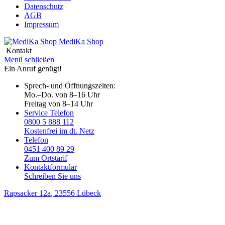
Datenschutz
AGB
Impressum
MediKa
Shop
Kontakt
Menü schließen
Ein Anruf genügt!
Sprech- und Öffnungszeiten:
Mo.–Do. von 8–16 Uhr
Freitag von 8–14 Uhr
Service Telefon
0800 5 888 112
Kostenfrei im dt. Netz
Telefon
0451 400 89 29
Zum Ortstarif
Kontaktformular
Schreiben Sie uns
Rapsacker 12a
, 23556 Lübeck