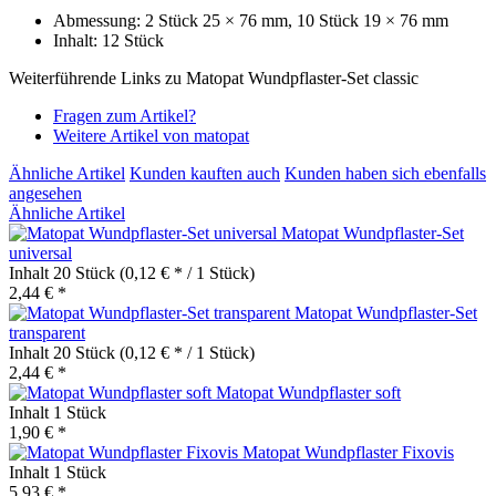
Abmessung: 2 Stück 25 × 76 mm, 10 Stück 19 × 76 mm
Inhalt: 12 Stück
Weiterführende Links zu Matopat Wundpflaster-Set classic
Fragen zum Artikel?
Weitere Artikel von matopat
Ähnliche Artikel
Kunden kauften auch
Kunden haben sich ebenfalls
angesehen
Ähnliche Artikel
Matopat Wundpflaster-Set
universal
Inhalt
20 Stück
(0,12 € * / 1 Stück)
2,44 € *
Matopat Wundpflaster-Set
transparent
Inhalt
20 Stück
(0,12 € * / 1 Stück)
2,44 € *
Matopat Wundpflaster soft
Inhalt
1 Stück
1,90 € *
Matopat Wundpflaster Fixovis
Inhalt
1 Stück
5,93 € *