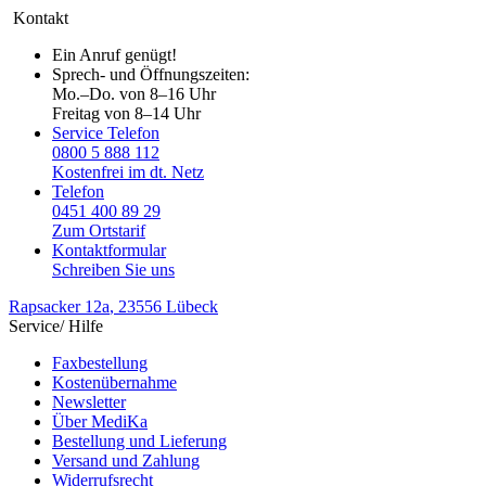
Kontakt
Ein Anruf genügt!
Sprech- und Öffnungszeiten:
Mo.–Do. von 8–16 Uhr
Freitag von 8–14 Uhr
Service Telefon
0800 5 888 112
Kostenfrei im dt. Netz
Telefon
0451 400 89 29
Zum Ortstarif
Kontaktformular
Schreiben Sie uns
Rapsacker 12a
, 23556 Lübeck
Service/ Hilfe
Faxbestellung
Kostenübernahme
Newsletter
Über MediKa
Bestellung und Lieferung
Versand und Zahlung
Widerrufsrecht