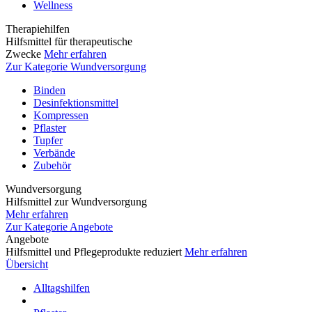
Wellness
Therapiehilfen
Hilfsmittel für therapeutische
Zwecke
Mehr erfahren
Zur Kategorie Wundversorgung
Binden
Desinfektionsmittel
Kompressen
Pflaster
Tupfer
Verbände
Zubehör
Wundversorgung
Hilfsmittel zur Wundversorgung
Mehr erfahren
Zur Kategorie Angebote
Angebote
Hilfsmittel und Pflegeprodukte reduziert
Mehr erfahren
Übersicht
Alltagshilfen