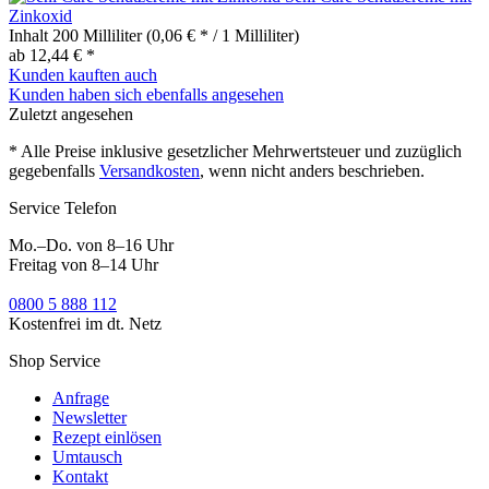
Zinkoxid
Inhalt
200 Milliliter
(0,06 € * / 1 Milliliter)
ab 12,44 € *
Kunden kauften auch
Kunden haben sich ebenfalls angesehen
Zuletzt angesehen
* Alle Preise inklusive gesetzlicher Mehrwertsteuer und zuzüglich
gegebenfalls
Versandkosten
, wenn nicht anders beschrieben.
Service Telefon
Mo.–Do. von 8–16 Uhr
Freitag von 8–14 Uhr
0800 5 888 112
Kostenfrei im dt. Netz
Shop Service
Anfrage
Newsletter
Rezept einlösen
Umtausch
Kontakt