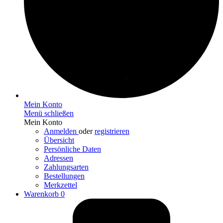
Mein Konto
Menü schließen
Mein Konto
Anmelden
oder
registrieren
Übersicht
Persönliche Daten
Adressen
Zahlungsarten
Bestellungen
Merkzettel
Warenkorb
0