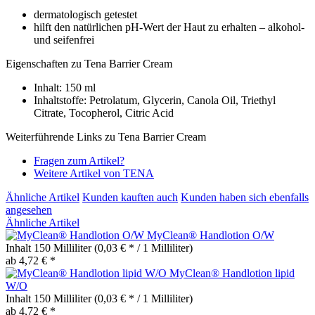
dermatologisch getestet
hilft den natürlichen pH-Wert der Haut zu erhalten – alkohol-
und seifenfrei
Eigenschaften zu Tena Barrier Cream
Inhalt: 150 ml
Inhaltstoffe: Petrolatum, Glycerin, Canola Oil, Triethyl
Citrate, Tocopherol, Citric Acid
Weiterführende Links zu Tena Barrier Cream
Fragen zum Artikel?
Weitere Artikel von TENA
Ähnliche Artikel
Kunden kauften auch
Kunden haben sich ebenfalls
angesehen
Ähnliche Artikel
MyClean® Handlotion O/W
Inhalt
150 Milliliter
(0,03 € * / 1 Milliliter)
ab 4,72 € *
MyClean® Handlotion lipid
W/O
Inhalt
150 Milliliter
(0,03 € * / 1 Milliliter)
ab 4,72 € *