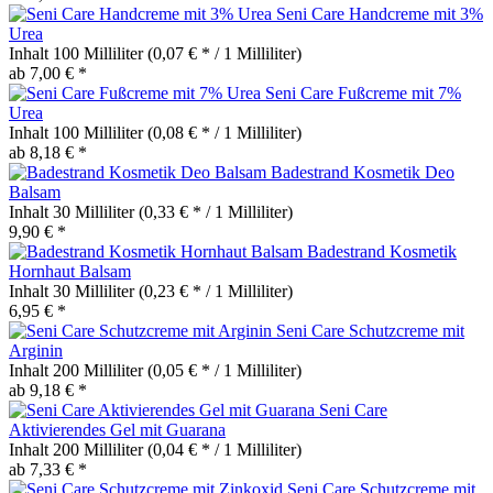
Seni Care Handcreme mit 3%
Urea
Inhalt
100 Milliliter
(0,07 € * / 1 Milliliter)
ab 7,00 € *
Seni Care Fußcreme mit 7%
Urea
Inhalt
100 Milliliter
(0,08 € * / 1 Milliliter)
ab 8,18 € *
Badestrand Kosmetik Deo
Balsam
Inhalt
30 Milliliter
(0,33 € * / 1 Milliliter)
9,90 € *
Badestrand Kosmetik
Hornhaut Balsam
Inhalt
30 Milliliter
(0,23 € * / 1 Milliliter)
6,95 € *
Seni Care Schutzcreme mit
Arginin
Inhalt
200 Milliliter
(0,05 € * / 1 Milliliter)
ab 9,18 € *
Seni Care
Aktivierendes Gel mit Guarana
Inhalt
200 Milliliter
(0,04 € * / 1 Milliliter)
ab 7,33 € *
Seni Care Schutzcreme mit