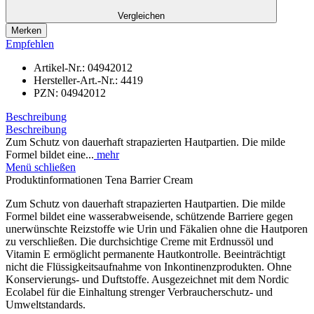
Vergleichen
Merken
Empfehlen
Artikel-Nr.:
04942012
Hersteller-Art.-Nr.:
4419
PZN:
04942012
Beschreibung
Beschreibung
Zum Schutz von dauerhaft strapazierten Hautpartien. Die milde
Formel bildet eine...
mehr
Menü schließen
Produktinformationen Tena Barrier Cream
Zum Schutz von dauerhaft strapazierten Hautpartien. Die milde
Formel bildet eine wasserabweisende, schützende Barriere gegen
unerwünschte Reizstoffe wie Urin und Fäkalien ohne die Hautporen
zu verschließen. Die durchsichtige Creme mit Erdnussöl und
Vitamin E ermöglicht permanente Hautkontrolle. Beeinträchtigt
nicht die Flüssigkeitsaufnahme von Inkontinenzprodukten. Ohne
Konservierungs- und Duftstoffe. Ausgezeichnet mit dem Nordic
Ecolabel für die Einhaltung strenger Verbraucherschutz- und
Umweltstandards.