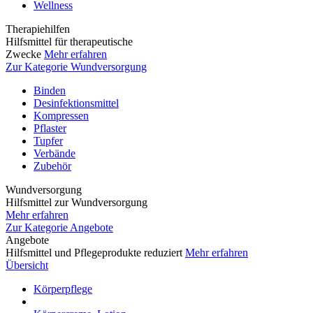
Wellness
Therapiehilfen
Hilfsmittel für therapeutische
Zwecke
Mehr erfahren
Zur Kategorie Wundversorgung
Binden
Desinfektionsmittel
Kompressen
Pflaster
Tupfer
Verbände
Zubehör
Wundversorgung
Hilfsmittel zur Wundversorgung
Mehr erfahren
Zur Kategorie Angebote
Angebote
Hilfsmittel und Pflegeprodukte reduziert
Mehr erfahren
Übersicht
Körperpflege