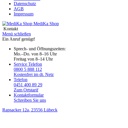
Datenschutz
AGB
Impressum
MediKa
Shop
Kontakt
Menü schließen
Ein Anruf genügt!
Sprech- und Öffnungszeiten:
Mo.–Do. von 8–16 Uhr
Freitag von 8–14 Uhr
Service Telefon
0800 5 888 112
Kostenfrei im dt. Netz
Telefon
0451 400 89 29
Zum Ortstarif
Kontaktformular
Schreiben Sie uns
Rapsacker 12a
, 23556 Lübeck