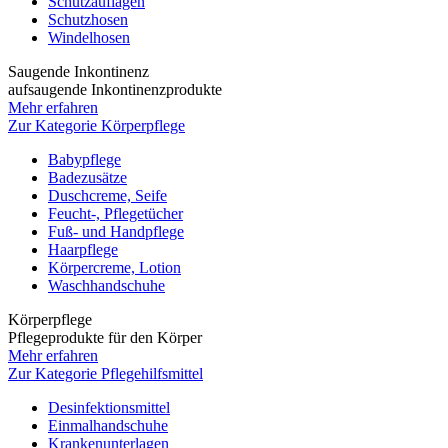
Schutzauflagen
Schutzhosen
Windelhosen
Saugende Inkontinenz
aufsaugende Inkontinenzprodukte
Mehr erfahren
Zur Kategorie Körperpflege
Babypflege
Badezusätze
Duschcreme, Seife
Feucht-, Pflegetücher
Fuß- und Handpflege
Haarpflege
Körpercreme, Lotion
Waschhandschuhe
Körperpflege
Pflegeprodukte für den Körper
Mehr erfahren
Zur Kategorie Pflegehilfsmittel
Desinfektionsmittel
Einmalhandschuhe
Krankenunterlagen