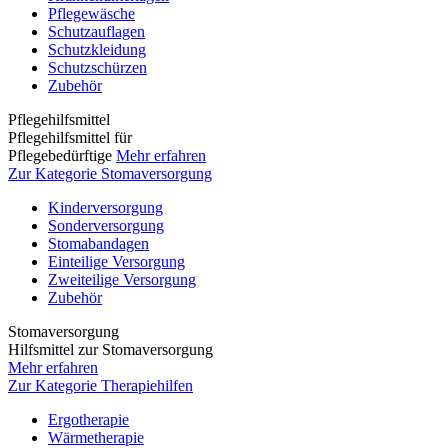
Pflegewäsche
Schutzauflagen
Schutzkleidung
Schutzschürzen
Zubehör
Pflegehilfsmittel
Pflegehilfsmittel für
Pflegebedürftige
Mehr erfahren
Zur Kategorie Stomaversorgung
Kinderversorgung
Sonderversorgung
Stomabandagen
Einteilige Versorgung
Zweiteilige Versorgung
Zubehör
Stomaversorgung
Hilfsmittel zur Stomaversorgung
Mehr erfahren
Zur Kategorie Therapiehilfen
Ergotherapie
Wärmetherapie