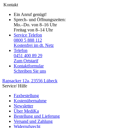
Kontakt
Ein Anruf genügt!
Sprech- und Öffnungszeiten:
Mo.–Do. von 8–16 Uhr
Freitag von 8–14 Uhr
Service Telefon
0800 5 888 112
Kostenfrei im dt. Netz
Telefon
0451 400 89 29
Zum Ortstarif
Kontaktformular
Schreiben Sie uns
Rapsacker 12a
, 23556 Lübeck
Service/ Hilfe
Faxbestellung
Kostenübernahme
Newsletter
Über MediKa
Bestellung und Lieferung
Versand und Zahlung
Widerrufsrecht