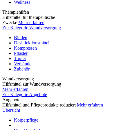
Wellness
Therapiehilfen
Hilfsmittel für therapeutische
Zwecke
Mehr erfahren
Zur Kategorie Wundversorgung
Binden
Desinfektionsmittel
Kompressen
Pflaster
Tupfer
Verbände
Zubehör
Wundversorgung
Hilfsmittel zur Wundversorgung
Mehr erfahren
Zur Kategorie Angebote
Angebote
Hilfsmittel und Pflegeprodukte reduziert
Mehr erfahren
Übersicht
Körperpflege