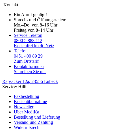
Kontakt
Ein Anruf genügt!
Sprech- und Öffnungszeiten:
Mo.–Do. von 8–16 Uhr
Freitag von 8–14 Uhr
Service Telefon
0800 5 888 112
Kostenfrei im dt. Netz
Telefon
0451 400 89 29
Zum Ortstarif
Kontaktformular
Schreiben Sie uns
Rapsacker 12a
, 23556 Lübeck
Service/ Hilfe
Faxbestellung
Kostenübernahme
Newsletter
Über MediKa
Bestellung und Lieferung
Versand und Zahlung
Widerrufsrecht