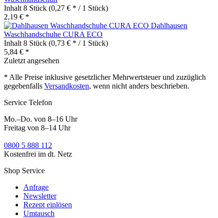
Inhalt
8 Stück
(0,27 € * / 1 Stück)
2,19 € *
Dahlhausen
Waschhandschuhe CURA ECO
Inhalt
8 Stück
(0,73 € * / 1 Stück)
5,84 € *
Zuletzt angesehen
* Alle Preise inklusive gesetzlicher Mehrwertsteuer und zuzüglich
gegebenfalls
Versandkosten
, wenn nicht anders beschrieben.
Service Telefon
Mo.–Do. von 8–16 Uhr
Freitag von 8–14 Uhr
0800 5 888 112
Kostenfrei im dt. Netz
Shop Service
Anfrage
Newsletter
Rezept einlösen
Umtausch