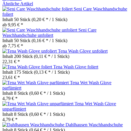
Ähnliche Artikel
Seni Care Waschhandschuhe
foliert
Inhalt
50 Stück
(0,20 € * / 1 Stück)
ab 9,95 € *
Seni Care
Waschhandschuhe unfoliert
Inhalt
50 Stück
(0,16 € * / 1 Stück)
ab 7,75 € *
Tena Wash Glove unfoliert
Inhalt
200 Stück
(0,11 € * / 1 Stück)
22,31 € *
Tena Wash Glove foliert
Inhalt
175 Stück
(0,13 € * / 1 Stück)
23,61 € *
Tena Wet Wash Glove
parfümiert
Inhalt
8 Stück
(0,60 € * / 1 Stück)
4,79 € *
Tena Wet Wash Glove
unparfümiert
Inhalt
8 Stück
(0,60 € * / 1 Stück)
4,79 € *
Dahlhausen Waschhandschuhe
Inhalt
8 Stück
(0,64 € * / 1 Stück)