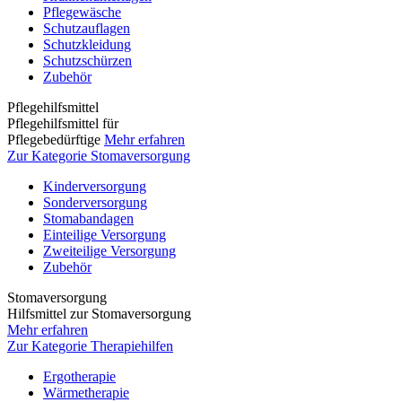
Pflegewäsche
Schutzauflagen
Schutzkleidung
Schutzschürzen
Zubehör
Pflegehilfsmittel
Pflegehilfsmittel für
Pflegebedürftige
Mehr erfahren
Zur Kategorie Stomaversorgung
Kinderversorgung
Sonderversorgung
Stomabandagen
Einteilige Versorgung
Zweiteilige Versorgung
Zubehör
Stomaversorgung
Hilfsmittel zur Stomaversorgung
Mehr erfahren
Zur Kategorie Therapiehilfen
Ergotherapie
Wärmetherapie