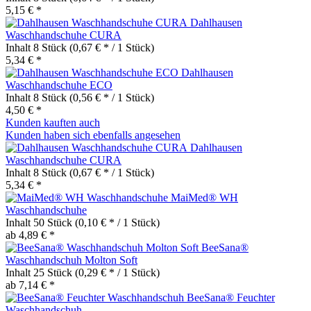
5,15 € *
Dahlhausen
Waschhandschuhe CURA
Inhalt
8 Stück
(0,67 € * / 1 Stück)
5,34 € *
Dahlhausen
Waschhandschuhe ECO
Inhalt
8 Stück
(0,56 € * / 1 Stück)
4,50 € *
Kunden kauften auch
Kunden haben sich ebenfalls angesehen
Dahlhausen
Waschhandschuhe CURA
Inhalt
8 Stück
(0,67 € * / 1 Stück)
5,34 € *
MaiMed® WH
Waschhandschuhe
Inhalt
50 Stück
(0,10 € * / 1 Stück)
ab 4,89 € *
BeeSana®
Waschhandschuh Molton Soft
Inhalt
25 Stück
(0,29 € * / 1 Stück)
ab 7,14 € *
BeeSana® Feuchter
Waschhandschuh