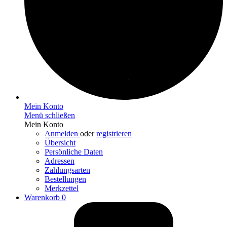
Mein Konto
Menü schließen
Mein Konto
Anmelden
oder
registrieren
Übersicht
Persönliche Daten
Adressen
Zahlungsarten
Bestellungen
Merkzettel
Warenkorb
0