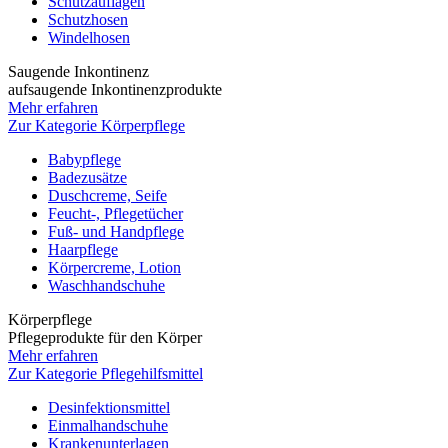
Schutzauflagen
Schutzhosen
Windelhosen
Saugende Inkontinenz
aufsaugende Inkontinenzprodukte
Mehr erfahren
Zur Kategorie Körperpflege
Babypflege
Badezusätze
Duschcreme, Seife
Feucht-, Pflegetücher
Fuß- und Handpflege
Haarpflege
Körpercreme, Lotion
Waschhandschuhe
Körperpflege
Pflegeprodukte für den Körper
Mehr erfahren
Zur Kategorie Pflegehilfsmittel
Desinfektionsmittel
Einmalhandschuhe
Krankenunterlagen