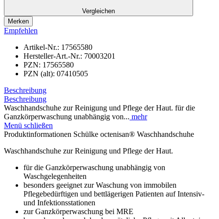
Vergleichen
Merken
Empfehlen
Artikel-Nr.:
17565580
Hersteller-Art.-Nr.:
70003201
PZN:
17565580
PZN (alt):
07410505
Beschreibung
Beschreibung
Waschhandschuhe zur Reinigung und Pflege der Haut. für die
Ganzkörperwaschung unabhängig von...
mehr
Menü schließen
Produktinformationen Schülke octenisan® Waschhandschuhe
Waschhandschuhe zur Reinigung und Pflege der Haut.
für die Ganzkörperwaschung unabhängig von
Waschgelegenheiten
besonders geeignet zur Waschung von immobilen
Pflegebedürftigen und bettlägerigen Patienten auf Intensiv-
und Infektionsstationen
zur Ganzkörperwaschung bei MRE