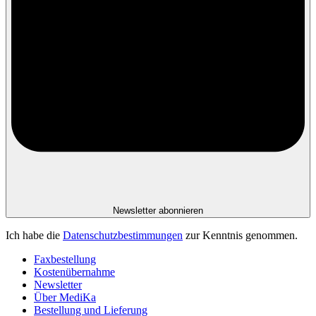
Newsletter abonnieren
Ich habe die
Datenschutzbestimmungen
zur Kenntnis genommen.
Faxbestellung
Kostenübernahme
Newsletter
Über MediKa
Bestellung und Lieferung