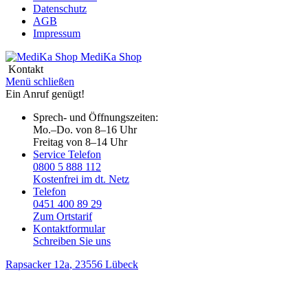
Datenschutz
AGB
Impressum
MediKa
Shop
Kontakt
Menü schließen
Ein Anruf genügt!
Sprech- und Öffnungszeiten:
Mo.–Do. von 8–16 Uhr
Freitag von 8–14 Uhr
Service Telefon
0800 5 888 112
Kostenfrei im dt. Netz
Telefon
0451 400 89 29
Zum Ortstarif
Kontaktformular
Schreiben Sie uns
Rapsacker 12a
, 23556 Lübeck