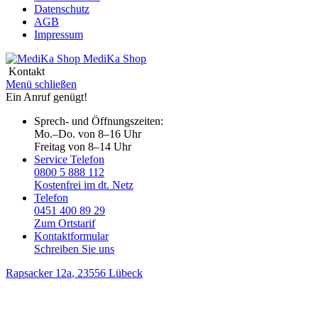
Datenschutz
AGB
Impressum
MediKa
Shop
Kontakt
Menü schließen
Ein Anruf genügt!
Sprech- und Öffnungszeiten:
Mo.–Do. von 8–16 Uhr
Freitag von 8–14 Uhr
Service Telefon
0800 5 888 112
Kostenfrei im dt. Netz
Telefon
0451 400 89 29
Zum Ortstarif
Kontaktformular
Schreiben Sie uns
Rapsacker 12a
, 23556 Lübeck