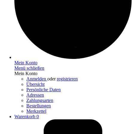
Mein Konto
Menü schließen
Mein Konto
Anmelden
oder
registrieren
Übersicht
Persönliche Daten
Adressen
Zahlungsarten
Bestellungen
Merkzettel
Warenkorb
0