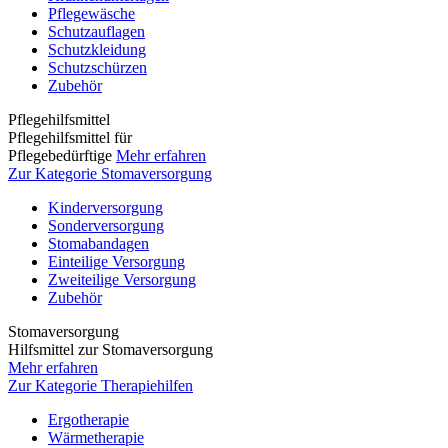
Pflegewäsche
Schutzauflagen
Schutzkleidung
Schutzschürzen
Zubehör
Pflegehilfsmittel
Pflegehilfsmittel für
Pflegebedürftige
Mehr erfahren
Zur Kategorie Stomaversorgung
Kinderversorgung
Sonderversorgung
Stomabandagen
Einteilige Versorgung
Zweiteilige Versorgung
Zubehör
Stomaversorgung
Hilfsmittel zur Stomaversorgung
Mehr erfahren
Zur Kategorie Therapiehilfen
Ergotherapie
Wärmetherapie