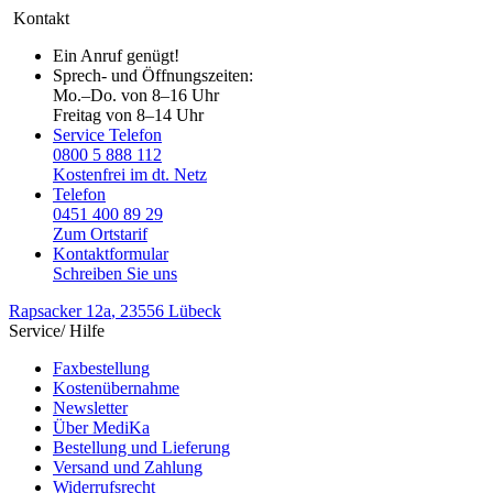
Kontakt
Ein Anruf genügt!
Sprech- und Öffnungszeiten:
Mo.–Do. von 8–16 Uhr
Freitag von 8–14 Uhr
Service Telefon
0800 5 888 112
Kostenfrei im dt. Netz
Telefon
0451 400 89 29
Zum Ortstarif
Kontaktformular
Schreiben Sie uns
Rapsacker 12a
, 23556 Lübeck
Service/ Hilfe
Faxbestellung
Kostenübernahme
Newsletter
Über MediKa
Bestellung und Lieferung
Versand und Zahlung
Widerrufsrecht