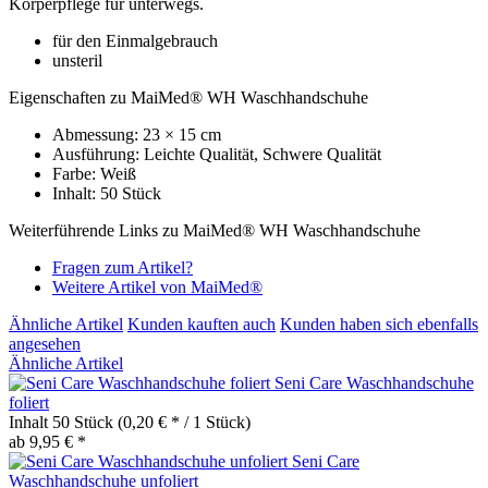
Körperpflege für unterwegs.
für den Einmalgebrauch
unsteril
Eigenschaften zu MaiMed® WH Waschhandschuhe
Abmessung: 23 × 15 cm
Ausführung: Leichte Qualität, Schwere Qualität
Farbe: Weiß
Inhalt: 50 Stück
Weiterführende Links zu MaiMed® WH Waschhandschuhe
Fragen zum Artikel?
Weitere Artikel von MaiMed®
Ähnliche Artikel
Kunden kauften auch
Kunden haben sich ebenfalls
angesehen
Ähnliche Artikel
Seni Care Waschhandschuhe
foliert
Inhalt
50 Stück
(0,20 € * / 1 Stück)
ab 9,95 € *
Seni Care
Waschhandschuhe unfoliert