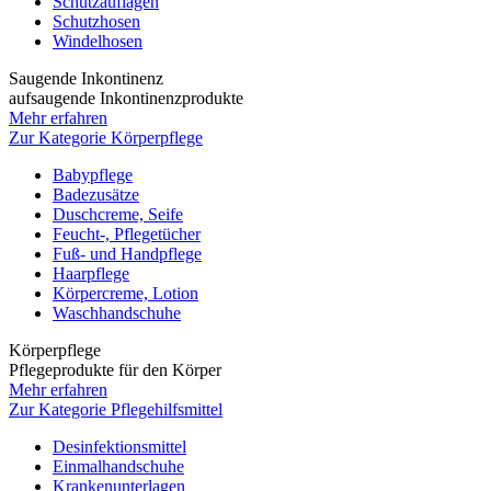
Schutzauflagen
Schutzhosen
Windelhosen
Saugende Inkontinenz
aufsaugende Inkontinenzprodukte
Mehr erfahren
Zur Kategorie Körperpflege
Babypflege
Badezusätze
Duschcreme, Seife
Feucht-, Pflegetücher
Fuß- und Handpflege
Haarpflege
Körpercreme, Lotion
Waschhandschuhe
Körperpflege
Pflegeprodukte für den Körper
Mehr erfahren
Zur Kategorie Pflegehilfsmittel
Desinfektionsmittel
Einmalhandschuhe
Krankenunterlagen