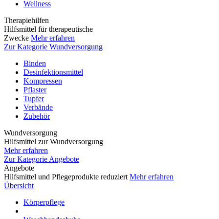
Wellness
Therapiehilfen
Hilfsmittel für therapeutische
Zwecke
Mehr erfahren
Zur Kategorie Wundversorgung
Binden
Desinfektionsmittel
Kompressen
Pflaster
Tupfer
Verbände
Zubehör
Wundversorgung
Hilfsmittel zur Wundversorgung
Mehr erfahren
Zur Kategorie Angebote
Angebote
Hilfsmittel und Pflegeprodukte reduziert
Mehr erfahren
Übersicht
Körperpflege