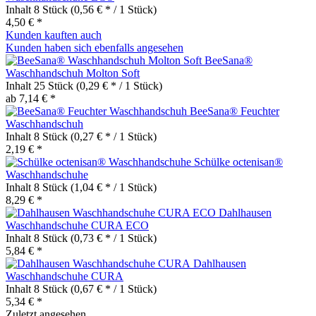
Inhalt
8 Stück
(0,56 € * / 1 Stück)
4,50 € *
Kunden kauften auch
Kunden haben sich ebenfalls angesehen
BeeSana®
Waschhandschuh Molton Soft
Inhalt
25 Stück
(0,29 € * / 1 Stück)
ab 7,14 € *
BeeSana® Feuchter
Waschhandschuh
Inhalt
8 Stück
(0,27 € * / 1 Stück)
2,19 € *
Schülke octenisan®
Waschhandschuhe
Inhalt
8 Stück
(1,04 € * / 1 Stück)
8,29 € *
Dahlhausen
Waschhandschuhe CURA ECO
Inhalt
8 Stück
(0,73 € * / 1 Stück)
5,84 € *
Dahlhausen
Waschhandschuhe CURA
Inhalt
8 Stück
(0,67 € * / 1 Stück)
5,34 € *
Zuletzt angesehen