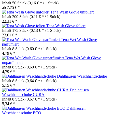
Inhalt
50 Stück
(0,16 € * / 1 Stück)
ab 7,75 € *
Tena Wash Glove unfoliert
Inhalt
200 Stück
(0,11 € * / 1 Stück)
22,31 € *
Tena Wash Glove foliert
Inhalt
175 Stück
(0,13 € * / 1 Stück)
23,61 € *
Tena Wet Wash Glove
parfümiert
Inhalt
8 Stück
(0,60 € * / 1 Stück)
4,79 € *
Tena Wet Wash Glove
unparfümiert
Inhalt
8 Stück
(0,60 € * / 1 Stück)
4,79 € *
Dahlhausen Waschhandschuhe
Inhalt
8 Stück
(0,64 € * / 1 Stück)
5,15 € *
Dahlhausen
Waschhandschuhe CURA
Inhalt
8 Stück
(0,67 € * / 1 Stück)
5,34 € *
Dahlhausen
Waschhandschuhe ECO