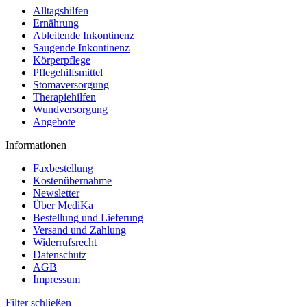
Alltagshilfen
Ernährung
Ableitende Inkontinenz
Saugende Inkontinenz
Körperpflege
Pflegehilfsmittel
Stomaversorgung
Therapiehilfen
Wundversorgung
Angebote
Informationen
Faxbestellung
Kostenübernahme
Newsletter
Über MediKa
Bestellung und Lieferung
Versand und Zahlung
Widerrufsrecht
Datenschutz
AGB
Impressum
Filter schließen