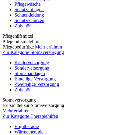
Pflegewäsche
Schutzauflagen
Schutzkleidung
Schutzschürzen
Zubehör
Pflegehilfsmittel
Pflegehilfsmittel für
Pflegebedürftige
Mehr erfahren
Zur Kategorie Stomaversorgung
Kinderversorgung
Sonderversorgung
Stomabandagen
Einteilige Versorgung
Zweiteilige Versorgung
Zubehör
Stomaversorgung
Hilfsmittel zur Stomaversorgung
Mehr erfahren
Zur Kategorie Therapiehilfen
Ergotherapie
Wärmetherapie