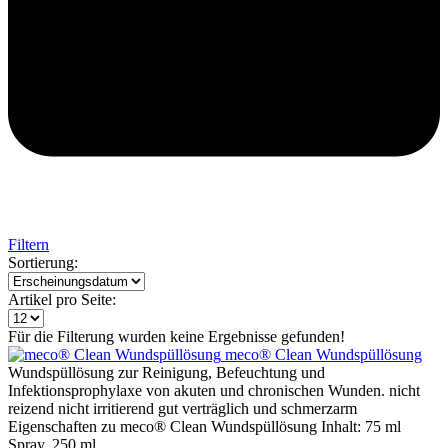
Filtern
Sortierung:
Artikel pro Seite:
Für die Filterung wurden keine Ergebnisse gefunden!
meco® Clean Wundspüllösung
Wundspüllösung zur Reinigung, Befeuchtung und
Infektionsprophylaxe von akuten und chronischen Wunden. nicht
reizend nicht irritierend gut verträglich und schmerzarm
Eigenschaften zu meco® Clean Wundspüllösung Inhalt: 75 ml
Spray, 250 ml,...