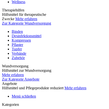
Wellness
Therapiehilfen
Hilfsmittel für therapeutische
Zwecke
Mehr erfahren
Zur Kategorie Wundversorgung
Binden
Desinfektionsmittel
Kompressen
Pflaster
Tupfer
Verbände
Zubehör
Wundversorgung
Hilfsmittel zur Wundversorgung
Mehr erfahren
Zur Kategorie Angebote
Angebote
Hilfsmittel und Pflegeprodukte reduziert
Mehr erfahren
Menü schließen
Kategorien