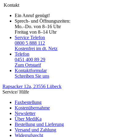
Kontakt
Ein Anruf genügt!
Sprech- und Öffnungszeiten:
Mo.–Do. von 8–16 Uhr
Freitag von 8–14 Uhr
Service Telefon
0800 5 888 112
Kostenfrei im dt. Netz
Telefon
0451 400 89 29
Zum Ortstarif
Kontaktformular
Schreiben Sie uns
Rapsacker 12a
, 23556 Lübeck
Service/ Hilfe
Faxbestellung
Kostenübernahme
Newsletter
Über MediKa
Bestellung und Lieferung
Versand und Zahlung
Widerrufsrecht