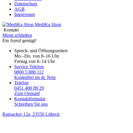
Datenschutz
AGB
Impressum
MediKa
Shop
Kontakt
Menü schließen
Ein Anruf genügt!
Sprech- und Öffnungszeiten:
Mo.–Do. von 8–16 Uhr
Freitag von 8–14 Uhr
Service Telefon
0800 5 888 112
Kostenfrei im dt. Netz
Telefon
0451 400 89 29
Zum Ortstarif
Kontaktformular
Schreiben Sie uns
Rapsacker 12a
, 23556 Lübeck