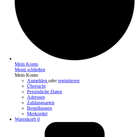
Mein Konto
Menü schließen
Mein Konto
Anmelden
oder
registrieren
Übersicht
Persönliche Daten
Adressen
Zahlungsarten
Bestellungen
Merkzettel
Warenkorb
0