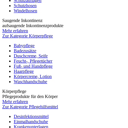
Schutzauflagen
Schutzhosen
Windelhosen
Saugende Inkontinenz
aufsaugende Inkontinenzprodukte
Mehr erfahren
Zur Kategorie Körperpflege
Babypflege
Badezusätze
Duschcreme, Seife
Feucht-, Pflegetücher
Fuß- und Handpflege
Haarpflege
Körpercreme, Lotion
Waschhandschuhe
Körperpflege
Pflegeprodukte für den Körper
Mehr erfahren
Zur Kategorie Pflegehilfsmittel
Desinfektionsmittel
Einmalhandschuhe
Krankenunterlagen