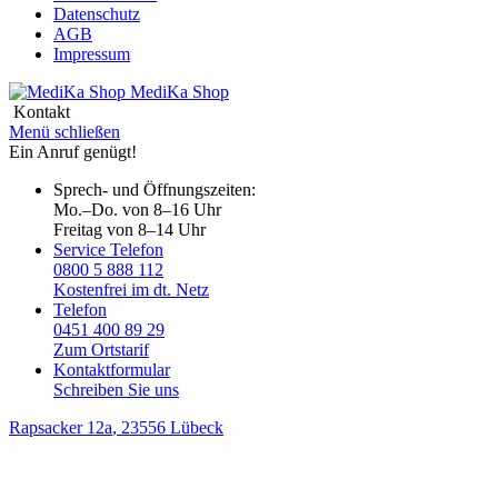
Datenschutz
AGB
Impressum
MediKa
Shop
Kontakt
Menü schließen
Ein Anruf genügt!
Sprech- und Öffnungszeiten:
Mo.–Do. von 8–16 Uhr
Freitag von 8–14 Uhr
Service Telefon
0800 5 888 112
Kostenfrei im dt. Netz
Telefon
0451 400 89 29
Zum Ortstarif
Kontaktformular
Schreiben Sie uns
Rapsacker 12a
, 23556 Lübeck