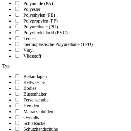
Polyamide (PA)
Polyester
Polyethylen (PE)
Polypropylen (PP)
Polyurethane (PU)
Polyvinylchlorid (PVC)
Tencel
thermoplastische Polyurethane (TPU)
Vinyl
Vliesstoff
Typ
Bettauflagen
Bettwäsche
Bodies
Büstenhalter
Fersenschuhe
Hemden
Matratzenhüllen
Overalls
Schlafsäcke
Schutzhandschuhe