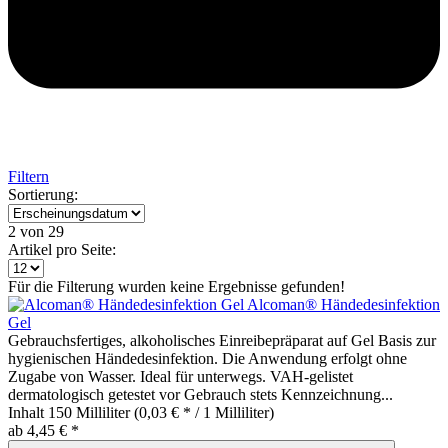
Filtern
Sortierung:
2
von 29
Artikel pro Seite:
Für die Filterung wurden keine Ergebnisse gefunden!
Alcoman® Händedesinfektion
Gel
Gebrauchsfertiges, alkoholisches Einreibepräparat auf Gel Basis zur
hygienischen Händedesinfektion. Die Anwendung erfolgt ohne
Zugabe von Wasser. Ideal für unterwegs. VAH-gelistet
dermatologisch getestet vor Gebrauch stets Kennzeichnung...
Inhalt
150 Milliliter
(0,03 € * / 1 Milliliter)
ab 4,45 € *