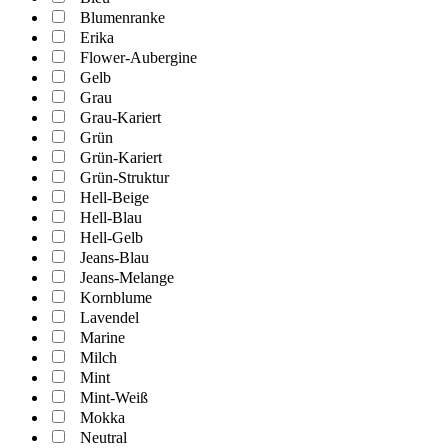
Blumenranke
Erika
Flower-Aubergine
Gelb
Grau
Grau-Kariert
Grün
Grün-Kariert
Grün-Struktur
Hell-Beige
Hell-Blau
Hell-Gelb
Jeans-Blau
Jeans-Melange
Kornblume
Lavendel
Marine
Milch
Mint
Mint-Weiß
Mokka
Neutral