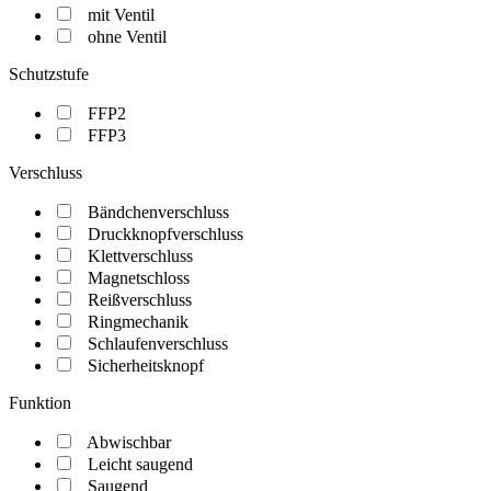
mit Ventil
ohne Ventil
Schutzstufe
FFP2
FFP3
Verschluss
Bändchenverschluss
Druckknopfverschluss
Klettverschluss
Magnetschloss
Reißverschluss
Ringmechanik
Schlaufenverschluss
Sicherheitsknopf
Funktion
Abwischbar
Leicht saugend
Saugend