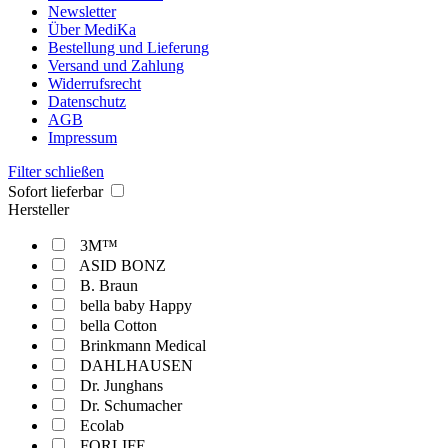
Newsletter
Über MediKa
Bestellung und Lieferung
Versand und Zahlung
Widerrufsrecht
Datenschutz
AGB
Impressum
Filter schließen
Sofort lieferbar
Hersteller
3M™
ASID BONZ
B. Braun
bella baby Happy
bella Cotton
Brinkmann Medical
DAHLHAUSEN
Dr. Junghans
Dr. Schumacher
Ecolab
FORLIFE