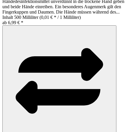
Händedesinfektionsmittel unverdünnt in die trockene Hand geben
und beide Hände einreiben. Ein besonderes Augenmerk gilt den
Fingerkuppen und Daumen. Die Hände müssen während des...
Inhalt
500 Milliliter
(0,01 € * / 1 Milliliter)
ab 6,99 € *