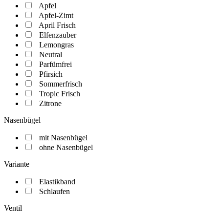
Apfel
Apfel-Zimt
April Frisch
Elfenzauber
Lemongras
Neutral
Parfümfrei
Pfirsich
Sommerfrisch
Tropic Frisch
Zitrone
Nasenbügel
mit Nasenbügel
ohne Nasenbügel
Variante
Elastikband
Schlaufen
Ventil