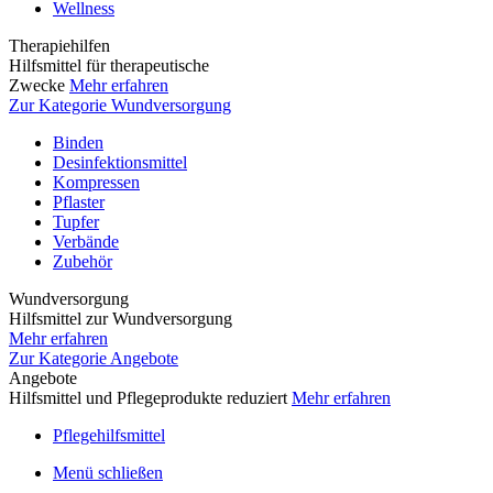
Wellness
Therapiehilfen
Hilfsmittel für therapeutische
Zwecke
Mehr erfahren
Zur Kategorie Wundversorgung
Binden
Desinfektionsmittel
Kompressen
Pflaster
Tupfer
Verbände
Zubehör
Wundversorgung
Hilfsmittel zur Wundversorgung
Mehr erfahren
Zur Kategorie Angebote
Angebote
Hilfsmittel und Pflegeprodukte reduziert
Mehr erfahren
Pflegehilfsmittel
Menü schließen