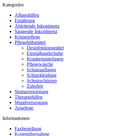
Kategorien
Alltagshilfen
Ernährung
Ableitende Inkontinenz
Saugende Inkontinenz
Körperpflege
Pflegehilfsmittel
Desinfektionsmittel
Einmalhandschuhe
Krankenunterlagen
Pflegewäsche
Schutzauflagen
Schutzkleidung
Schutzschürzen
Zubehör
Stomaversorgung
Therapiehilfen
Wundversorgung
Angebote
Informationen
Faxbestellung
Kostenübernahme