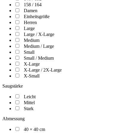
158 / 164
Damen
Einheitsgröße
Herren
Large
Large / X-Large
Medium
Medium / Large
Small
Small / Medium
X-Large
X-Large / 2X-Large
X-Small
Saugstärke
Leicht
Mittel
Stark
Abmessung
40 × 40 cm