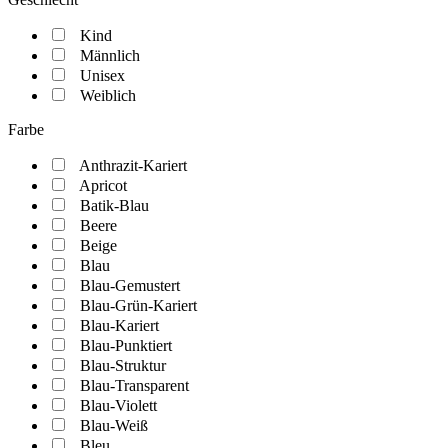
Kind
Männlich
Unisex
Weiblich
Farbe
Anthrazit-Kariert
Apricot
Batik-Blau
Beere
Beige
Blau
Blau-Gemustert
Blau-Grün-Kariert
Blau-Kariert
Blau-Punktiert
Blau-Struktur
Blau-Transparent
Blau-Violett
Blau-Weiß
Bleu