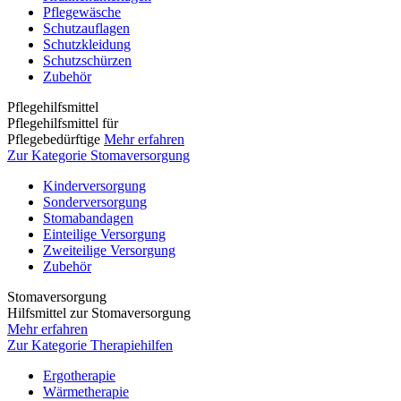
Pflegewäsche
Schutzauflagen
Schutzkleidung
Schutzschürzen
Zubehör
Pflegehilfsmittel
Pflegehilfsmittel für
Pflegebedürftige
Mehr erfahren
Zur Kategorie Stomaversorgung
Kinderversorgung
Sonderversorgung
Stomabandagen
Einteilige Versorgung
Zweiteilige Versorgung
Zubehör
Stomaversorgung
Hilfsmittel zur Stomaversorgung
Mehr erfahren
Zur Kategorie Therapiehilfen
Ergotherapie
Wärmetherapie