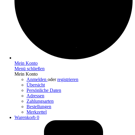
Mein Konto
Menü schließen
Mein Konto
Anmelden
oder
registrieren
Übersicht
Persönliche Daten
Adressen
Zahlungsarten
Bestellungen
Merkzettel
Warenkorb
0