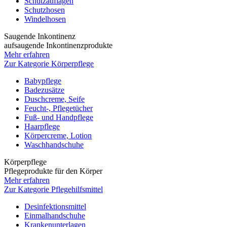
Schutzauflagen
Schutzhosen
Windelhosen
Saugende Inkontinenz
aufsaugende Inkontinenzprodukte
Mehr erfahren
Zur Kategorie Körperpflege
Babypflege
Badezusätze
Duschcreme, Seife
Feucht-, Pflegetücher
Fuß- und Handpflege
Haarpflege
Körpercreme, Lotion
Waschhandschuhe
Körperpflege
Pflegeprodukte für den Körper
Mehr erfahren
Zur Kategorie Pflegehilfsmittel
Desinfektionsmittel
Einmalhandschuhe
Krankenunterlagen