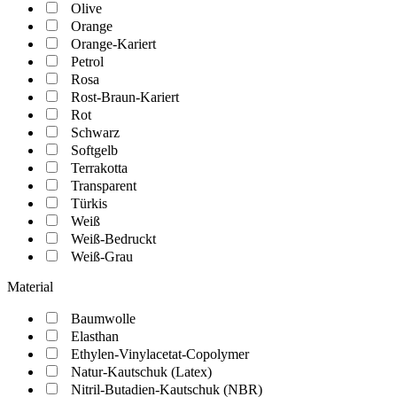
Olive
Orange
Orange-Kariert
Petrol
Rosa
Rost-Braun-Kariert
Rot
Schwarz
Softgelb
Terrakotta
Transparent
Türkis
Weiß
Weiß-Bedruckt
Weiß-Grau
Material
Baumwolle
Elasthan
Ethylen-Vinylacetat-Copolymer
Natur-Kautschuk (Latex)
Nitril-Butadien-Kautschuk (NBR)