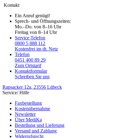
Kontakt
Ein Anruf genügt!
Sprech- und Öffnungszeiten:
Mo.–Do. von 8–16 Uhr
Freitag von 8–14 Uhr
Service Telefon
0800 5 888 112
Kostenfrei im dt. Netz
Telefon
0451 400 89 29
Zum Ortstarif
Kontaktformular
Schreiben Sie uns
Rapsacker 12a
, 23556 Lübeck
Service/ Hilfe
Faxbestellung
Kostenübernahme
Newsletter
Über MediKa
Bestellung und Lieferung
Versand und Zahlung
Widerrufsrecht