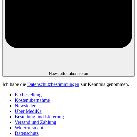
Newsletter abonnieren
Ich habe die
Datenschutzbestimmungen
zur Kenntnis genommen.
Faxbestellung
Kostenübernahme
Newsletter
Über MediKa
Bestellung und Lieferung
Versand und Zahlung
Widerrufsrecht
Datenschutz