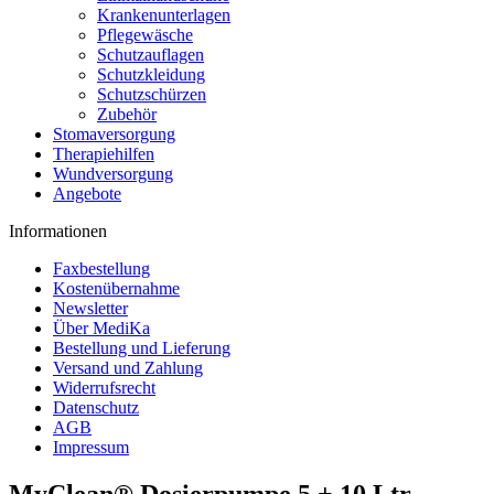
Krankenunterlagen
Pflegewäsche
Schutzauflagen
Schutzkleidung
Schutzschürzen
Zubehör
Stomaversorgung
Therapiehilfen
Wundversorgung
Angebote
Informationen
Faxbestellung
Kostenübernahme
Newsletter
Über MediKa
Bestellung und Lieferung
Versand und Zahlung
Widerrufsrecht
Datenschutz
AGB
Impressum
MyClean® Dosierpumpe 5 + 10 Ltr.