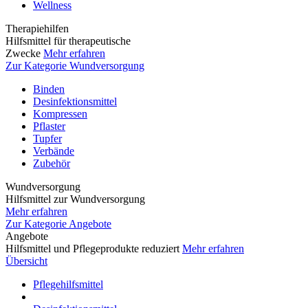
Wellness
Therapiehilfen
Hilfsmittel für therapeutische
Zwecke
Mehr erfahren
Zur Kategorie Wundversorgung
Binden
Desinfektionsmittel
Kompressen
Pflaster
Tupfer
Verbände
Zubehör
Wundversorgung
Hilfsmittel zur Wundversorgung
Mehr erfahren
Zur Kategorie Angebote
Angebote
Hilfsmittel und Pflegeprodukte reduziert
Mehr erfahren
Übersicht
Pflegehilfsmittel