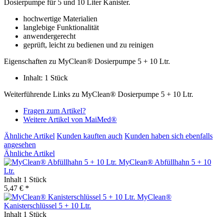
Dosierpumpe für 5 und 10 Liter Kanister.
hochwertige Materialien
langlebige Funktionalität
anwendergerecht
geprüft, leicht zu bedienen und zu reinigen
Eigenschaften zu MyClean® Dosierpumpe 5 + 10 Ltr.
Inhalt: 1 Stück
Weiterführende Links zu MyClean® Dosierpumpe 5 + 10 Ltr.
Fragen zum Artikel?
Weitere Artikel von MaiMed®
Ähnliche Artikel
Kunden kauften auch
Kunden haben sich ebenfalls
angesehen
Ähnliche Artikel
MyClean® Abfüllhahn 5 + 10
Ltr.
Inhalt
1 Stück
5,47 € *
MyClean®
Kanisterschlüssel 5 + 10 Ltr.
Inhalt
1 Stück