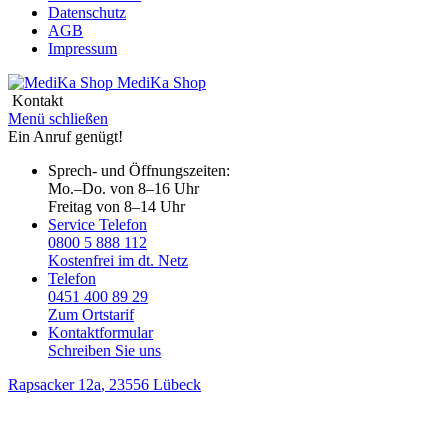
Datenschutz
AGB
Impressum
MediKa
Shop
Kontakt
Menü schließen
Ein Anruf genügt!
Sprech- und Öffnungszeiten:
Mo.–Do. von 8–16 Uhr
Freitag von 8–14 Uhr
Service Telefon
0800 5 888 112
Kostenfrei im dt. Netz
Telefon
0451 400 89 29
Zum Ortstarif
Kontaktformular
Schreiben Sie uns
Rapsacker 12a
, 23556 Lübeck