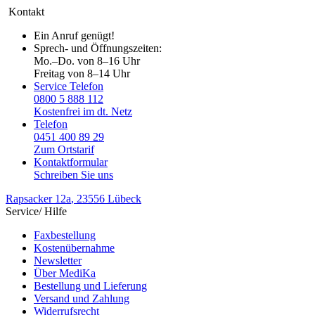
Kontakt
Ein Anruf genügt!
Sprech- und Öffnungszeiten:
Mo.–Do. von 8–16 Uhr
Freitag von 8–14 Uhr
Service Telefon
0800 5 888 112
Kostenfrei im dt. Netz
Telefon
0451 400 89 29
Zum Ortstarif
Kontaktformular
Schreiben Sie uns
Rapsacker 12a
, 23556 Lübeck
Service/ Hilfe
Faxbestellung
Kostenübernahme
Newsletter
Über MediKa
Bestellung und Lieferung
Versand und Zahlung
Widerrufsrecht