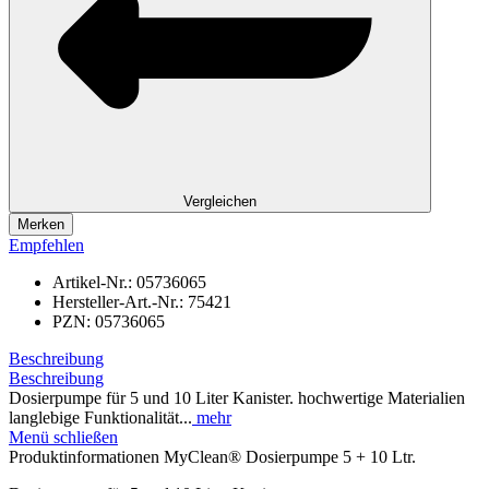
Vergleichen
Merken
Empfehlen
Artikel-Nr.:
05736065
Hersteller-Art.-Nr.:
75421
PZN:
05736065
Beschreibung
Beschreibung
Dosierpumpe für 5 und 10 Liter Kanister. hochwertige Materialien
langlebige Funktionalität...
mehr
Menü schließen
Produktinformationen MyClean® Dosierpumpe 5 + 10 Ltr.