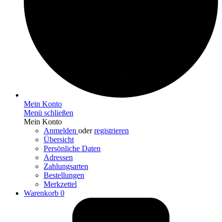
Mein Konto
Menü schließen
Mein Konto
Anmelden
oder
registrieren
Übersicht
Persönliche Daten
Adressen
Zahlungsarten
Bestellungen
Merkzettel
Warenkorb
0