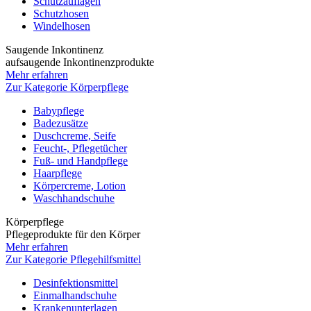
Schutzauflagen
Schutzhosen
Windelhosen
Saugende Inkontinenz
aufsaugende Inkontinenzprodukte
Mehr erfahren
Zur Kategorie Körperpflege
Babypflege
Badezusätze
Duschcreme, Seife
Feucht-, Pflegetücher
Fuß- und Handpflege
Haarpflege
Körpercreme, Lotion
Waschhandschuhe
Körperpflege
Pflegeprodukte für den Körper
Mehr erfahren
Zur Kategorie Pflegehilfsmittel
Desinfektionsmittel
Einmalhandschuhe
Krankenunterlagen