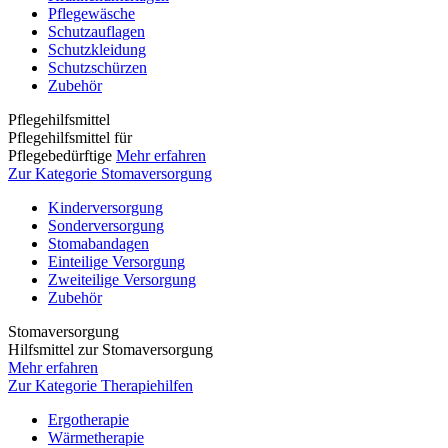
Pflegewäsche
Schutzauflagen
Schutzkleidung
Schutzschürzen
Zubehör
Pflegehilfsmittel
Pflegehilfsmittel für
Pflegebedürftige
Mehr erfahren
Zur Kategorie Stomaversorgung
Kinderversorgung
Sonderversorgung
Stomabandagen
Einteilige Versorgung
Zweiteilige Versorgung
Zubehör
Stomaversorgung
Hilfsmittel zur Stomaversorgung
Mehr erfahren
Zur Kategorie Therapiehilfen
Ergotherapie
Wärmetherapie