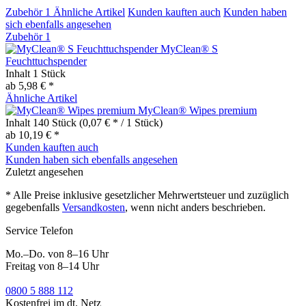
Zubehör
1
Ähnliche Artikel
Kunden kauften auch
Kunden haben
sich ebenfalls angesehen
Zubehör
1
MyClean® S
Feuchttuchspender
Inhalt
1 Stück
ab 5,98 € *
Ähnliche Artikel
MyClean® Wipes premium
Inhalt
140 Stück
(0,07 € * / 1 Stück)
ab 10,19 € *
Kunden kauften auch
Kunden haben sich ebenfalls angesehen
Zuletzt angesehen
* Alle Preise inklusive gesetzlicher Mehrwertsteuer und zuzüglich
gegebenfalls
Versandkosten
, wenn nicht anders beschrieben.
Service Telefon
Mo.–Do. von 8–16 Uhr
Freitag von 8–14 Uhr
0800 5 888 112
Kostenfrei im dt. Netz