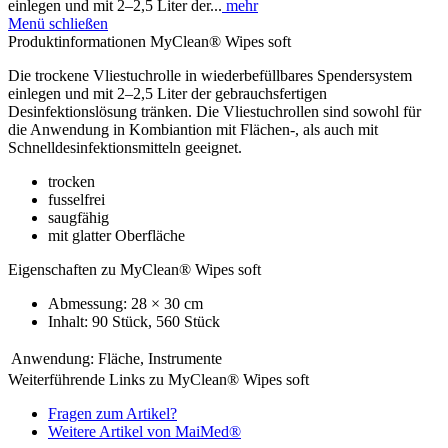
einlegen und mit 2–2,5 Liter der...
mehr
Menü schließen
Produktinformationen MyClean® Wipes soft
Die trockene Vliestuchrolle in wiederbefüllbares Spendersystem
einlegen und mit 2–2,5 Liter der gebrauchsfertigen
Desinfektionslösung tränken. Die Vliestuchrollen sind sowohl für
die Anwendung in Kombiantion mit Flächen-, als auch mit
Schnelldesinfektionsmitteln geeignet.
trocken
fusselfrei
saugfähig
mit glatter Oberfläche
Eigenschaften zu MyClean® Wipes soft
Abmessung: 28 × 30 cm
Inhalt: 90 Stück, 560 Stück
Anwendung:
Fläche, Instrumente
Weiterführende Links zu MyClean® Wipes soft
Fragen zum Artikel?
Weitere Artikel von MaiMed®