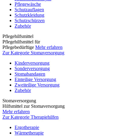
Pflegewäsche
Schutzauflagen
Schutzkleidung
Schutzschürzen
Zubehör
Pflegehilfsmittel
Pflegehilfsmittel für
Pflegebedürftige
Mehr erfahren
Zur Kategorie Stomaversorgung
Kinderversorgung
Sonderversorgung
Stomabandagen
Einteilige Versorgung
Zweiteilige Versorgung
Zubehör
Stomaversorgung
Hilfsmittel zur Stomaversorgung
Mehr erfahren
Zur Kategorie Therapiehilfen
Ergotherapie
Wärmetherapie