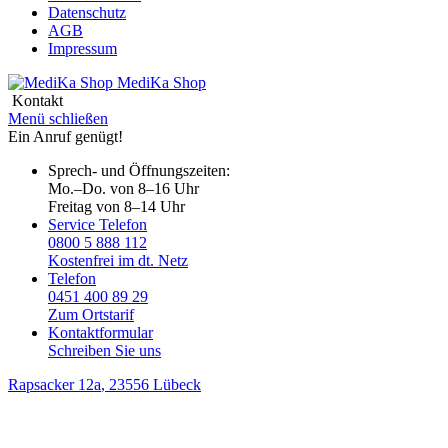
Datenschutz
AGB
Impressum
MediKa
Shop
Kontakt
Menü schließen
Ein Anruf genügt!
Sprech- und Öffnungszeiten:
Mo.–Do. von 8–16 Uhr
Freitag von 8–14 Uhr
Service Telefon
0800 5 888 112
Kostenfrei im dt. Netz
Telefon
0451 400 89 29
Zum Ortstarif
Kontaktformular
Schreiben Sie uns
Rapsacker 12a
, 23556 Lübeck