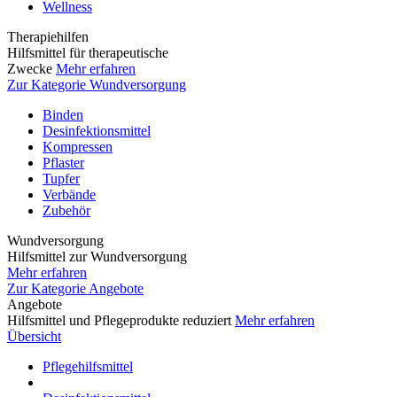
Wellness
Therapiehilfen
Hilfsmittel für therapeutische
Zwecke
Mehr erfahren
Zur Kategorie Wundversorgung
Binden
Desinfektionsmittel
Kompressen
Pflaster
Tupfer
Verbände
Zubehör
Wundversorgung
Hilfsmittel zur Wundversorgung
Mehr erfahren
Zur Kategorie Angebote
Angebote
Hilfsmittel und Pflegeprodukte reduziert
Mehr erfahren
Übersicht
Pflegehilfsmittel