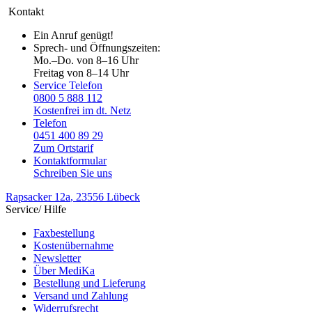
Kontakt
Ein Anruf genügt!
Sprech- und Öffnungszeiten:
Mo.–Do. von 8–16 Uhr
Freitag von 8–14 Uhr
Service Telefon
0800 5 888 112
Kostenfrei im dt. Netz
Telefon
0451 400 89 29
Zum Ortstarif
Kontaktformular
Schreiben Sie uns
Rapsacker 12a
, 23556 Lübeck
Service/ Hilfe
Faxbestellung
Kostenübernahme
Newsletter
Über MediKa
Bestellung und Lieferung
Versand und Zahlung
Widerrufsrecht