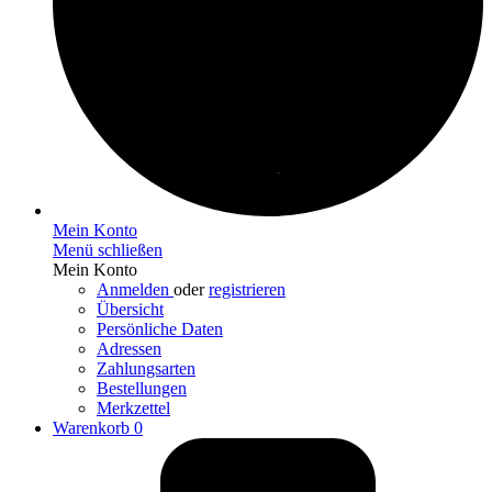
Mein Konto
Menü schließen
Mein Konto
Anmelden
oder
registrieren
Übersicht
Persönliche Daten
Adressen
Zahlungsarten
Bestellungen
Merkzettel
Warenkorb
0