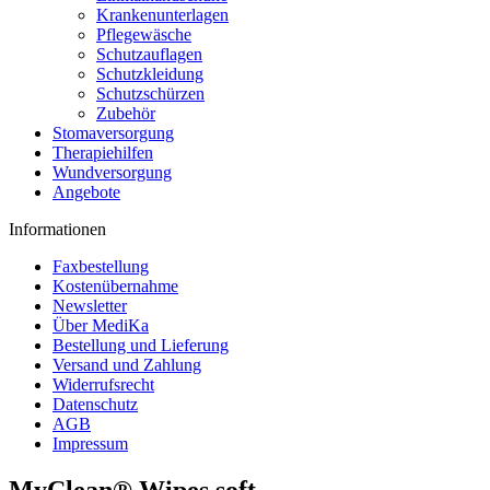
Krankenunterlagen
Pflegewäsche
Schutzauflagen
Schutzkleidung
Schutzschürzen
Zubehör
Stomaversorgung
Therapiehilfen
Wundversorgung
Angebote
Informationen
Faxbestellung
Kostenübernahme
Newsletter
Über MediKa
Bestellung und Lieferung
Versand und Zahlung
Widerrufsrecht
Datenschutz
AGB
Impressum
MyClean® Wipes soft