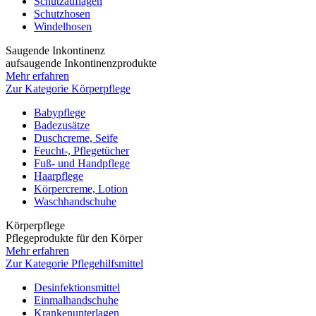
Schutzauflagen
Schutzhosen
Windelhosen
Saugende Inkontinenz
aufsaugende Inkontinenzprodukte
Mehr erfahren
Zur Kategorie Körperpflege
Babypflege
Badezusätze
Duschcreme, Seife
Feucht-, Pflegetücher
Fuß- und Handpflege
Haarpflege
Körpercreme, Lotion
Waschhandschuhe
Körperpflege
Pflegeprodukte für den Körper
Mehr erfahren
Zur Kategorie Pflegehilfsmittel
Desinfektionsmittel
Einmalhandschuhe
Krankenunterlagen