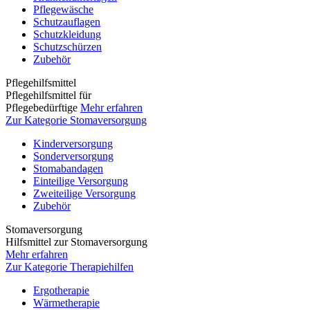
Pflegewäsche
Schutzauflagen
Schutzkleidung
Schutzschürzen
Zubehör
Pflegehilfsmittel
Pflegehilfsmittel für
Pflegebedürftige
Mehr erfahren
Zur Kategorie Stomaversorgung
Kinderversorgung
Sonderversorgung
Stomabandagen
Einteilige Versorgung
Zweiteilige Versorgung
Zubehör
Stomaversorgung
Hilfsmittel zur Stomaversorgung
Mehr erfahren
Zur Kategorie Therapiehilfen
Ergotherapie
Wärmetherapie