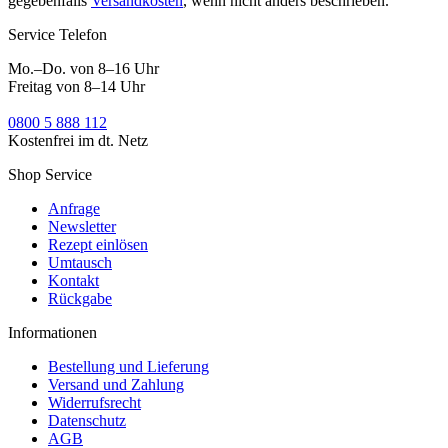
gegebenfalls
Versandkosten
, wenn nicht anders beschrieben.
Service Telefon
Mo.–Do. von 8–16 Uhr
Freitag von 8–14 Uhr
0800 5 888 112
Kostenfrei im dt. Netz
Shop Service
Anfrage
Newsletter
Rezept einlösen
Umtausch
Kontakt
Rückgabe
Informationen
Bestellung und Lieferung
Versand und Zahlung
Widerrufsrecht
Datenschutz
AGB