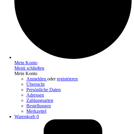
Mein Konto
Menü schließen
Mein Konto
Anmelden
oder
registrieren
Übersicht
Persönliche Daten
Adressen
Zahlungsarten
Bestellungen
Merkzettel
Warenkorb
0