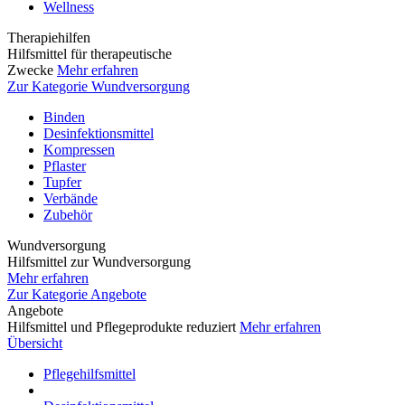
Wellness
Therapiehilfen
Hilfsmittel für therapeutische
Zwecke
Mehr erfahren
Zur Kategorie Wundversorgung
Binden
Desinfektionsmittel
Kompressen
Pflaster
Tupfer
Verbände
Zubehör
Wundversorgung
Hilfsmittel zur Wundversorgung
Mehr erfahren
Zur Kategorie Angebote
Angebote
Hilfsmittel und Pflegeprodukte reduziert
Mehr erfahren
Übersicht
Pflegehilfsmittel