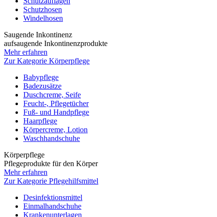
Schutzauflagen
Schutzhosen
Windelhosen
Saugende Inkontinenz
aufsaugende Inkontinenzprodukte
Mehr erfahren
Zur Kategorie Körperpflege
Babypflege
Badezusätze
Duschcreme, Seife
Feucht-, Pflegetücher
Fuß- und Handpflege
Haarpflege
Körpercreme, Lotion
Waschhandschuhe
Körperpflege
Pflegeprodukte für den Körper
Mehr erfahren
Zur Kategorie Pflegehilfsmittel
Desinfektionsmittel
Einmalhandschuhe
Krankenunterlagen