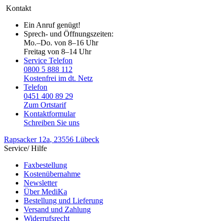
Kontakt
Ein Anruf genügt!
Sprech- und Öffnungszeiten:
Mo.–Do. von 8–16 Uhr
Freitag von 8–14 Uhr
Service Telefon
0800 5 888 112
Kostenfrei im dt. Netz
Telefon
0451 400 89 29
Zum Ortstarif
Kontaktformular
Schreiben Sie uns
Rapsacker 12a
, 23556 Lübeck
Service/ Hilfe
Faxbestellung
Kostenübernahme
Newsletter
Über MediKa
Bestellung und Lieferung
Versand und Zahlung
Widerrufsrecht