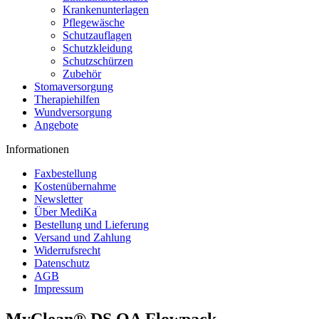
Krankenunterlagen
Pflegewäsche
Schutzauflagen
Schutzkleidung
Schutzschürzen
Zubehör
Stomaversorgung
Therapiehilfen
Wundversorgung
Angebote
Informationen
Faxbestellung
Kostenübernahme
Newsletter
Über MediKa
Bestellung und Lieferung
Versand und Zahlung
Widerrufsrecht
Datenschutz
AGB
Impressum
MyClean® DS OA Flowpack