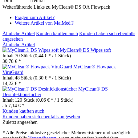
Duft:
Neutral
Weiterführende Links zu MyClean® DS OA Flowpack
Fragen zum Artikel?
Weitere Artikel von MaiMed®
Ähnliche Artikel
Kunden kauften auch
Kunden haben sich ebenfalls
angesehen
Ähnliche Artikel
MyClean® DS Wipes soft
Inhalt
70 Stück
(0,44 € * / 1 Stück)
30,78 € *
MyClean® Flowpack
ViruGuard
Inhalt
48 Stück
(0,30 € * / 1 Stück)
14,22 € *
MyClean® DS
Desinfektionstücher
Inhalt
120 Stück
(0,06 € * / 1 Stück)
ab 7,14 € *
Kunden kauften auch
Kunden haben sich ebenfalls angesehen
Zuletzt angesehen
* Alle Preise inklusive gesetzlicher Mehrwertsteuer und zuzüglich