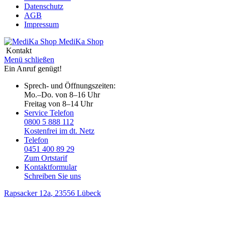
Datenschutz
AGB
Impressum
MediKa
Shop
Kontakt
Menü schließen
Ein Anruf genügt!
Sprech- und Öffnungszeiten:
Mo.–Do. von 8–16 Uhr
Freitag von 8–14 Uhr
Service Telefon
0800 5 888 112
Kostenfrei im dt. Netz
Telefon
0451 400 89 29
Zum Ortstarif
Kontaktformular
Schreiben Sie uns
Rapsacker 12a
, 23556 Lübeck