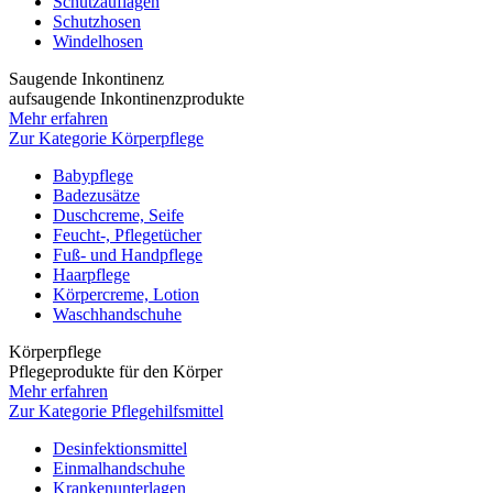
Schutzauflagen
Schutzhosen
Windelhosen
Saugende Inkontinenz
aufsaugende Inkontinenzprodukte
Mehr erfahren
Zur Kategorie Körperpflege
Babypflege
Badezusätze
Duschcreme, Seife
Feucht-, Pflegetücher
Fuß- und Handpflege
Haarpflege
Körpercreme, Lotion
Waschhandschuhe
Körperpflege
Pflegeprodukte für den Körper
Mehr erfahren
Zur Kategorie Pflegehilfsmittel
Desinfektionsmittel
Einmalhandschuhe
Krankenunterlagen