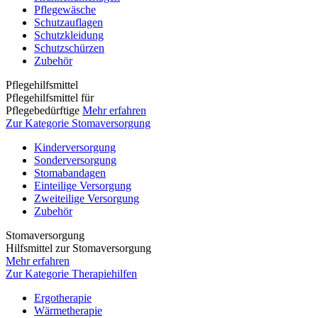
Pflegewäsche
Schutzauflagen
Schutzkleidung
Schutzschürzen
Zubehör
Pflegehilfsmittel
Pflegehilfsmittel für
Pflegebedürftige
Mehr erfahren
Zur Kategorie Stomaversorgung
Kinderversorgung
Sonderversorgung
Stomabandagen
Einteilige Versorgung
Zweiteilige Versorgung
Zubehör
Stomaversorgung
Hilfsmittel zur Stomaversorgung
Mehr erfahren
Zur Kategorie Therapiehilfen
Ergotherapie
Wärmetherapie