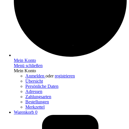
Mein Konto
Menü schließen
Mein Konto
Anmelden
oder
registrieren
Übersicht
Persönliche Daten
Adressen
Zahlungsarten
Bestellungen
Merkzettel
Warenkorb
0