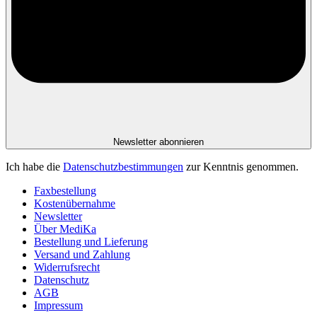
Newsletter abonnieren
Ich habe die
Datenschutzbestimmungen
zur Kenntnis genommen.
Faxbestellung
Kostenübernahme
Newsletter
Über MediKa
Bestellung und Lieferung
Versand und Zahlung
Widerrufsrecht
Datenschutz
AGB
Impressum