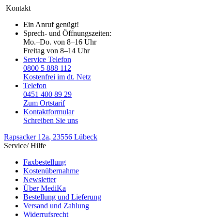
Kontakt
Ein Anruf genügt!
Sprech- und Öffnungszeiten:
Mo.–Do. von 8–16 Uhr
Freitag von 8–14 Uhr
Service Telefon
0800 5 888 112
Kostenfrei im dt. Netz
Telefon
0451 400 89 29
Zum Ortstarif
Kontaktformular
Schreiben Sie uns
Rapsacker 12a
, 23556 Lübeck
Service/ Hilfe
Faxbestellung
Kostenübernahme
Newsletter
Über MediKa
Bestellung und Lieferung
Versand und Zahlung
Widerrufsrecht