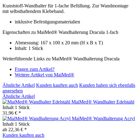
Kunststoff-Wandhalter für 1-fache Befüllung. Zur Wandmontage
mit selbsthaftendem Klebeband.
inklusive Befestigungsmaterialien
Eigenschaften zu MaiMed® Wandhalterung Dracula 1-fach
Abmessung: 167 x 100 x 20 mm (H x B x T)
Inhalt: 1 Stück
Weiterführende Links zu MaiMed® Wandhalterung Dracula
Fragen zum Artikel?
Weitere Artikel von MaiMed®
Ähnliche Artikel
Kunden kauften auch
Kunden haben sich ebenfalls
angesehen
Ähnliche Artikel
MaiMed® Wandhalter Edelstahl
Inhalt
1 Stück
31,96 € *
MaiMed® Wandhalterung Acryl
Inhalt
1 Stück
ab 22,36 € *
Kunden kauften auch