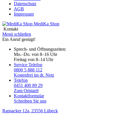
Datenschutz
AGB
Impressum
MediKa
Shop
Kontakt
Menü schließen
Ein Anruf genügt!
Sprech- und Öffnungszeiten:
Mo.–Do. von 8–16 Uhr
Freitag von 8–14 Uhr
Service Telefon
0800 5 888 112
Kostenfrei im dt. Netz
Telefon
0451 400 89 29
Zum Ortstarif
Kontaktformular
Schreiben Sie uns
Rapsacker 12a
, 23556 Lübeck