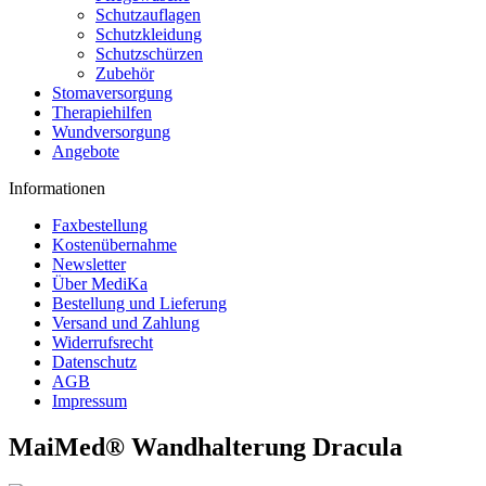
Schutzauflagen
Schutzkleidung
Schutzschürzen
Zubehör
Stomaversorgung
Therapiehilfen
Wundversorgung
Angebote
Informationen
Faxbestellung
Kostenübernahme
Newsletter
Über MediKa
Bestellung und Lieferung
Versand und Zahlung
Widerrufsrecht
Datenschutz
AGB
Impressum
MaiMed® Wandhalterung Dracula