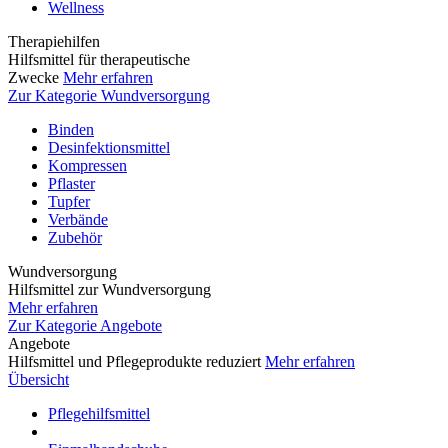
Wellness
Therapiehilfen
Hilfsmittel für therapeutische
Zwecke
Mehr erfahren
Zur Kategorie Wundversorgung
Binden
Desinfektionsmittel
Kompressen
Pflaster
Tupfer
Verbände
Zubehör
Wundversorgung
Hilfsmittel zur Wundversorgung
Mehr erfahren
Zur Kategorie Angebote
Angebote
Hilfsmittel und Pflegeprodukte reduziert
Mehr erfahren
Übersicht
Pflegehilfsmittel