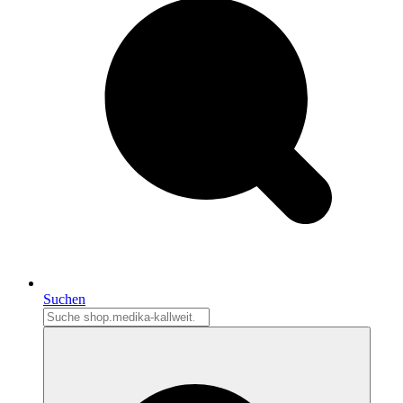
Suchen