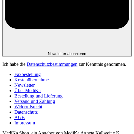
Newsletter abonnieren
Ich habe die
Datenschutzbestimmungen
zur Kenntnis genommen.
Faxbestellung
Kostenübernahme
Newsletter
Über MediKa
Bestellung und Lieferung
Versand und Zahlung
Widerrufsrecht
Datenschutz
AGB
Impressum
MediKa Shop, ein Angebot von
MediKa Agneta Kallweit e.K.