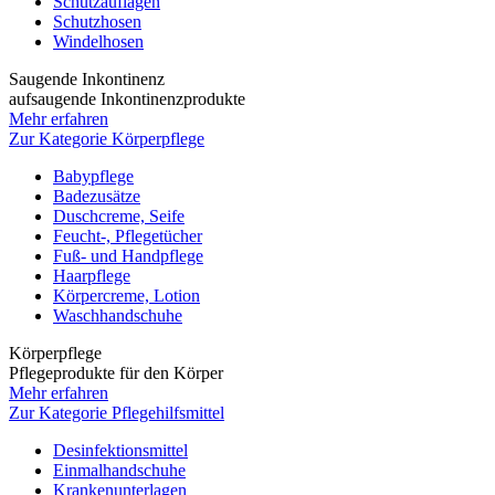
Schutzauflagen
Schutzhosen
Windelhosen
Saugende Inkontinenz
aufsaugende Inkontinenzprodukte
Mehr erfahren
Zur Kategorie Körperpflege
Babypflege
Badezusätze
Duschcreme, Seife
Feucht-, Pflegetücher
Fuß- und Handpflege
Haarpflege
Körpercreme, Lotion
Waschhandschuhe
Körperpflege
Pflegeprodukte für den Körper
Mehr erfahren
Zur Kategorie Pflegehilfsmittel
Desinfektionsmittel
Einmalhandschuhe
Krankenunterlagen