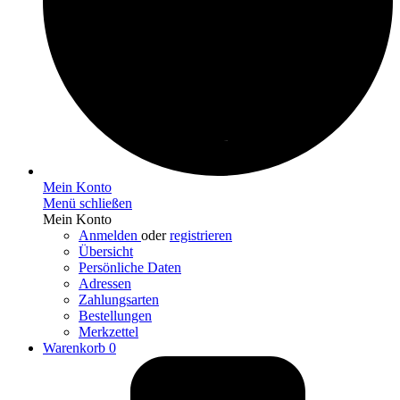
Mein Konto
Menü schließen
Mein Konto
Anmelden
oder
registrieren
Übersicht
Persönliche Daten
Adressen
Zahlungsarten
Bestellungen
Merkzettel
Warenkorb
0