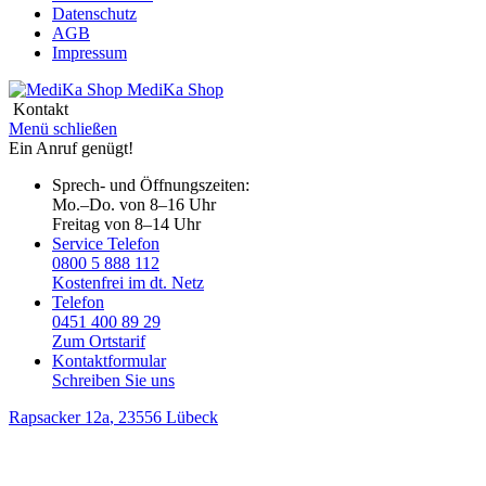
Datenschutz
AGB
Impressum
MediKa
Shop
Kontakt
Menü schließen
Ein Anruf genügt!
Sprech- und Öffnungszeiten:
Mo.–Do. von 8–16 Uhr
Freitag von 8–14 Uhr
Service Telefon
0800 5 888 112
Kostenfrei im dt. Netz
Telefon
0451 400 89 29
Zum Ortstarif
Kontaktformular
Schreiben Sie uns
Rapsacker 12a
, 23556 Lübeck