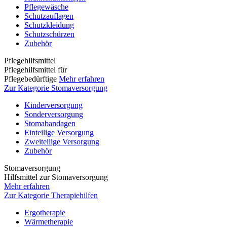
Pflegewäsche
Schutzauflagen
Schutzkleidung
Schutzschürzen
Zubehör
Pflegehilfsmittel
Pflegehilfsmittel für
Pflegebedürftige
Mehr erfahren
Zur Kategorie Stomaversorgung
Kinderversorgung
Sonderversorgung
Stomabandagen
Einteilige Versorgung
Zweiteilige Versorgung
Zubehör
Stomaversorgung
Hilfsmittel zur Stomaversorgung
Mehr erfahren
Zur Kategorie Therapiehilfen
Ergotherapie
Wärmetherapie