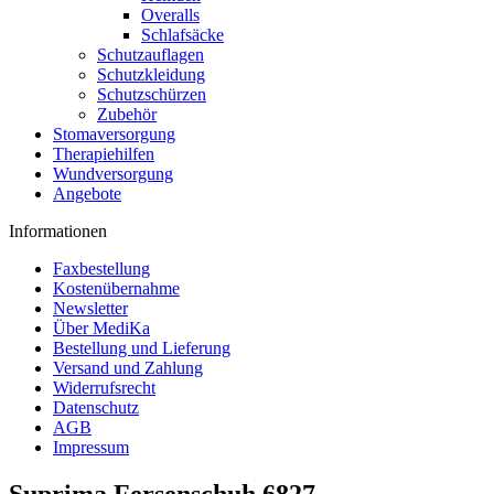
Overalls
Schlafsäcke
Schutzauflagen
Schutzkleidung
Schutzschürzen
Zubehör
Stomaversorgung
Therapiehilfen
Wundversorgung
Angebote
Informationen
Faxbestellung
Kostenübernahme
Newsletter
Über MediKa
Bestellung und Lieferung
Versand und Zahlung
Widerrufsrecht
Datenschutz
AGB
Impressum
Suprima Fersenschuh 6827