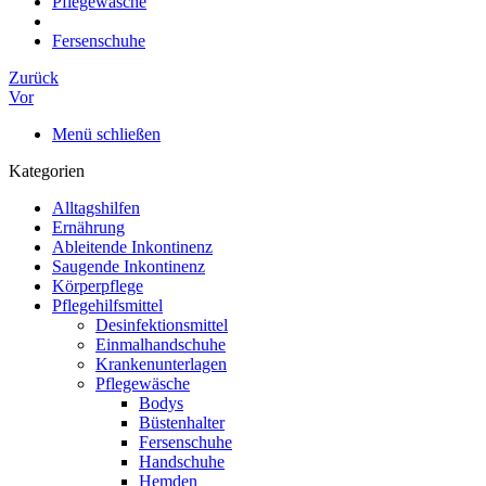
Pflegewäsche
Fersenschuhe
Zurück
Vor
Menü schließen
Kategorien
Alltagshilfen
Ernährung
Ableitende Inkontinenz
Saugende Inkontinenz
Körperpflege
Pflegehilfsmittel
Desinfektionsmittel
Einmalhandschuhe
Krankenunterlagen
Pflegewäsche
Bodys
Büstenhalter
Fersenschuhe
Handschuhe
Hemden