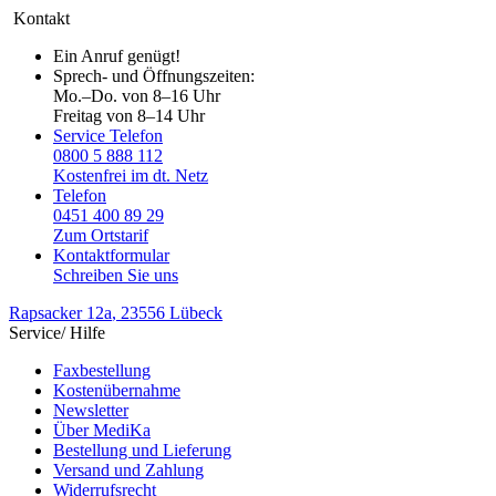
Kontakt
Ein Anruf genügt!
Sprech- und Öffnungszeiten:
Mo.–Do. von 8–16 Uhr
Freitag von 8–14 Uhr
Service Telefon
0800 5 888 112
Kostenfrei im dt. Netz
Telefon
0451 400 89 29
Zum Ortstarif
Kontaktformular
Schreiben Sie uns
Rapsacker 12a
, 23556 Lübeck
Service/ Hilfe
Faxbestellung
Kostenübernahme
Newsletter
Über MediKa
Bestellung und Lieferung
Versand und Zahlung
Widerrufsrecht