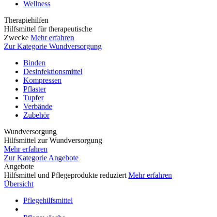
Wellness
Therapiehilfen
Hilfsmittel für therapeutische
Zwecke
Mehr erfahren
Zur Kategorie Wundversorgung
Binden
Desinfektionsmittel
Kompressen
Pflaster
Tupfer
Verbände
Zubehör
Wundversorgung
Hilfsmittel zur Wundversorgung
Mehr erfahren
Zur Kategorie Angebote
Angebote
Hilfsmittel und Pflegeprodukte reduziert
Mehr erfahren
Übersicht
Pflegehilfsmittel