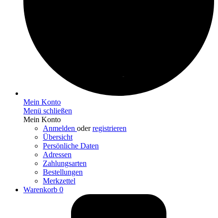
Mein Konto
Menü schließen
Mein Konto
Anmelden
oder
registrieren
Übersicht
Persönliche Daten
Adressen
Zahlungsarten
Bestellungen
Merkzettel
Warenkorb
0