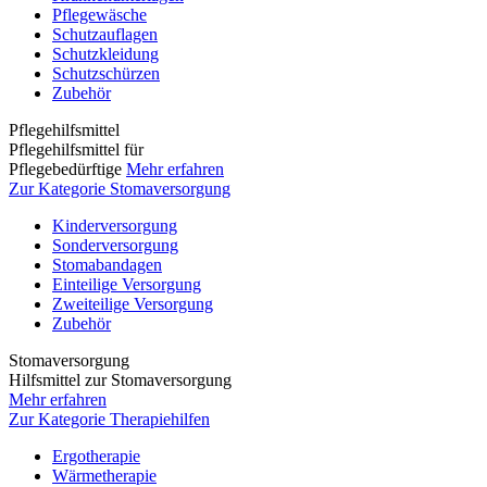
Pflegewäsche
Schutzauflagen
Schutzkleidung
Schutzschürzen
Zubehör
Pflegehilfsmittel
Pflegehilfsmittel für
Pflegebedürftige
Mehr erfahren
Zur Kategorie Stomaversorgung
Kinderversorgung
Sonderversorgung
Stomabandagen
Einteilige Versorgung
Zweiteilige Versorgung
Zubehör
Stomaversorgung
Hilfsmittel zur Stomaversorgung
Mehr erfahren
Zur Kategorie Therapiehilfen
Ergotherapie
Wärmetherapie