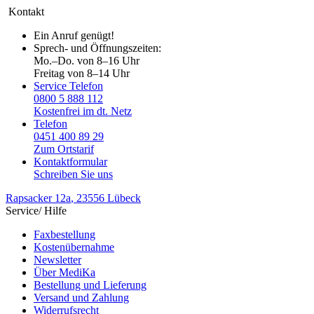
Kontakt
Ein Anruf genügt!
Sprech- und Öffnungszeiten:
Mo.–Do. von 8–16 Uhr
Freitag von 8–14 Uhr
Service Telefon
0800 5 888 112
Kostenfrei im dt. Netz
Telefon
0451 400 89 29
Zum Ortstarif
Kontaktformular
Schreiben Sie uns
Rapsacker 12a
, 23556 Lübeck
Service/ Hilfe
Faxbestellung
Kostenübernahme
Newsletter
Über MediKa
Bestellung und Lieferung
Versand und Zahlung
Widerrufsrecht