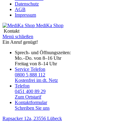
Datenschutz
AGB
Impressum
MediKa
Shop
Kontakt
Menü schließen
Ein Anruf genügt!
Sprech- und Öffnungszeiten:
Mo.–Do. von 8–16 Uhr
Freitag von 8–14 Uhr
Service Telefon
0800 5 888 112
Kostenfrei im dt. Netz
Telefon
0451 400 89 29
Zum Ortstarif
Kontaktformular
Schreiben Sie uns
Rapsacker 12a
, 23556 Lübeck