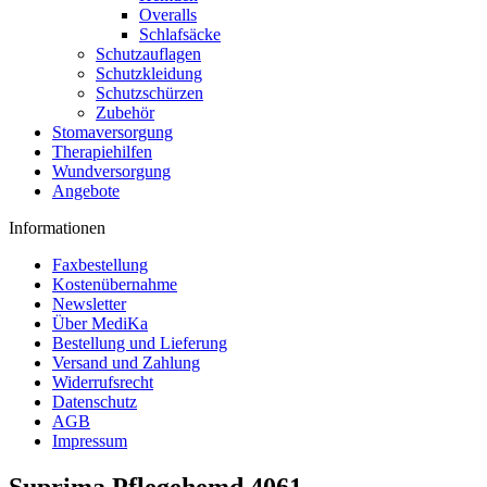
Overalls
Schlafsäcke
Schutzauflagen
Schutzkleidung
Schutzschürzen
Zubehör
Stomaversorgung
Therapiehilfen
Wundversorgung
Angebote
Informationen
Faxbestellung
Kostenübernahme
Newsletter
Über MediKa
Bestellung und Lieferung
Versand und Zahlung
Widerrufsrecht
Datenschutz
AGB
Impressum
Suprima Pflegehemd 4061