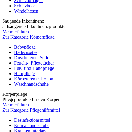
Schutzauflagen
Schutzhosen
Windelhosen
Saugende Inkontinenz
aufsaugende Inkontinenzprodukte
Mehr erfahren
Zur Kategorie Körperpflege
Babypflege
Badezusätze
Duschcreme, Seife
Feucht-, Pflegetücher
Fuß- und Handpflege
Haarpflege
Körpercreme, Lotion
Waschhandschuhe
Körperpflege
Pflegeprodukte für den Körper
Mehr erfahren
Zur Kategorie Pflegehilfsmittel
Desinfektionsmittel
Einmalhandschuhe
Krankenunterlagen