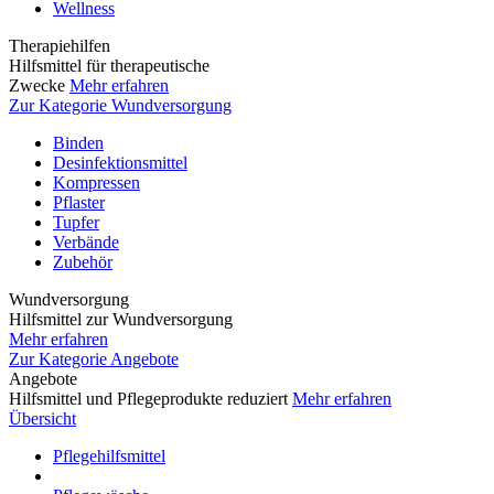
Wellness
Therapiehilfen
Hilfsmittel für therapeutische
Zwecke
Mehr erfahren
Zur Kategorie Wundversorgung
Binden
Desinfektionsmittel
Kompressen
Pflaster
Tupfer
Verbände
Zubehör
Wundversorgung
Hilfsmittel zur Wundversorgung
Mehr erfahren
Zur Kategorie Angebote
Angebote
Hilfsmittel und Pflegeprodukte reduziert
Mehr erfahren
Übersicht
Pflegehilfsmittel