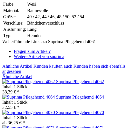
Farbe:
Weiß
Material:
Baumwolle
Größe:
40 / 42, 44 / 46, 48 / 50, 52 / 54
Verschluss:
Bändchenverschluss
Ausführung:
Lang
Typ:
Hemden
Weiterführende Links zu Suprima Pflegehemd 4061
Fragen zum Artikel?
Weitere Artikel von suprima
Ähnliche Artikel
Kunden kauften auch
Kunden haben sich ebenfalls
angesehen
Ähnliche Artikel
Suprima Pflegehemd 4062
Inhalt
1 Stück
38,39 € *
Suprima Pflegehemd 4064
Inhalt
1 Stück
32,55 € *
Suprima Pflegehemd 4070
Inhalt
1 Stück
ab 36,25 € *
Suprima Pflegehemd 4071