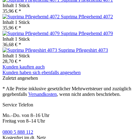
Inhalt
1 Stück
35,96 € *
Suprima Pflegehemd 4072
Inhalt
1 Stück
35,96 € *
Suprima Pflegehemd 4079
Inhalt
1 Stück
36,68 € *
Suprima Pflegeshirt 4073
Inhalt
1 Stück
28,70 € *
Kunden kauften auch
Kunden haben sich ebenfalls angesehen
Zuletzt angesehen
* Alle Preise inklusive gesetzlicher Mehrwertsteuer und zuzüglich
gegebenfalls
Versandkosten
, wenn nicht anders beschrieben.
Service Telefon
Mo.–Do. von 8–16 Uhr
Freitag von 8–14 Uhr
0800 5 888 112
Kostenfrei im dt. Netz