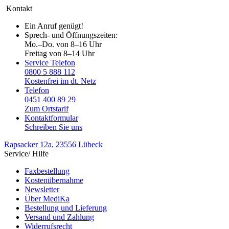
Kontakt
Ein Anruf genügt!
Sprech- und Öffnungszeiten:
Mo.–Do. von 8–16 Uhr
Freitag von 8–14 Uhr
Service Telefon
0800 5 888 112
Kostenfrei im dt. Netz
Telefon
0451 400 89 29
Zum Ortstarif
Kontaktformular
Schreiben Sie uns
Rapsacker 12a
, 23556 Lübeck
Service/ Hilfe
Faxbestellung
Kostenübernahme
Newsletter
Über MediKa
Bestellung und Lieferung
Versand und Zahlung
Widerrufsrecht