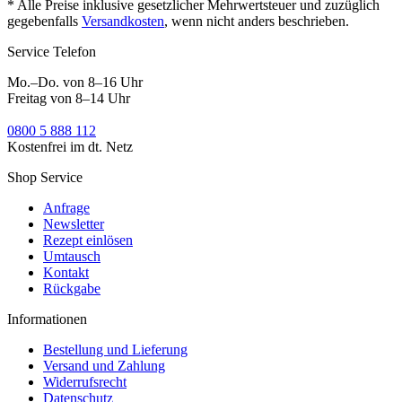
* Alle Preise inklusive gesetzlicher Mehrwertsteuer und zuzüglich
gegebenfalls
Versandkosten
, wenn nicht anders beschrieben.
Service Telefon
Mo.–Do. von 8–16 Uhr
Freitag von 8–14 Uhr
0800 5 888 112
Kostenfrei im dt. Netz
Shop Service
Anfrage
Newsletter
Rezept einlösen
Umtausch
Kontakt
Rückgabe
Informationen
Bestellung und Lieferung
Versand und Zahlung
Widerrufsrecht
Datenschutz