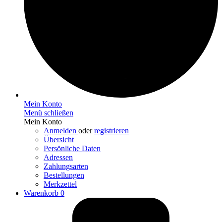
Mein Konto
Menü schließen
Mein Konto
Anmelden
oder
registrieren
Übersicht
Persönliche Daten
Adressen
Zahlungsarten
Bestellungen
Merkzettel
Warenkorb
0