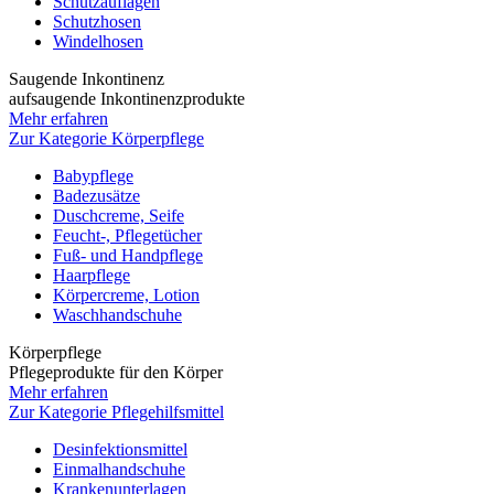
Schutzauflagen
Schutzhosen
Windelhosen
Saugende Inkontinenz
aufsaugende Inkontinenzprodukte
Mehr erfahren
Zur Kategorie Körperpflege
Babypflege
Badezusätze
Duschcreme, Seife
Feucht-, Pflegetücher
Fuß- und Handpflege
Haarpflege
Körpercreme, Lotion
Waschhandschuhe
Körperpflege
Pflegeprodukte für den Körper
Mehr erfahren
Zur Kategorie Pflegehilfsmittel
Desinfektionsmittel
Einmalhandschuhe
Krankenunterlagen