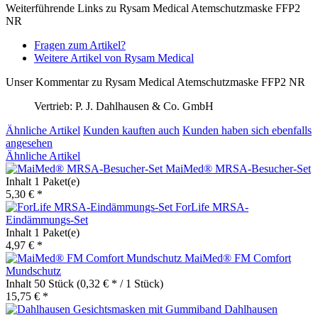
Weiterführende Links zu Rysam Medical Atemschutzmaske FFP2
NR
Fragen zum Artikel?
Weitere Artikel von Rysam Medical
Unser Kommentar zu Rysam Medical Atemschutzmaske FFP2 NR
Vertrieb: P. J. Dahlhausen & Co. GmbH
Ähnliche Artikel
Kunden kauften auch
Kunden haben sich ebenfalls
angesehen
Ähnliche Artikel
MaiMed® MRSA-Besucher-Set
Inhalt
1 Paket(e)
5,30 € *
ForLife MRSA-
Eindämmungs-Set
Inhalt
1 Paket(e)
4,97 € *
MaiMed® FM Comfort
Mundschutz
Inhalt
50 Stück
(0,32 € * / 1 Stück)
15,75 € *
Dahlhausen