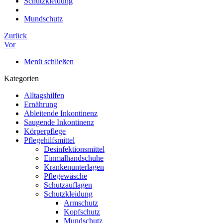
Schutzkleidung
Mundschutz
Zurück
Vor
Menü schließen
Kategorien
Alltagshilfen
Ernährung
Ableitende Inkontinenz
Saugende Inkontinenz
Körperpflege
Pflegehilfsmittel
Desinfektionsmittel
Einmalhandschuhe
Krankenunterlagen
Pflegewäsche
Schutzauflagen
Schutzkleidung
Armschutz
Kopfschutz
Mundschutz