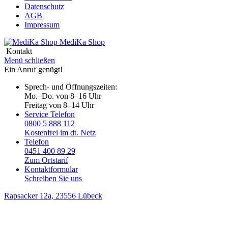
Datenschutz
AGB
Impressum
MediKa
Shop
Kontakt
Menü schließen
Ein Anruf genügt!
Sprech- und Öffnungszeiten:
Mo.–Do. von 8–16 Uhr
Freitag von 8–14 Uhr
Service Telefon
0800 5 888 112
Kostenfrei im dt. Netz
Telefon
0451 400 89 29
Zum Ortstarif
Kontaktformular
Schreiben Sie uns
Rapsacker 12a
, 23556 Lübeck