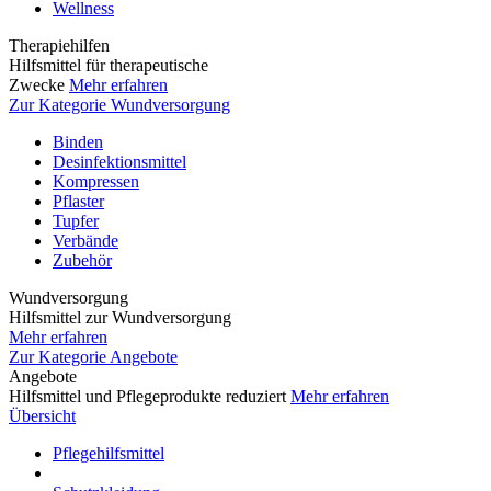
Wellness
Therapiehilfen
Hilfsmittel für therapeutische
Zwecke
Mehr erfahren
Zur Kategorie Wundversorgung
Binden
Desinfektionsmittel
Kompressen
Pflaster
Tupfer
Verbände
Zubehör
Wundversorgung
Hilfsmittel zur Wundversorgung
Mehr erfahren
Zur Kategorie Angebote
Angebote
Hilfsmittel und Pflegeprodukte reduziert
Mehr erfahren
Übersicht
Pflegehilfsmittel