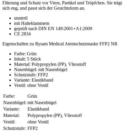
Filterung und Schutz vor Viren, Partikel und Tröpfchen. Sie trägt
sich eng, und passt sich der Gesichtsform an.
unsteril
mit Halteklammern
geprüft nach DIN EN 149:2001+A1:2009
CE 2834
Eigenschaften zu Rysam Medical Atemschutzmaske FFP2 NR
Farbe: Grün
Inhalt: 5 Stück
Material: Polypropylen (PP), Vliesstoff
Nasenbügel: mit Nasenbügel
Schutzstufe: FFP2
Variante: Elastikband
Ventil: ohne Ventil
Farbe:
Grün
Nasenbügel:
mit Nasenbügel
Variante:
Elastikband
Material:
Polypropylen (PP), Vliesstoff
Ventil:
ohne Ventil
Schutzstufe:
FFP2