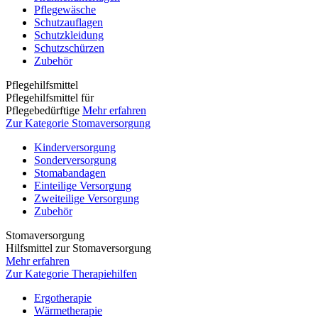
Pflegewäsche
Schutzauflagen
Schutzkleidung
Schutzschürzen
Zubehör
Pflegehilfsmittel
Pflegehilfsmittel für
Pflegebedürftige
Mehr erfahren
Zur Kategorie Stomaversorgung
Kinderversorgung
Sonderversorgung
Stomabandagen
Einteilige Versorgung
Zweiteilige Versorgung
Zubehör
Stomaversorgung
Hilfsmittel zur Stomaversorgung
Mehr erfahren
Zur Kategorie Therapiehilfen
Ergotherapie
Wärmetherapie