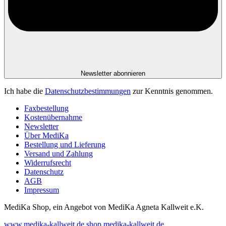
Newsletter abonnieren
Ich habe die
Datenschutzbestimmungen
zur Kenntnis genommen.
Faxbestellung
Kostenübernahme
Newsletter
Über MediKa
Bestellung und Lieferung
Versand und Zahlung
Widerrufsrecht
Datenschutz
AGB
Impressum
MediKa Shop, ein Angebot von
MediKa Agneta Kallweit e.K.
www.medika-kallweit.de
shop.medika-kallweit.de