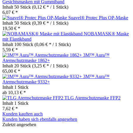
Gesichtsmasken mit Gummiband
Inhalt
50 Stück
(0,12 € * / 1 Stück)
6,07 € *
Suavel® Protec Plus OP-Maske
Inhalt
50 Stück
(0,39 € * / 1 Stück)
19,50 € *
NOBAMASK® Maske
mit Elastikband
Inhalt
100 Stück
(0,06 € * / 1 Stück)
5,59 € *
3M™ Aura™
Atemschutzmaske 1862+
Inhalt
20 Stück
(3,25 € * / 1 Stück)
65,00 € *
3M™ Aura™
Atemschutzmaske 9332+
Inhalt
1 Stück
ab 10,13 € *
TLG Atemschutzmaske FFP2
Inhalt
1 Stück
7,62 € *
Kunden kauften auch
Kunden haben sich ebenfalls angesehen
Zuletzt angesehen