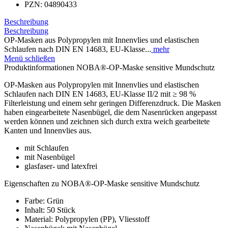
PZN:
04890433
Beschreibung
Beschreibung
OP-Masken aus Polypropylen mit Innenvlies und elastischen
Schlaufen nach DIN EN 14683, EU-Klasse...
mehr
Menü schließen
Produktinformationen NOBA®-OP-Maske sensitive Mundschutz
OP-Masken aus Polypropylen mit Innenvlies und elastischen
Schlaufen nach DIN EN 14683, EU-Klasse II/2 mit ≥ 98 %
Filterleistung und einem sehr geringen Differenzdruck. Die Masken
haben eingearbeitete Nasenbügel, die dem Nasenrücken angepasst
werden können und zeichnen sich durch extra weich gearbeitete
Kanten und Innenvlies aus.
mit Schlaufen
mit Nasenbügel
glasfaser- und latexfrei
Eigenschaften zu NOBA®-OP-Maske sensitive Mundschutz
Farbe: Grün
Inhalt: 50 Stück
Material: Polypropylen (PP), Vliesstoff