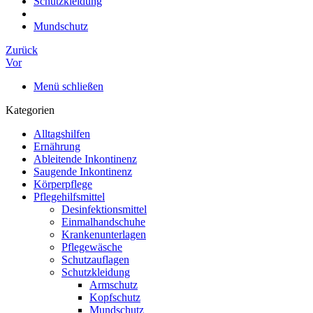
Schutzkleidung
Mundschutz
Zurück
Vor
Menü schließen
Kategorien
Alltagshilfen
Ernährung
Ableitende Inkontinenz
Saugende Inkontinenz
Körperpflege
Pflegehilfsmittel
Desinfektionsmittel
Einmalhandschuhe
Krankenunterlagen
Pflegewäsche
Schutzauflagen
Schutzkleidung
Armschutz
Kopfschutz
Mundschutz