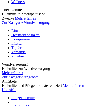
Wellness
Therapiehilfen
Hilfsmittel für therapeutische
Zwecke
Mehr erfahren
Zur Kategorie Wundversorgung
Binden
Desinfektionsmittel
Kompressen
Pflaster
Tupfer
Verbände
Zubehör
Wundversorgung
Hilfsmittel zur Wundversorgung
Mehr erfahren
Zur Kategorie Angebote
Angebote
Hilfsmittel und Pflegeprodukte reduziert
Mehr erfahren
Übersicht
Pflegehilfsmittel