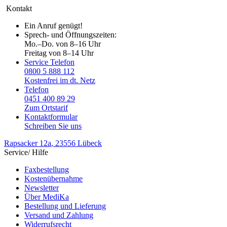
Kontakt
Ein Anruf genügt!
Sprech- und Öffnungszeiten:
Mo.–Do. von 8–16 Uhr
Freitag von 8–14 Uhr
Service Telefon
0800 5 888 112
Kostenfrei im dt. Netz
Telefon
0451 400 89 29
Zum Ortstarif
Kontaktformular
Schreiben Sie uns
Rapsacker 12a
, 23556 Lübeck
Service/ Hilfe
Faxbestellung
Kostenübernahme
Newsletter
Über MediKa
Bestellung und Lieferung
Versand und Zahlung
Widerrufsrecht