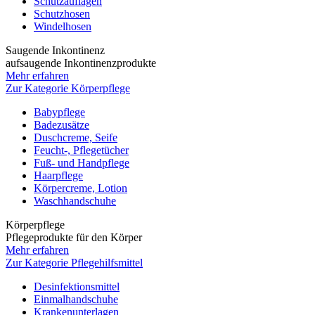
Schutzauflagen
Schutzhosen
Windelhosen
Saugende Inkontinenz
aufsaugende Inkontinenzprodukte
Mehr erfahren
Zur Kategorie Körperpflege
Babypflege
Badezusätze
Duschcreme, Seife
Feucht-, Pflegetücher
Fuß- und Handpflege
Haarpflege
Körpercreme, Lotion
Waschhandschuhe
Körperpflege
Pflegeprodukte für den Körper
Mehr erfahren
Zur Kategorie Pflegehilfsmittel
Desinfektionsmittel
Einmalhandschuhe
Krankenunterlagen