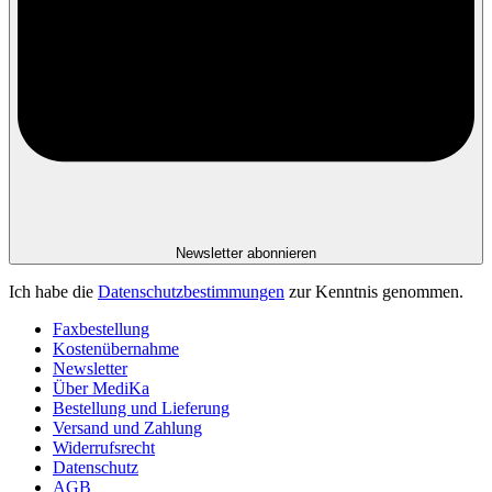
Newsletter abonnieren
Ich habe die
Datenschutzbestimmungen
zur Kenntnis genommen.
Faxbestellung
Kostenübernahme
Newsletter
Über MediKa
Bestellung und Lieferung
Versand und Zahlung
Widerrufsrecht
Datenschutz
AGB