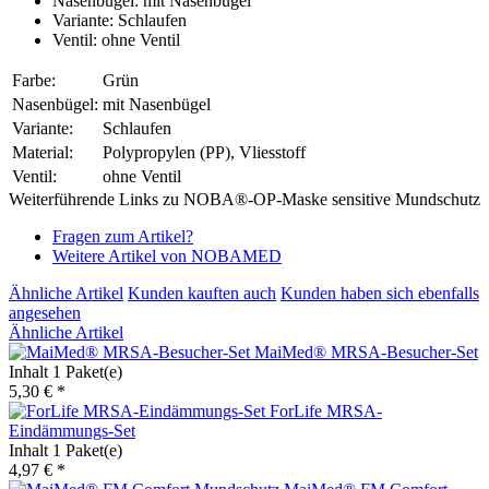
Nasenbügel: mit Nasenbügel
Variante: Schlaufen
Ventil: ohne Ventil
Farbe:
Grün
Nasenbügel:
mit Nasenbügel
Variante:
Schlaufen
Material:
Polypropylen (PP), Vliesstoff
Ventil:
ohne Ventil
Weiterführende Links zu NOBA®-OP-Maske sensitive Mundschutz
Fragen zum Artikel?
Weitere Artikel von NOBAMED
Ähnliche Artikel
Kunden kauften auch
Kunden haben sich ebenfalls
angesehen
Ähnliche Artikel
MaiMed® MRSA-Besucher-Set
Inhalt
1 Paket(e)
5,30 € *
ForLife MRSA-
Eindämmungs-Set
Inhalt
1 Paket(e)
4,97 € *