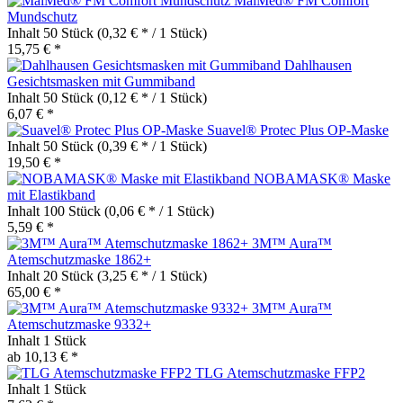
MaiMed® FM Comfort
Mundschutz
Inhalt
50 Stück
(0,32 € * / 1 Stück)
15,75 € *
Dahlhausen
Gesichtsmasken mit Gummiband
Inhalt
50 Stück
(0,12 € * / 1 Stück)
6,07 € *
Suavel® Protec Plus OP-Maske
Inhalt
50 Stück
(0,39 € * / 1 Stück)
19,50 € *
NOBAMASK® Maske
mit Elastikband
Inhalt
100 Stück
(0,06 € * / 1 Stück)
5,59 € *
3M™ Aura™
Atemschutzmaske 1862+
Inhalt
20 Stück
(3,25 € * / 1 Stück)
65,00 € *
3M™ Aura™
Atemschutzmaske 9332+
Inhalt
1 Stück
ab 10,13 € *
TLG Atemschutzmaske FFP2
Inhalt
1 Stück