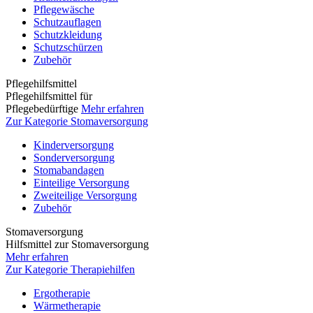
Pflegewäsche
Schutzauflagen
Schutzkleidung
Schutzschürzen
Zubehör
Pflegehilfsmittel
Pflegehilfsmittel für
Pflegebedürftige
Mehr erfahren
Zur Kategorie Stomaversorgung
Kinderversorgung
Sonderversorgung
Stomabandagen
Einteilige Versorgung
Zweiteilige Versorgung
Zubehör
Stomaversorgung
Hilfsmittel zur Stomaversorgung
Mehr erfahren
Zur Kategorie Therapiehilfen
Ergotherapie
Wärmetherapie