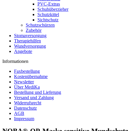
PVC-Extras
Schuhüberzieher
Schutzkittel
Sichtschutz
Schutzschürzen
Zubehör
Stomaversorgung
Therapiehilfen
Wundversorgung
Angebote
Informationen
Faxbestellung
Kostenübernahme
Newsletter
Über MediKa
Bestellung und Lieferung
Versand und Zahlung
Widerrufsrecht
Datenschutz
AGB
Impressum
NOBA®-OP-Maske sensitive Mundschutz