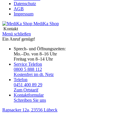
Datenschutz
AGB
Impressum
MediKa
Shop
Kontakt
Menü schließen
Ein Anruf genügt!
Sprech- und Öffnungszeiten:
Mo.–Do. von 8–16 Uhr
Freitag von 8–14 Uhr
Service Telefon
0800 5 888 112
Kostenfrei im dt. Netz
Telefon
0451 400 89 29
Zum Ortstarif
Kontaktformular
Schreiben Sie uns
Rapsacker 12a
, 23556 Lübeck