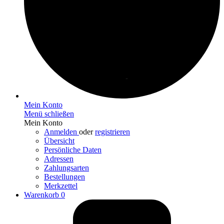
Mein Konto
Menü schließen
Mein Konto
Anmelden
oder
registrieren
Übersicht
Persönliche Daten
Adressen
Zahlungsarten
Bestellungen
Merkzettel
Warenkorb
0