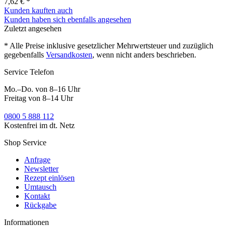
7,62 € *
Kunden kauften auch
Kunden haben sich ebenfalls angesehen
Zuletzt angesehen
* Alle Preise inklusive gesetzlicher Mehrwertsteuer und zuzüglich
gegebenfalls
Versandkosten
, wenn nicht anders beschrieben.
Service Telefon
Mo.–Do. von 8–16 Uhr
Freitag von 8–14 Uhr
0800 5 888 112
Kostenfrei im dt. Netz
Shop Service
Anfrage
Newsletter
Rezept einlösen
Umtausch
Kontakt
Rückgabe
Informationen