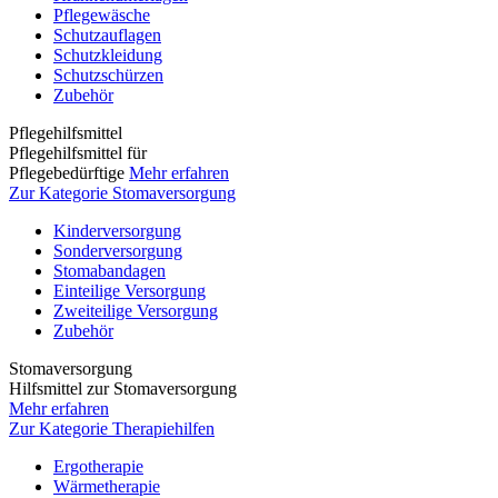
Pflegewäsche
Schutzauflagen
Schutzkleidung
Schutzschürzen
Zubehör
Pflegehilfsmittel
Pflegehilfsmittel für
Pflegebedürftige
Mehr erfahren
Zur Kategorie Stomaversorgung
Kinderversorgung
Sonderversorgung
Stomabandagen
Einteilige Versorgung
Zweiteilige Versorgung
Zubehör
Stomaversorgung
Hilfsmittel zur Stomaversorgung
Mehr erfahren
Zur Kategorie Therapiehilfen
Ergotherapie
Wärmetherapie