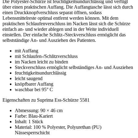
Die Polyester-Schürze ist feuchtigkeitsundurchlässig und verfügt
über einen praktischen Auffang. Die Auffangtasche lässt sich durch
einen Druckknopfverschluss separat öffnen, sodass
Lebensmittelreste optimal entfernt werden können. Mit dem
praktischen Schlaufenverschluss im Nacken lässt sich die Schürze
einfach an- und wieder ablegen und in der Weite individuell
einstellen. Der einfache Schlitz-/Steckverschluss ermöglicht das
selbstständige An- und Ausziehen des Patienten.
mit Auffang
mit Schlaufen-/Schlitzverschluss
im Nacken leicht zu binden
Steckverschluss ermöglicht selbständiges An- und Ausziehen
feuchtigkeitsundurchlässig
leicht saugend
knöpfbarer Auffang
waschbar bei 95° C
Eigenschaften zu Suprima Ess-Schürze 5581
Abmessung: 90 × 46 cm
Farbe: Blau-Kariert
Inhalt: 1 Stück
Material: 100 % Polyester, Polyurethan (PU)
Nässesperrschicht