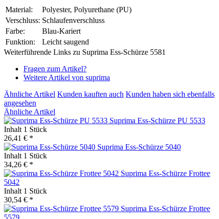
Material:
Polyester, Polyurethane (PU)
Verschluss:
Schlaufenverschluss
Farbe:
Blau-Kariert
Funktion:
Leicht saugend
Weiterführende Links zu Suprima Ess-Schürze 5581
Fragen zum Artikel?
Weitere Artikel von suprima
Ähnliche Artikel
Kunden kauften auch
Kunden haben sich ebenfalls
angesehen
Ähnliche Artikel
Suprima Ess-Schürze PU 5533
Inhalt
1 Stück
26,41 € *
Suprima Ess-Schürze 5040
Inhalt
1 Stück
34,26 € *
Suprima Ess-Schürze Frottee
5042
Inhalt
1 Stück
30,54 € *
Suprima Ess-Schürze Frottee
5579