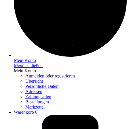
Mein Konto
Menü schließen
Mein Konto
Anmelden
oder
registrieren
Übersicht
Persönliche Daten
Adressen
Zahlungsarten
Bestellungen
Merkzettel
Warenkorb
0