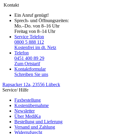
Kontakt
Ein Anruf genügt!
Sprech- und Öffnungszeiten:
Mo.–Do. von 8–16 Uhr
Freitag von 8–14 Uhr
Service Telefon
0800 5 888 112
Kostenfrei im dt. Netz
Telefon
0451 400 89 29
Zum Ortstarif
Kontaktformular
Schreiben Sie uns
Rapsacker 12a
, 23556 Lübeck
Service/ Hilfe
Faxbestellung
Kostenübernahme
Newsletter
Über MediKa
Bestellung und Lieferung
Versand und Zahlung
Widerrufsrecht