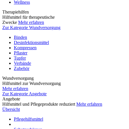
Wellness
Therapiehilfen
Hilfsmittel für therapeutische
Zwecke
Mehr erfahren
Zur Kategorie Wundversorgung
Binden
Desinfektionsmittel
Kompressen
Pflaster
Tupfer
Verbände
Zubehör
Wundversorgung
Hilfsmittel zur Wundversorgung
Mehr erfahren
Zur Kategorie Angebote
Angebote
Hilfsmittel und Pflegeprodukte reduziert
Mehr erfahren
Übersicht
Pflegehilfsmittel