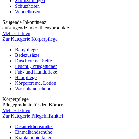
Schutzauflagen
Schutzhosen
Windelhosen
Saugende Inkontinenz
aufsaugende Inkontinenzprodukte
Mehr erfahren
Zur Kategorie Körperpflege
Babypflege
Badezusätze
Duschcreme, Seife
Feucht-, Pflegetücher
Fuß- und Handpflege
Haarpflege
Körpercreme, Lotion
Waschhandschuhe
Körperpflege
Pflegeprodukte für den Körper
Mehr erfahren
Zur Kategorie Pflegehilfsmittel
Desinfektionsmittel
Einmalhandschuhe
Krankenunterlagen