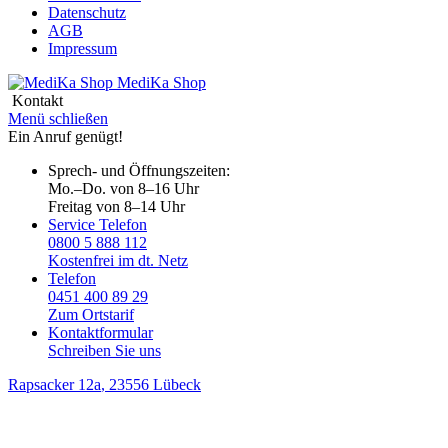
Datenschutz
AGB
Impressum
MediKa
Shop
Kontakt
Menü schließen
Ein Anruf genügt!
Sprech- und Öffnungszeiten:
Mo.–Do. von 8–16 Uhr
Freitag von 8–14 Uhr
Service Telefon
0800 5 888 112
Kostenfrei im dt. Netz
Telefon
0451 400 89 29
Zum Ortstarif
Kontaktformular
Schreiben Sie uns
Rapsacker 12a
, 23556 Lübeck