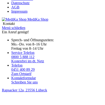
Datenschutz
AGB
Impressum
MediKa
Shop
Kontakt
Menü schließen
Ein Anruf genügt!
Sprech- und Öffnungszeiten:
Mo.–Do. von 8–16 Uhr
Freitag von 8–14 Uhr
Service Telefon
0800 5 888 112
Kostenfrei im dt. Netz
Telefon
0451 400 89 29
Zum Ortstarif
Kontaktformular
Schreiben Sie uns
Rapsacker 12a
, 23556 Lübeck