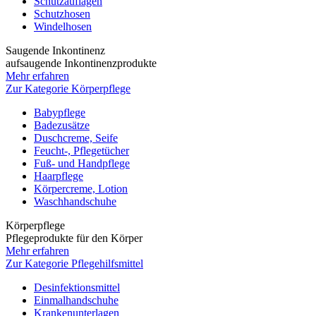
Schutzauflagen
Schutzhosen
Windelhosen
Saugende Inkontinenz
aufsaugende Inkontinenzprodukte
Mehr erfahren
Zur Kategorie Körperpflege
Babypflege
Badezusätze
Duschcreme, Seife
Feucht-, Pflegetücher
Fuß- und Handpflege
Haarpflege
Körpercreme, Lotion
Waschhandschuhe
Körperpflege
Pflegeprodukte für den Körper
Mehr erfahren
Zur Kategorie Pflegehilfsmittel
Desinfektionsmittel
Einmalhandschuhe
Krankenunterlagen