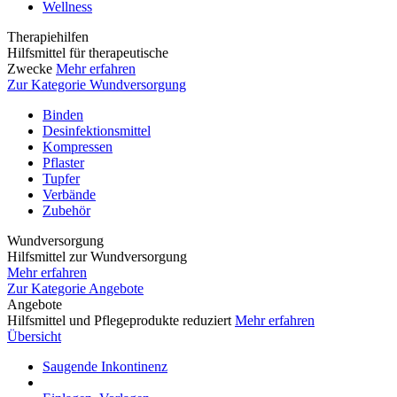
Wellness
Therapiehilfen
Hilfsmittel für therapeutische
Zwecke
Mehr erfahren
Zur Kategorie Wundversorgung
Binden
Desinfektionsmittel
Kompressen
Pflaster
Tupfer
Verbände
Zubehör
Wundversorgung
Hilfsmittel zur Wundversorgung
Mehr erfahren
Zur Kategorie Angebote
Angebote
Hilfsmittel und Pflegeprodukte reduziert
Mehr erfahren
Übersicht
Saugende Inkontinenz