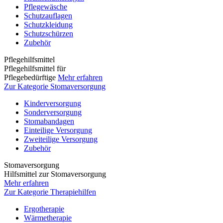
Pflegewäsche
Schutzauflagen
Schutzkleidung
Schutzschürzen
Zubehör
Pflegehilfsmittel
Pflegehilfsmittel für
Pflegebedürftige
Mehr erfahren
Zur Kategorie Stomaversorgung
Kinderversorgung
Sonderversorgung
Stomabandagen
Einteilige Versorgung
Zweiteilige Versorgung
Zubehör
Stomaversorgung
Hilfsmittel zur Stomaversorgung
Mehr erfahren
Zur Kategorie Therapiehilfen
Ergotherapie
Wärmetherapie