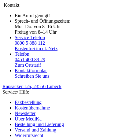
Kontakt
Ein Anruf genügt!
Sprech- und Öffnungszeiten:
Mo.–Do. von 8–16 Uhr
Freitag von 8–14 Uhr
Service Telefon
0800 5 888 112
Kostenfrei im dt. Netz
Telefon
0451 400 89 29
Zum Ortstarif
Kontaktformular
Schreiben Sie uns
Rapsacker 12a
, 23556 Lübeck
Service/ Hilfe
Faxbestellung
Kostenübernahme
Newsletter
Über MediKa
Bestellung und Lieferung
Versand und Zahlung
Widerrufsrecht