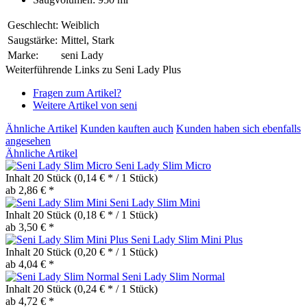
Geschlecht:
Weiblich
Saugstärke:
Mittel, Stark
Marke:
seni Lady
Weiterführende Links zu Seni Lady Plus
Fragen zum Artikel?
Weitere Artikel von seni
Ähnliche Artikel
Kunden kauften auch
Kunden haben sich ebenfalls
angesehen
Ähnliche Artikel
Seni Lady Slim Micro
Inhalt
20 Stück
(0,14 € * / 1 Stück)
ab 2,86 € *
Seni Lady Slim Mini
Inhalt
20 Stück
(0,18 € * / 1 Stück)
ab 3,50 € *
Seni Lady Slim Mini Plus
Inhalt
20 Stück
(0,20 € * / 1 Stück)
ab 4,04 € *
Seni Lady Slim Normal
Inhalt
20 Stück
(0,24 € * / 1 Stück)
ab 4,72 € *