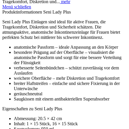
Tragekomfort, Diskretion und...
mehr
Menü schließen
Produktinformationen Seni Lady Plus
Seni Lady Plus Einlagen sind ideal für aktive Frauen, die
Tragekomfort, Diskretion und Sicherheit schätzen. Die
atmungsaktive, anatomische Inkontinenzeinlage für Frauen bietet
perfekten Schutz bei mittlerer bis schwerer Inkontinenz.
anatomische Passform – ideale Anpassung an den Körper
besondere Prägung auf der Oberfläche – visualisiert die
anatomische Passform und sorgt für eine bessere Verteilung
der Flüssigkeit
verbesserte Seitenbündchen – schützt zuverlässig vor dem
Auslaufen
weichere Oberfläche – mehr Diskretion und Tragekomfort
breiter Haftstreifen – einfache und sichere Fixierung in der
Unterwäsche
geräuschneutral
Saugkissen mit einem antibakteriellen Superabsorber
Eigenschaften zu Seni Lady Plus
Abmessung: 20.5 × 42 cm
Inhalt: 1 × 15 Stück, 16 × 15 Stück
Saugvolumen: 950 ml