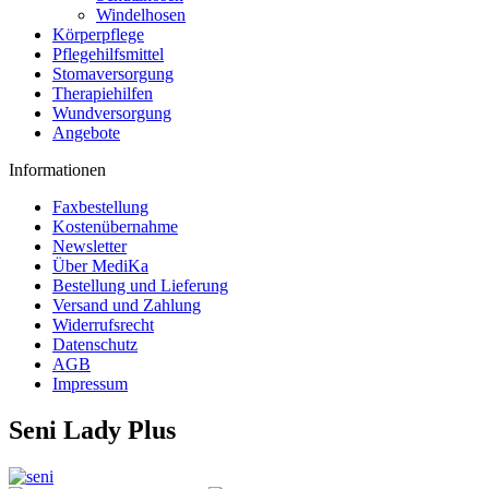
Windelhosen
Körperpflege
Pflegehilfsmittel
Stomaversorgung
Therapiehilfen
Wundversorgung
Angebote
Informationen
Faxbestellung
Kostenübernahme
Newsletter
Über MediKa
Bestellung und Lieferung
Versand und Zahlung
Widerrufsrecht
Datenschutz
AGB
Impressum
Seni Lady Plus