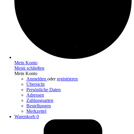
Mein Konto
Menü schließen
Mein Konto
Anmelden
oder
registrieren
Übersicht
Persönliche Daten
Adressen
Zahlungsarten
Bestellungen
Merkzettel
Warenkorb
0