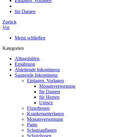
Einlagen, Vorlagen
für Damen
Zurück
Vor
Menü schließen
Kategorien
Alltagshilfen
Ernährung
Ableitende Inkontinenz
Saugende Inkontinenz
Einlagen, Vorlagen
Monatsversorgung
für Damen
für Herren
Unisex
Fixierhosen
Krankenunterlagen
Monatsversorgung
Pants
Schutzauflagen
Schutzhosen