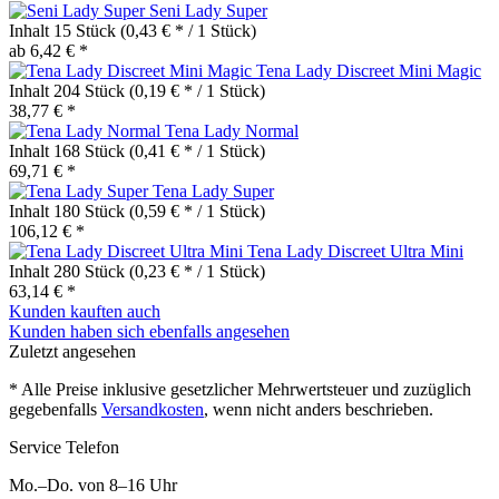
Seni Lady Super
Inhalt
15 Stück
(0,43 € * / 1 Stück)
ab 6,42 € *
Tena Lady Discreet Mini Magic
Inhalt
204 Stück
(0,19 € * / 1 Stück)
38,77 € *
Tena Lady Normal
Inhalt
168 Stück
(0,41 € * / 1 Stück)
69,71 € *
Tena Lady Super
Inhalt
180 Stück
(0,59 € * / 1 Stück)
106,12 € *
Tena Lady Discreet Ultra Mini
Inhalt
280 Stück
(0,23 € * / 1 Stück)
63,14 € *
Kunden kauften auch
Kunden haben sich ebenfalls angesehen
Zuletzt angesehen
* Alle Preise inklusive gesetzlicher Mehrwertsteuer und zuzüglich
gegebenfalls
Versandkosten
, wenn nicht anders beschrieben.
Service Telefon
Mo.–Do. von 8–16 Uhr