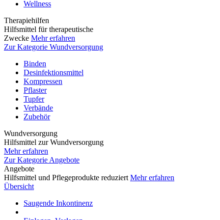
Wellness
Therapiehilfen
Hilfsmittel für therapeutische
Zwecke
Mehr erfahren
Zur Kategorie Wundversorgung
Binden
Desinfektionsmittel
Kompressen
Pflaster
Tupfer
Verbände
Zubehör
Wundversorgung
Hilfsmittel zur Wundversorgung
Mehr erfahren
Zur Kategorie Angebote
Angebote
Hilfsmittel und Pflegeprodukte reduziert
Mehr erfahren
Übersicht
Saugende Inkontinenz