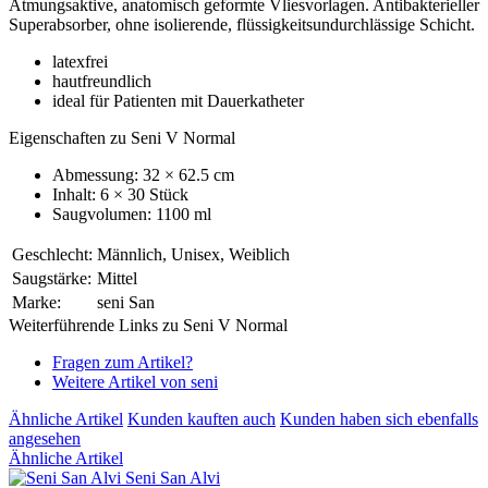
Atmungsaktive, anatomisch geformte Vliesvorlagen. Antibakterieller
Superabsorber, ohne isolierende, flüssigkeitsundurchlässige Schicht.
latexfrei
hautfreundlich
ideal für Patienten mit Dauerkatheter
Eigenschaften zu Seni V Normal
Abmessung: 32 × 62.5 cm
Inhalt: 6 × 30 Stück
Saugvolumen: 1100 ml
Geschlecht:
Männlich, Unisex, Weiblich
Saugstärke:
Mittel
Marke:
seni San
Weiterführende Links zu Seni V Normal
Fragen zum Artikel?
Weitere Artikel von seni
Ähnliche Artikel
Kunden kauften auch
Kunden haben sich ebenfalls
angesehen
Ähnliche Artikel
Seni San Alvi