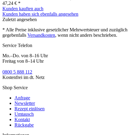
47,24 € *
Kunden kauften auch
Kunden haben sich ebenfalls angesehen
Zuletzt angesehen
* Alle Preise inklusive gesetzlicher Mehrwertsteuer und zuzüglich
gegebenfalls
Versandkosten
, wenn nicht anders beschrieben.
Service Telefon
Mo.–Do. von 8–16 Uhr
Freitag von 8–14 Uhr
0800 5 888 112
Kostenfrei im dt. Netz
Shop Service
Anfrage
Newsletter
Rezept einlösen
Umtausch
Kontakt
Rückgabe