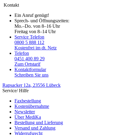
Kontakt
Ein Anruf genügt!
Sprech- und Öffnungszeiten:
Mo.–Do. von 8–16 Uhr
Freitag von 8–14 Uhr
Service Telefon
0800 5 888 112
Kostenfrei im dt. Netz
Telefon
0451 400 89 29
Zum Ortstarif
Kontaktformular
Schreiben Sie uns
Rapsacker 12a
, 23556 Lübeck
Service/ Hilfe
Faxbestellung
Kostenübernahme
Newsletter
Über MediKa
Bestellung und Lieferung
Versand und Zahlung
Widerrufsrecht