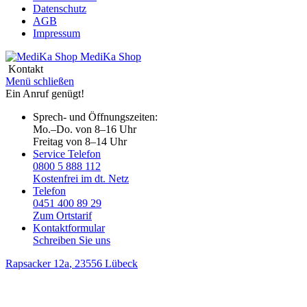
Datenschutz
AGB
Impressum
MediKa
Shop
Kontakt
Menü schließen
Ein Anruf genügt!
Sprech- und Öffnungszeiten:
Mo.–Do. von 8–16 Uhr
Freitag von 8–14 Uhr
Service Telefon
0800 5 888 112
Kostenfrei im dt. Netz
Telefon
0451 400 89 29
Zum Ortstarif
Kontaktformular
Schreiben Sie uns
Rapsacker 12a
, 23556 Lübeck