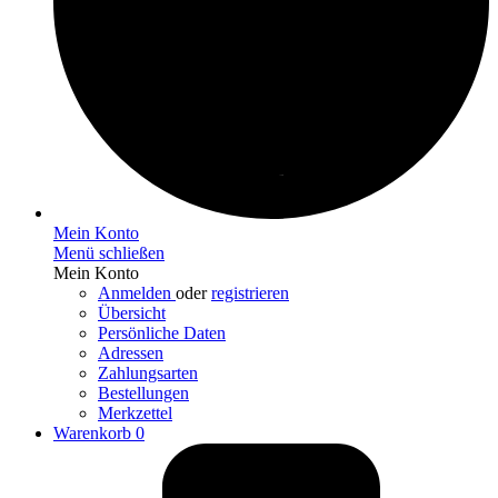
Mein Konto
Menü schließen
Mein Konto
Anmelden
oder
registrieren
Übersicht
Persönliche Daten
Adressen
Zahlungsarten
Bestellungen
Merkzettel
Warenkorb
0