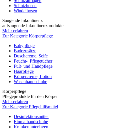
Schutzauflagen
Schutzhosen
Windelhosen
Saugende Inkontinenz
aufsaugende Inkontinenzprodukte
Mehr erfahren
Zur Kategorie Körperpflege
Babypflege
Badezusätze
Duschcreme, Seife
Feucht-, Pflegetücher
Fuß- und Handpflege
Haarpflege
Körpercreme, Lotion
Waschhandschuhe
Körperpflege
Pflegeprodukte für den Körper
Mehr erfahren
Zur Kategorie Pflegehilfsmittel
Desinfektionsmittel
Einmalhandschuhe
Krankenunterlagen