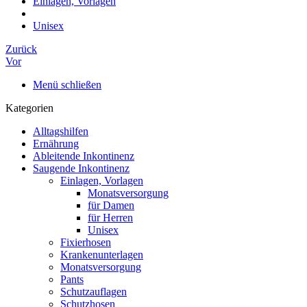
Einlagen, Vorlagen
Unisex
Zurück
Vor
Menü schließen
Kategorien
Alltagshilfen
Ernährung
Ableitende Inkontinenz
Saugende Inkontinenz
Einlagen, Vorlagen
Monatsversorgung
für Damen
für Herren
Unisex
Fixierhosen
Krankenunterlagen
Monatsversorgung
Pants
Schutzauflagen
Schutzhosen