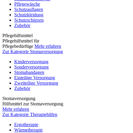
Pflegewäsche
Schutzauflagen
Schutzkleidung
Schutzschürzen
Zubehör
Pflegehilfsmittel
Pflegehilfsmittel für
Pflegebedürftige
Mehr erfahren
Zur Kategorie Stomaversorgung
Kinderversorgung
Sonderversorgung
Stomabandagen
Einteilige Versorgung
Zweiteilige Versorgung
Zubehör
Stomaversorgung
Hilfsmittel zur Stomaversorgung
Mehr erfahren
Zur Kategorie Therapiehilfen
Ergotherapie
Wärmetherapie