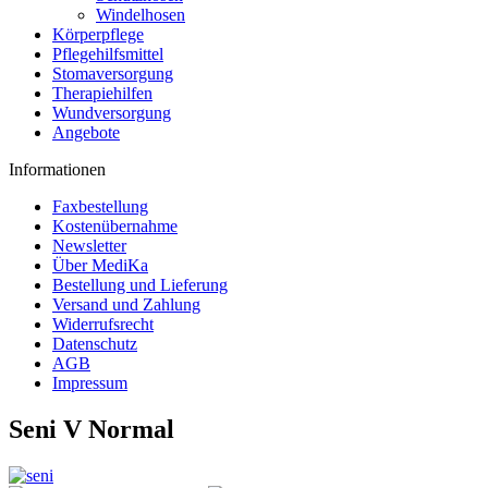
Windelhosen
Körperpflege
Pflegehilfsmittel
Stomaversorgung
Therapiehilfen
Wundversorgung
Angebote
Informationen
Faxbestellung
Kostenübernahme
Newsletter
Über MediKa
Bestellung und Lieferung
Versand und Zahlung
Widerrufsrecht
Datenschutz
AGB
Impressum
Seni V Normal