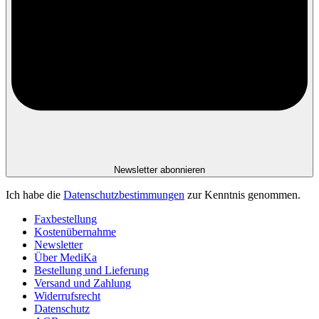
Newsletter abonnieren
Ich habe die
Datenschutzbestimmungen
zur Kenntnis genommen.
Faxbestellung
Kostenübernahme
Newsletter
Über MediKa
Bestellung und Lieferung
Versand und Zahlung
Widerrufsrecht
Datenschutz