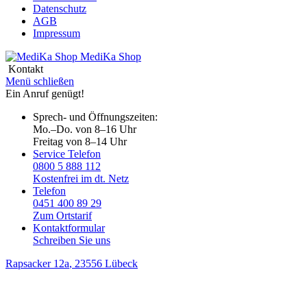
Datenschutz
AGB
Impressum
MediKa
Shop
Kontakt
Menü schließen
Ein Anruf genügt!
Sprech- und Öffnungszeiten:
Mo.–Do. von 8–16 Uhr
Freitag von 8–14 Uhr
Service Telefon
0800 5 888 112
Kostenfrei im dt. Netz
Telefon
0451 400 89 29
Zum Ortstarif
Kontaktformular
Schreiben Sie uns
Rapsacker 12a
, 23556 Lübeck