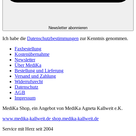
Newsletter abonnieren
Ich habe die
Datenschutzbestimmungen
zur Kenntnis genommen.
Faxbestellung
Kostenübernahme
Newsletter
Über MediKa
Bestellung und Lieferung
Versand und Zahlung
Widerrufsrecht
Datenschutz
AGB
Impressum
MediKa Shop, ein Angebot von
MediKa Agneta Kallweit e.K.
www.medika-kallweit.de
shop.medika-kallweit.de
Service mit Herz seit 2004