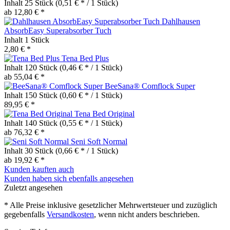
Inhalt
25 Stück
(0,51 € * / 1 Stück)
ab 12,80 € *
Dahlhausen
AbsorbEasy Superabsorber Tuch
Inhalt
1 Stück
2,80 € *
Tena Bed Plus
Inhalt
120 Stück
(0,46 € * / 1 Stück)
ab 55,04 € *
BeeSana® Comflock Super
Inhalt
150 Stück
(0,60 € * / 1 Stück)
89,95 € *
Tena Bed Original
Inhalt
140 Stück
(0,55 € * / 1 Stück)
ab 76,32 € *
Seni Soft Normal
Inhalt
30 Stück
(0,66 € * / 1 Stück)
ab 19,92 € *
Kunden kauften auch
Kunden haben sich ebenfalls angesehen
Zuletzt angesehen
* Alle Preise inklusive gesetzlicher Mehrwertsteuer und zuzüglich
gegebenfalls
Versandkosten
, wenn nicht anders beschrieben.