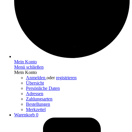
Mein Konto
Menü schließen
Mein Konto
Anmelden
oder
registrieren
Übersicht
Persönliche Daten
Adressen
Zahlungsarten
Bestellungen
Merkzettel
Warenkorb
0