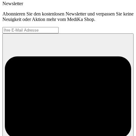
Newsletter
Abonnieren Sie den kostenlosen Newsletter und verpassen Sie keine
Neuigkeit oder Aktion mehr vom MediKa Shop.