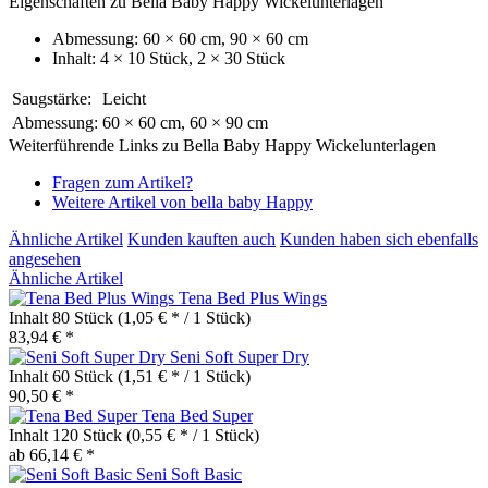
Eigenschaften zu Bella Baby Happy Wickelunterlagen
Abmessung: 60 × 60 cm, 90 × 60 cm
Inhalt: 4 × 10 Stück, 2 × 30 Stück
Saugstärke:
Leicht
Abmessung:
60 × 60 cm, 60 × 90 cm
Weiterführende Links zu Bella Baby Happy Wickelunterlagen
Fragen zum Artikel?
Weitere Artikel von bella baby Happy
Ähnliche Artikel
Kunden kauften auch
Kunden haben sich ebenfalls
angesehen
Ähnliche Artikel
Tena Bed Plus Wings
Inhalt
80 Stück
(1,05 € * / 1 Stück)
83,94 € *
Seni Soft Super Dry
Inhalt
60 Stück
(1,51 € * / 1 Stück)
90,50 € *
Tena Bed Super
Inhalt
120 Stück
(0,55 € * / 1 Stück)
ab 66,14 € *
Seni Soft Basic