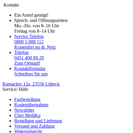
Kontakt
Ein Anruf genügt!
Sprech- und Öffnungszeiten:
Mo.–Do. von 8–16 Uhr
Freitag von 8–14 Uhr
Service Telefon
0800 5 888 112
Kostenfrei im dt. Netz
Telefon
0451 400 89 29
Zum Ortstarif
Kontaktformular
Schreiben Sie uns
Rapsacker 12a
, 23556 Lübeck
Service/ Hilfe
Faxbestellung
Kostenübernahme
Newsletter
Über MediKa
Bestellung und Lieferung
Versand und Zahlung
Widerrufsrecht