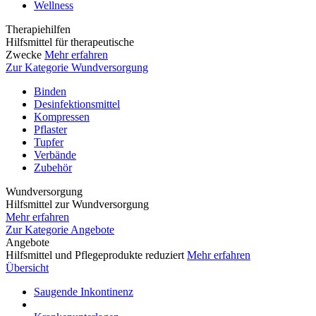
Wellness
Therapiehilfen
Hilfsmittel für therapeutische
Zwecke
Mehr erfahren
Zur Kategorie Wundversorgung
Binden
Desinfektionsmittel
Kompressen
Pflaster
Tupfer
Verbände
Zubehör
Wundversorgung
Hilfsmittel zur Wundversorgung
Mehr erfahren
Zur Kategorie Angebote
Angebote
Hilfsmittel und Pflegeprodukte reduziert
Mehr erfahren
Übersicht
Saugende Inkontinenz