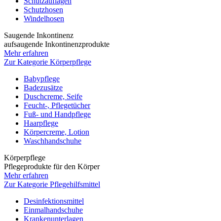
Schutzauflagen
Schutzhosen
Windelhosen
Saugende Inkontinenz
aufsaugende Inkontinenzprodukte
Mehr erfahren
Zur Kategorie Körperpflege
Babypflege
Badezusätze
Duschcreme, Seife
Feucht-, Pflegetücher
Fuß- und Handpflege
Haarpflege
Körpercreme, Lotion
Waschhandschuhe
Körperpflege
Pflegeprodukte für den Körper
Mehr erfahren
Zur Kategorie Pflegehilfsmittel
Desinfektionsmittel
Einmalhandschuhe
Krankenunterlagen