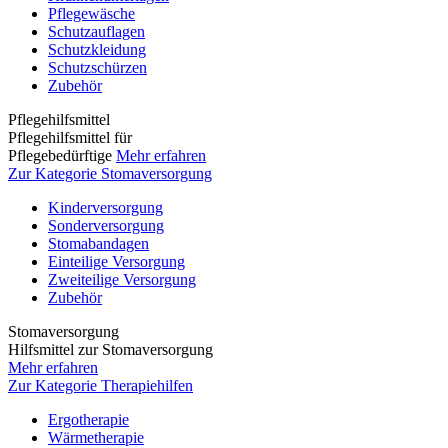
Pflegewäsche
Schutzauflagen
Schutzkleidung
Schutzschürzen
Zubehör
Pflegehilfsmittel
Pflegehilfsmittel für
Pflegebedürftige
Mehr erfahren
Zur Kategorie Stomaversorgung
Kinderversorgung
Sonderversorgung
Stomabandagen
Einteilige Versorgung
Zweiteilige Versorgung
Zubehör
Stomaversorgung
Hilfsmittel zur Stomaversorgung
Mehr erfahren
Zur Kategorie Therapiehilfen
Ergotherapie
Wärmetherapie