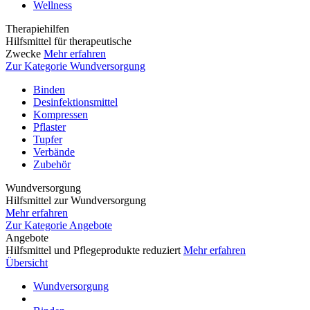
Wellness
Therapiehilfen
Hilfsmittel für therapeutische
Zwecke
Mehr erfahren
Zur Kategorie Wundversorgung
Binden
Desinfektionsmittel
Kompressen
Pflaster
Tupfer
Verbände
Zubehör
Wundversorgung
Hilfsmittel zur Wundversorgung
Mehr erfahren
Zur Kategorie Angebote
Angebote
Hilfsmittel und Pflegeprodukte reduziert
Mehr erfahren
Übersicht
Wundversorgung