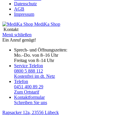
Datenschutz
AGB
Impressum
MediKa
Shop
Kontakt
Menü schließen
Ein Anruf genügt!
Sprech- und Öffnungszeiten:
Mo.–Do. von 8–16 Uhr
Freitag von 8–14 Uhr
Service Telefon
0800 5 888 112
Kostenfrei im dt. Netz
Telefon
0451 400 89 29
Zum Ortstarif
Kontaktformular
Schreiben Sie uns
Rapsacker 12a
, 23556 Lübeck