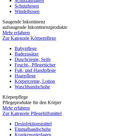
Schutzauflagen
Schutzhosen
Windelhosen
Saugende Inkontinenz
aufsaugende Inkontinenzprodukte
Mehr erfahren
Zur Kategorie Körperpflege
Babypflege
Badezusätze
Duschcreme, Seife
Feucht-, Pflegetücher
Fuß- und Handpflege
Haarpflege
Körpercreme, Lotion
Waschhandschuhe
Körperpflege
Pflegeprodukte für den Körper
Mehr erfahren
Zur Kategorie Pflegehilfsmittel
Desinfektionsmittel
Einmalhandschuhe
Krankenunterlagen