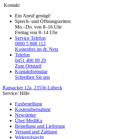
Kontakt
Ein Anruf genügt!
Sprech- und Öffnungszeiten:
Mo.–Do. von 8–16 Uhr
Freitag von 8–14 Uhr
Service Telefon
0800 5 888 112
Kostenfrei im dt. Netz
Telefon
0451 400 89 29
Zum Ortstarif
Kontaktformular
Schreiben Sie uns
Rapsacker 12a
, 23556 Lübeck
Service/ Hilfe
Faxbestellung
Kostenübernahme
Newsletter
Über MediKa
Bestellung und Lieferung
Versand und Zahlung
Widerrufsrecht