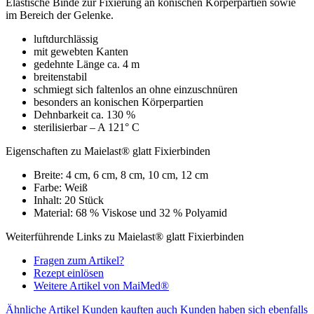
Elastische Binde zur Fixierung an konischen Körperpartien sowie
im Bereich der Gelenke.
luftdurchlässig
mit gewebten Kanten
gedehnte Länge ca. 4 m
breitenstabil
schmiegt sich faltenlos an ohne einzuschnüren
besonders an konischen Körperpartien
Dehnbarkeit ca. 130 %
sterilisierbar – A 121° C
Eigenschaften zu Maielast® glatt Fixierbinden
Breite: 4 cm, 6 cm, 8 cm, 10 cm, 12 cm
Farbe: Weiß
Inhalt: 20 Stück
Material: 68 % Viskose und 32 % Polyamid
Weiterführende Links zu Maielast® glatt Fixierbinden
Fragen zum Artikel?
Rezept einlösen
Weitere Artikel von MaiMed®
Ähnliche Artikel
Kunden kauften auch
Kunden haben sich ebenfalls