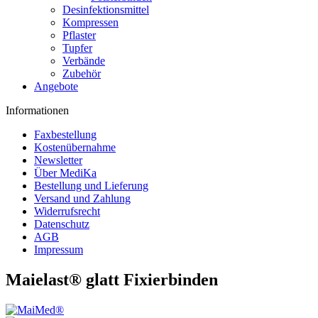
Desinfektionsmittel
Kompressen
Pflaster
Tupfer
Verbände
Zubehör
Angebote
Informationen
Faxbestellung
Kostenübernahme
Newsletter
Über MediKa
Bestellung und Lieferung
Versand und Zahlung
Widerrufsrecht
Datenschutz
AGB
Impressum
Maielast® glatt Fixierbinden