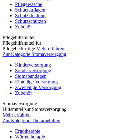
Pflegewäsche
Schutzauflagen
Schutzkleidung
Schutzschürzen
Zubehör
Pflegehilfsmittel
Pflegehilfsmittel für
Pflegebedürftige
Mehr erfahren
Zur Kategorie Stomaversorgung
Kinderversorgung
Sonderversorgung
Stomabandagen
Einteilige Versorgung
Zweiteilige Versorgung
Zubehör
Stomaversorgung
Hilfsmittel zur Stomaversorgung
Mehr erfahren
Zur Kategorie Therapiehilfen
Ergotherapie
Wärmetherapie