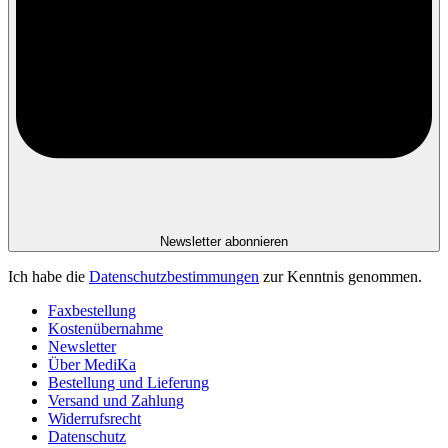
Newsletter abonnieren
Ich habe die
Datenschutzbestimmungen
zur Kenntnis genommen.
Faxbestellung
Kostenübernahme
Newsletter
Über MediKa
Bestellung und Lieferung
Versand und Zahlung
Widerrufsrecht
Datenschutz