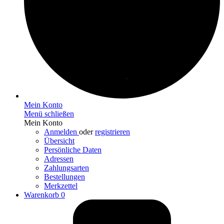
Mein Konto
Menü schließen
Mein Konto
Anmelden
oder
registrieren
Übersicht
Persönliche Daten
Adressen
Zahlungsarten
Bestellungen
Merkzettel
Warenkorb
0