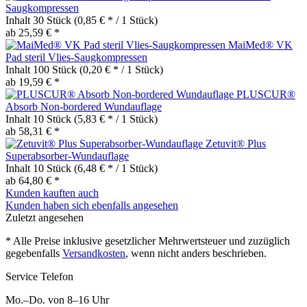
Saugkompressen
Inhalt
30 Stück
(0,85 € * / 1 Stück)
ab 25,59 € *
MaiMed® VK
Pad steril Vlies-Saugkompressen
Inhalt
100 Stück
(0,20 € * / 1 Stück)
ab 19,59 € *
PLUSCUR®
Absorb Non-bordered Wundauflage
Inhalt
10 Stück
(5,83 € * / 1 Stück)
ab 58,31 € *
Zetuvit® Plus
Superabsorber-Wundauflage
Inhalt
10 Stück
(6,48 € * / 1 Stück)
ab 64,80 € *
Kunden kauften auch
Kunden haben sich ebenfalls angesehen
Zuletzt angesehen
* Alle Preise inklusive gesetzlicher Mehrwertsteuer und zuzüglich
gegebenfalls
Versandkosten
, wenn nicht anders beschrieben.
Service Telefon
Mo.–Do. von 8–16 Uhr