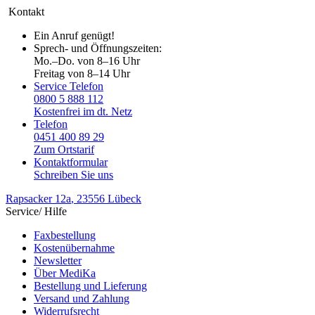
Kontakt
Ein Anruf genügt!
Sprech- und Öffnungszeiten:
Mo.–Do. von 8–16 Uhr
Freitag von 8–14 Uhr
Service Telefon
0800 5 888 112
Kostenfrei im dt. Netz
Telefon
0451 400 89 29
Zum Ortstarif
Kontaktformular
Schreiben Sie uns
Rapsacker 12a
, 23556 Lübeck
Service/ Hilfe
Faxbestellung
Kostenübernahme
Newsletter
Über MediKa
Bestellung und Lieferung
Versand und Zahlung
Widerrufsrecht