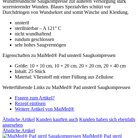
Wundfreundliche Saugkompresse zur äußeren Versorgung stark
sezernierender Wunden. Blaues Spezialvlies schützt vor
Durchdringen von Wundsekret und somit Wäsche und Kleidung.
unsteril
sterilisierbar – A 121° C
nicht wundhaftend
rundum geschlossen
sehr hohes Saugvermögen
Eigenschaften zu MaiMed® Pad unsteril Saugkompressen
Größe: 10 × 10 cm, 10 × 20 cm, 20 × 20 cm, 20 × 40 cm
Inhalt: 25 Stück
Material: Vliesstoff mit einer Füllung aus Zellulose
Weiterführende Links zu MaiMed® Pad unsteril Saugkompressen
Fragen zum Artikel?
Rezept einlösen
Weitere Artikel von MaiMed®
Ähnliche Artikel
Kunden kauften auch
Kunden haben sich ebenfalls
angesehen
Ähnliche Artikel
MaiMed® Pad steril