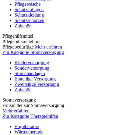
Pflegewäsche
Schutzauflagen
Schutzkleidung
Schutzschürzen
Zubehör
Pflegehilfsmittel
Pflegehilfsmittel für
Pflegebedürftige
Mehr erfahren
Zur Kategorie Stomaversorgung
Kinderversorgung
Sonderversorgung
Stomabandagen
Einteilige Versorgung
Zweiteilige Versorgung
Zubehör
Stomaversorgung
Hilfsmittel zur Stomaversorgung
Mehr erfahren
Zur Kategorie Therapiehilfen
Ergotherapie
Wärmetherapie