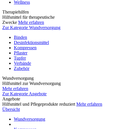
Wellness
Therapiehilfen
Hilfsmittel für therapeutische
Zwecke
Mehr erfahren
Zur Kategorie Wundversorgung
Binden
Desinfektionsmittel
Kompressen
Pflaster
Tupfer
Verbände
Zubehör
Wundversorgung
Hilfsmittel zur Wundversorgung
Mehr erfahren
Zur Kategorie Angebote
Angebote
Hilfsmittel und Pflegeprodukte reduziert
Mehr erfahren
Übersicht
Wundversorgung