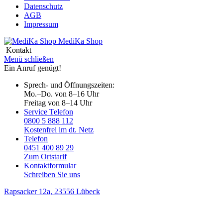
Datenschutz
AGB
Impressum
MediKa
Shop
Kontakt
Menü schließen
Ein Anruf genügt!
Sprech- und Öffnungszeiten:
Mo.–Do. von 8–16 Uhr
Freitag von 8–14 Uhr
Service Telefon
0800 5 888 112
Kostenfrei im dt. Netz
Telefon
0451 400 89 29
Zum Ortstarif
Kontaktformular
Schreiben Sie uns
Rapsacker 12a
, 23556 Lübeck