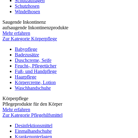
Schutzauflagen
Schutzhosen
Windelhosen
Saugende Inkontinenz
aufsaugende Inkontinenzprodukte
Mehr erfahren
Zur Kategorie Körperpflege
Babypflege
Badezusätze
Duschcreme, Seife
Feucht-, Pflegetücher
Fuß- und Handpflege
Haarpflege
Körpercreme, Lotion
Waschhandschuhe
Körperpflege
Pflegeprodukte für den Körper
Mehr erfahren
Zur Kategorie Pflegehilfsmittel
Desinfektionsmittel
Einmalhandschuhe
Krankenunterlagen