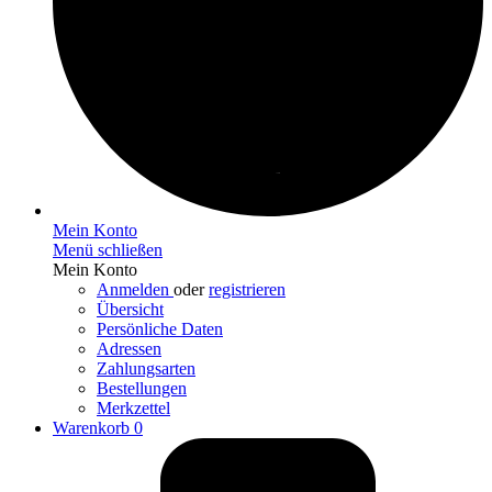
Mein Konto
Menü schließen
Mein Konto
Anmelden
oder
registrieren
Übersicht
Persönliche Daten
Adressen
Zahlungsarten
Bestellungen
Merkzettel
Warenkorb
0