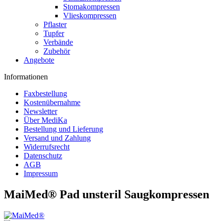
Stomakompressen
Vlieskompressen
Pflaster
Tupfer
Verbände
Zubehör
Angebote
Informationen
Faxbestellung
Kostenübernahme
Newsletter
Über MediKa
Bestellung und Lieferung
Versand und Zahlung
Widerrufsrecht
Datenschutz
AGB
Impressum
MaiMed® Pad unsteril Saugkompressen