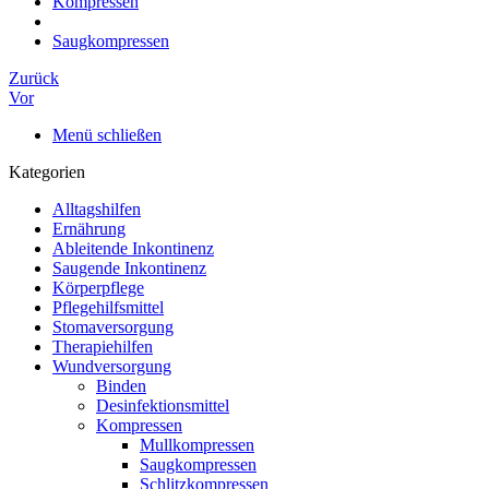
Kompressen
Saugkompressen
Zurück
Vor
Menü schließen
Kategorien
Alltagshilfen
Ernährung
Ableitende Inkontinenz
Saugende Inkontinenz
Körperpflege
Pflegehilfsmittel
Stomaversorgung
Therapiehilfen
Wundversorgung
Binden
Desinfektionsmittel
Kompressen
Mullkompressen
Saugkompressen
Schlitzkompressen