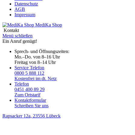
Datenschutz
AGB
Impressum
MediKa
Shop
Kontakt
Menü schließen
Ein Anruf genügt!
Sprech- und Öffnungszeiten:
Mo.–Do. von 8–16 Uhr
Freitag von 8–14 Uhr
Service Telefon
0800 5 888 112
Kostenfrei im dt. Netz
Telefon
0451 400 89 29
Zum Ortstarif
Kontaktformular
Schreiben Sie uns
Rapsacker 12a
, 23556 Lübeck