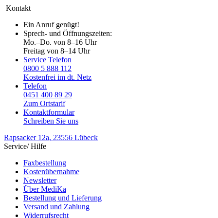
Kontakt
Ein Anruf genügt!
Sprech- und Öffnungszeiten:
Mo.–Do. von 8–16 Uhr
Freitag von 8–14 Uhr
Service Telefon
0800 5 888 112
Kostenfrei im dt. Netz
Telefon
0451 400 89 29
Zum Ortstarif
Kontaktformular
Schreiben Sie uns
Rapsacker 12a
, 23556 Lübeck
Service/ Hilfe
Faxbestellung
Kostenübernahme
Newsletter
Über MediKa
Bestellung und Lieferung
Versand und Zahlung
Widerrufsrecht