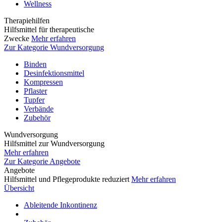
Wellness
Therapiehilfen
Hilfsmittel für therapeutische
Zwecke
Mehr erfahren
Zur Kategorie Wundversorgung
Binden
Desinfektionsmittel
Kompressen
Pflaster
Tupfer
Verbände
Zubehör
Wundversorgung
Hilfsmittel zur Wundversorgung
Mehr erfahren
Zur Kategorie Angebote
Angebote
Hilfsmittel und Pflegeprodukte reduziert
Mehr erfahren
Übersicht
Ableitende Inkontinenz