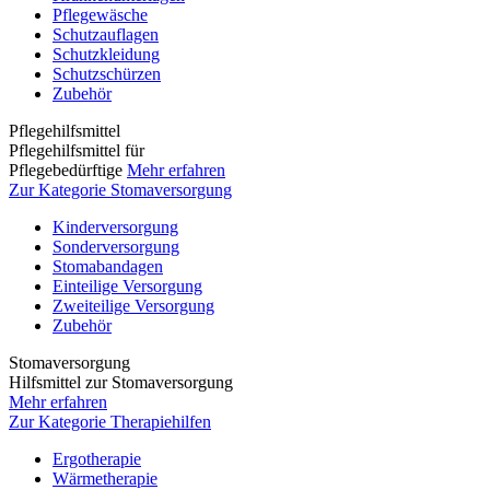
Pflegewäsche
Schutzauflagen
Schutzkleidung
Schutzschürzen
Zubehör
Pflegehilfsmittel
Pflegehilfsmittel für
Pflegebedürftige
Mehr erfahren
Zur Kategorie Stomaversorgung
Kinderversorgung
Sonderversorgung
Stomabandagen
Einteilige Versorgung
Zweiteilige Versorgung
Zubehör
Stomaversorgung
Hilfsmittel zur Stomaversorgung
Mehr erfahren
Zur Kategorie Therapiehilfen
Ergotherapie
Wärmetherapie