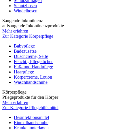
Schutzauflagen
Schutzhosen
Windelhosen
Saugende Inkontinenz
aufsaugende Inkontinenzprodukte
Mehr erfahren
Zur Kategorie Körperpflege
Babypflege
Badezusätze
Duschcreme, Seife
Feucht-, Pflegetücher
Fuß- und Handpflege
Haarpflege
Körpercreme, Lotion
Waschhandschuhe
Körperpflege
Pflegeprodukte für den Körper
Mehr erfahren
Zur Kategorie Pflegehilfsmittel
Desinfektionsmittel
Einmalhandschuhe
Krankenunterlagen