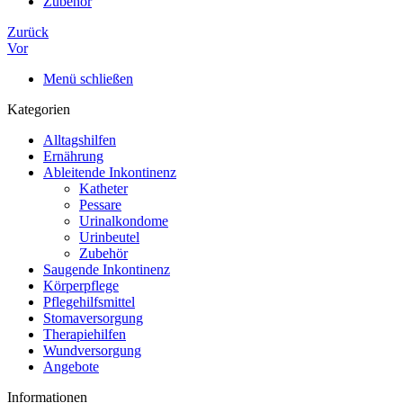
Zubehör
Zurück
Vor
Menü schließen
Kategorien
Alltagshilfen
Ernährung
Ableitende Inkontinenz
Katheter
Pessare
Urinalkondome
Urinbeutel
Zubehör
Saugende Inkontinenz
Körperpflege
Pflegehilfsmittel
Stomaversorgung
Therapiehilfen
Wundversorgung
Angebote
Informationen