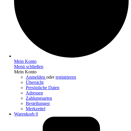
Mein Konto
Menü schließen
Mein Konto
Anmelden
oder
registrieren
Übersicht
Persönliche Daten
Adressen
Zahlungsarten
Bestellungen
Merkzettel
Warenkorb
0