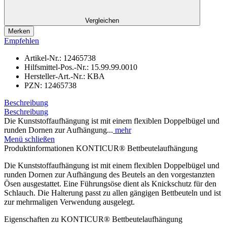
Vergleichen
Merken
Empfehlen
Artikel-Nr.:
12465738
Hilfsmittel-Pos.-Nr.:
15.99.99.0010
Hersteller-Art.-Nr.:
KBA
PZN:
12465738
Beschreibung
Beschreibung
Die Kunststoffaufhängung ist mit einem flexiblen Doppelbügel und
runden Dornen zur Aufhängung...
mehr
Menü schließen
Produktinformationen KONTICUR® Bettbeutelaufhängung
Die Kunststoffaufhängung ist mit einem flexiblen Doppelbügel und
runden Dornen zur Aufhängung des Beutels an den vorgestanzten
Ösen ausgestattet. Eine Führungsöse dient als Knickschutz für den
Schlauch. Die Halterung passt zu allen gängigen Bettbeuteln und ist
zur mehrmaligen Verwendung ausgelegt.
Eigenschaften zu KONTICUR® Bettbeutelaufhängung