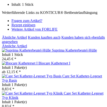
Inhalt: 1 Stück
Weiterführende Links zu KONTICUR® Bettbeutelaufhängung
Fragen zum Artikel?
Rezept einlösen
Weitere Artikel von FORLIFE
Ähnliche Artikel
Kunden kauften auch
Kunden haben sich ebenfalls
angesehen
Ähnliche Artikel
Suprima Katheterbeutel-Hülle
Inhalt
1 Stück
24,45 € *
Biocare Katheterset I
Inhalt
1 Paket(e)
ab 12,15 € *
Care Set Katheter-Legeset
Typ Basis
Inhalt
1 Paket(e)
8,83 € *
Care Set Katheter-Legeset
Typ Klinik
Inhalt
1 Paket(e)
8,83 € *