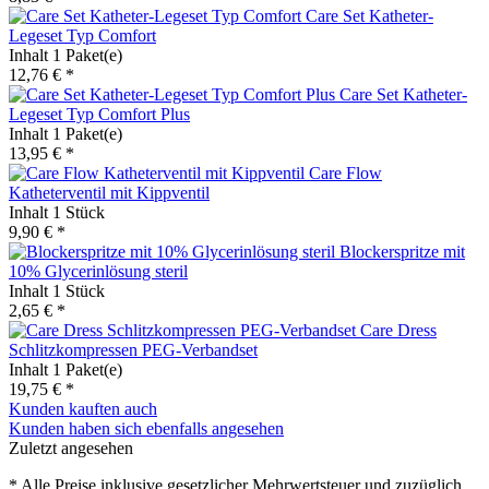
Care Set Katheter-
Legeset Typ Comfort
Inhalt
1 Paket(e)
12,76 € *
Care Set Katheter-
Legeset Typ Comfort Plus
Inhalt
1 Paket(e)
13,95 € *
Care Flow
Katheterventil mit Kippventil
Inhalt
1 Stück
9,90 € *
Blockerspritze mit
10% Glycerinlösung steril
Inhalt
1 Stück
2,65 € *
Care Dress
Schlitzkompressen PEG-Verbandset
Inhalt
1 Paket(e)
19,75 € *
Kunden kauften auch
Kunden haben sich ebenfalls angesehen
Zuletzt angesehen
* Alle Preise inklusive gesetzlicher Mehrwertsteuer und zuzüglich