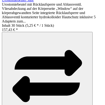
Urostomiebeutel Safe
Urostomiebeutel mit Rücklaufsperre und Ablassventil.
Vliesabdeckung auf der Körperseite „Window“ auf der
körperabgewandten Seite integrierte Rücklaufsperre und
Ablassventil konturierter hydrokolloider Hautschutz inklusive 5
Adaptern zum...
Inhalt
30 Stück
(5,25 € * / 1 Stück)
157,43 € *