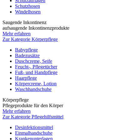
Schutzauflagen
Schutzhosen
Windelhosen
Saugende Inkontinenz
aufsaugende Inkontinenzprodukte
Mehr erfahren
Zur Kategorie Körperpflege
Babypflege
Badezusätze
Duschcreme, Seife
Feucht-, Pflegetücher
Fuß- und Handpflege
Haarpflege
Körpercreme, Lotion
Waschhandschuhe
Körperpflege
Pflegeprodukte für den Körper
Mehr erfahren
Zur Kategorie Pflegehilfsmittel
Desinfektionsmittel
Einmalhandschuhe
Krankenunterlagen