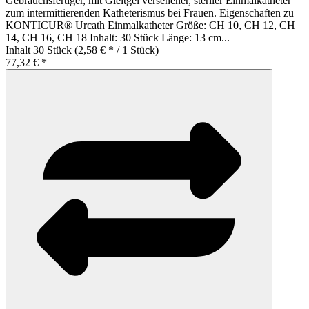
Gebrauchsfertiger, mit Gleitgel versehener, steriler Einmalkatheter
zum intermittierenden Katheterismus bei Frauen. Eigenschaften zu
KONTICUR® Urcath Einmalkatheter Größe: CH 10, CH 12, CH
14, CH 16, CH 18 Inhalt: 30 Stück Länge: 13 cm...
Inhalt
30 Stück
(2,58 € * / 1 Stück)
77,32 € *