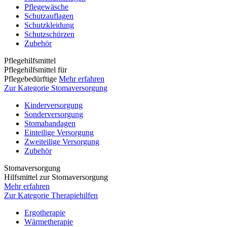
Pflegewäsche
Schutzauflagen
Schutzkleidung
Schutzschürzen
Zubehör
Pflegehilfsmittel
Pflegehilfsmittel für
Pflegebedürftige
Mehr erfahren
Zur Kategorie Stomaversorgung
Kinderversorgung
Sonderversorgung
Stomabandagen
Einteilige Versorgung
Zweiteilige Versorgung
Zubehör
Stomaversorgung
Hilfsmittel zur Stomaversorgung
Mehr erfahren
Zur Kategorie Therapiehilfen
Ergotherapie
Wärmetherapie