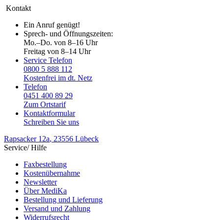
Kontakt
Ein Anruf genügt!
Sprech- und Öffnungszeiten:
Mo.–Do. von 8–16 Uhr
Freitag von 8–14 Uhr
Service Telefon
0800 5 888 112
Kostenfrei im dt. Netz
Telefon
0451 400 89 29
Zum Ortstarif
Kontaktformular
Schreiben Sie uns
Rapsacker 12a
, 23556 Lübeck
Service/ Hilfe
Faxbestellung
Kostenübernahme
Newsletter
Über MediKa
Bestellung und Lieferung
Versand und Zahlung
Widerrufsrecht