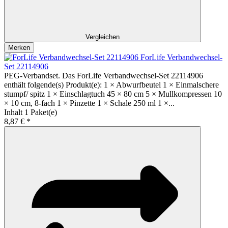
Vergleichen
Merken
ForLife Verbandwechsel-
Set 22114906
PEG-Verbandset. Das ForLife Verbandwechsel-Set 22114906
enthält folgende(s) Produkt(e): 1 × Abwurfbeutel 1 × Einmalschere
stumpf/ spitz 1 × Einschlagtuch 45 × 80 cm 5 × Mullkompressen 10
× 10 cm, 8-fach 1 × Pinzette 1 × Schale 250 ml 1 ×...
Inhalt
1 Paket(e)
8,87 € *