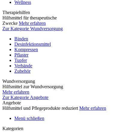
Wellness
Therapiehilfen
Hilfsmittel für therapeutische
Zwecke
Mehr erfahren
Zur Kategorie Wundversorgung
Binden
Desinfektionsmittel
Kompressen
Pflaster
Tupfer
Verbände
Zubehör
Wundversorgung
Hilfsmittel zur Wundversorgung
Mehr erfahren
Zur Kategorie Angebote
Angebote
Hilfsmittel und Pflegeprodukte reduziert
Mehr erfahren
Menü schließen
Kategorien