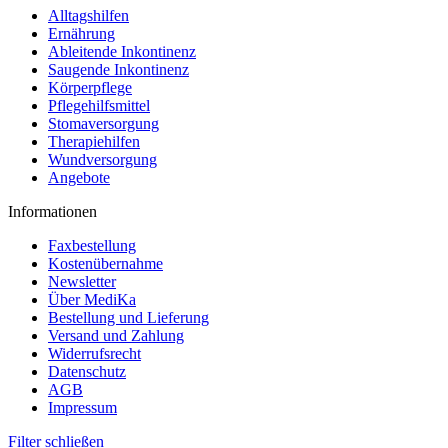
Alltagshilfen
Ernährung
Ableitende Inkontinenz
Saugende Inkontinenz
Körperpflege
Pflegehilfsmittel
Stomaversorgung
Therapiehilfen
Wundversorgung
Angebote
Informationen
Faxbestellung
Kostenübernahme
Newsletter
Über MediKa
Bestellung und Lieferung
Versand und Zahlung
Widerrufsrecht
Datenschutz
AGB
Impressum
Filter schließen