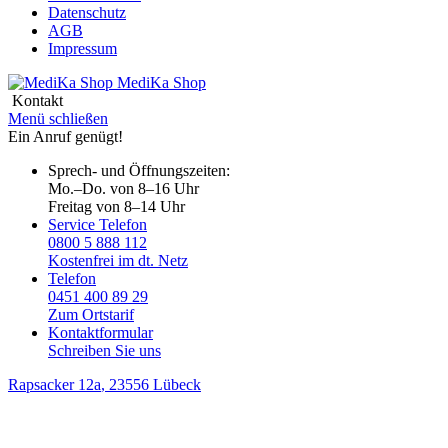
Datenschutz
AGB
Impressum
MediKa
Shop
Kontakt
Menü schließen
Ein Anruf genügt!
Sprech- und Öffnungszeiten:
Mo.–Do. von 8–16 Uhr
Freitag von 8–14 Uhr
Service Telefon
0800 5 888 112
Kostenfrei im dt. Netz
Telefon
0451 400 89 29
Zum Ortstarif
Kontaktformular
Schreiben Sie uns
Rapsacker 12a
, 23556 Lübeck