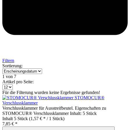
Filtern
Sortierung:
1
von 7
Artikel pro Seite:
Für die Filterung wurden keine Ergebnisse gefunden!
STOMOCUR®
Verschlussklammer
Verschlussklammer für Ausstreifbeutel. Eigenschaften zu
STOMOCUR® Verschlussklammer Inhalt: 5 Stück
Inhalt
5 Stück
(1,57 € * / 1 Stück)
7,85 € *