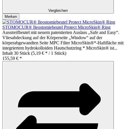
Vergleichen
Merken
STOMOCUR® Ileostomiebeutel Protect MicroSkin® Ring
Ausstreifbeutel mit neuem patentierten Auslass „Safe and Easy“.
Vliesabdeckung auf der Körperseite „Window“ auf der
körperabgewandten Seite MPC Filter MicroSkin®*-Haftfläche mit
integriertem hydrokolloiden Hautschutzring * MicroSkin® ist...
Inhalt
30 Stück
(5,19 € * / 1 Stück)
155,59 € *