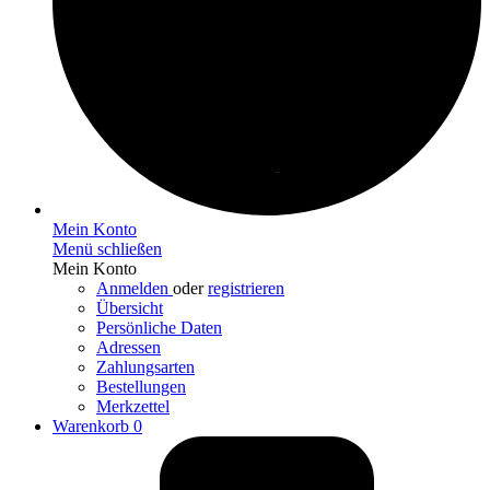
Mein Konto
Menü schließen
Mein Konto
Anmelden
oder
registrieren
Übersicht
Persönliche Daten
Adressen
Zahlungsarten
Bestellungen
Merkzettel
Warenkorb
0