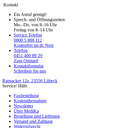
Kontakt
Ein Anruf genügt!
Sprech- und Öffnungszeiten:
Mo.–Do. von 8–16 Uhr
Freitag von 8–14 Uhr
Service Telefon
0800 5 888 112
Kostenfrei im dt. Netz
Telefon
0451 400 89 29
Zum Ortstarif
Kontaktformular
Schreiben Sie uns
Rapsacker 12a
, 23556 Lübeck
Service/ Hilfe
Faxbestellung
Kostenübernahme
Newsletter
Über MediKa
Bestellung und Lieferung
Versand und Zahlung
Widerrufsrecht