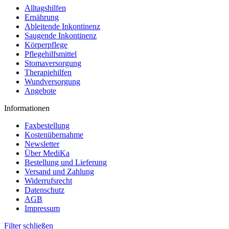
Alltagshilfen
Ernährung
Ableitende Inkontinenz
Saugende Inkontinenz
Körperpflege
Pflegehilfsmittel
Stomaversorgung
Therapiehilfen
Wundversorgung
Angebote
Informationen
Faxbestellung
Kostenübernahme
Newsletter
Über MediKa
Bestellung und Lieferung
Versand und Zahlung
Widerrufsrecht
Datenschutz
AGB
Impressum
Filter schließen