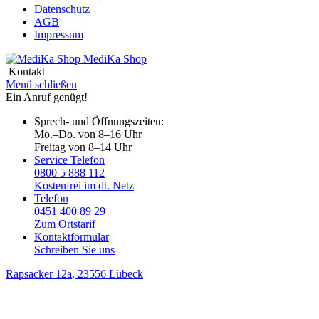
Datenschutz
AGB
Impressum
MediKa
Shop
Kontakt
Menü schließen
Ein Anruf genügt!
Sprech- und Öffnungszeiten:
Mo.–Do. von 8–16 Uhr
Freitag von 8–14 Uhr
Service Telefon
0800 5 888 112
Kostenfrei im dt. Netz
Telefon
0451 400 89 29
Zum Ortstarif
Kontaktformular
Schreiben Sie uns
Rapsacker 12a
, 23556 Lübeck