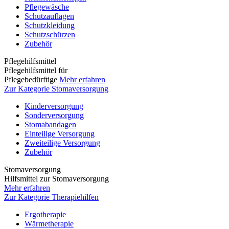
Pflegewäsche
Schutzauflagen
Schutzkleidung
Schutzschürzen
Zubehör
Pflegehilfsmittel
Pflegehilfsmittel für
Pflegebedürftige
Mehr erfahren
Zur Kategorie Stomaversorgung
Kinderversorgung
Sonderversorgung
Stomabandagen
Einteilige Versorgung
Zweiteilige Versorgung
Zubehör
Stomaversorgung
Hilfsmittel zur Stomaversorgung
Mehr erfahren
Zur Kategorie Therapiehilfen
Ergotherapie
Wärmetherapie