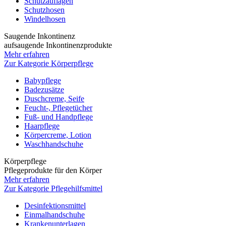
Schutzauflagen
Schutzhosen
Windelhosen
Saugende Inkontinenz
aufsaugende Inkontinenzprodukte
Mehr erfahren
Zur Kategorie Körperpflege
Babypflege
Badezusätze
Duschcreme, Seife
Feucht-, Pflegetücher
Fuß- und Handpflege
Haarpflege
Körpercreme, Lotion
Waschhandschuhe
Körperpflege
Pflegeprodukte für den Körper
Mehr erfahren
Zur Kategorie Pflegehilfsmittel
Desinfektionsmittel
Einmalhandschuhe
Krankenunterlagen