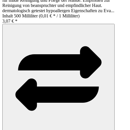
für milde Reinigung und Pflege der Hände. Empfohlen zur
Reinigung von beanspruchter und empfindlicher Haut.
dermatologisch getestet hypoallergen Eigenschaften zu Eva...
Inhalt
500 Milliliter
(0,01 € * / 1 Milliliter)
3,07 € *