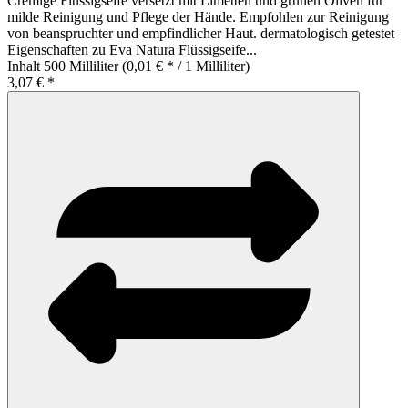
Cremige Flüssigseife versetzt mit Limetten und grünen Oliven für
milde Reinigung und Pflege der Hände. Empfohlen zur Reinigung
von beanspruchter und empfindlicher Haut. dermatologisch getestet
Eigenschaften zu Eva Natura Flüssigseife...
Inhalt
500 Milliliter
(0,01 € * / 1 Milliliter)
3,07 € *