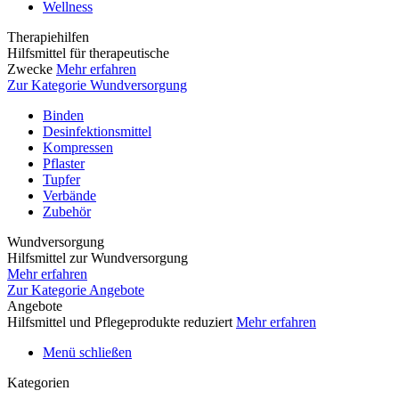
Wellness
Therapiehilfen
Hilfsmittel für therapeutische
Zwecke
Mehr erfahren
Zur Kategorie Wundversorgung
Binden
Desinfektionsmittel
Kompressen
Pflaster
Tupfer
Verbände
Zubehör
Wundversorgung
Hilfsmittel zur Wundversorgung
Mehr erfahren
Zur Kategorie Angebote
Angebote
Hilfsmittel und Pflegeprodukte reduziert
Mehr erfahren
Menü schließen
Kategorien