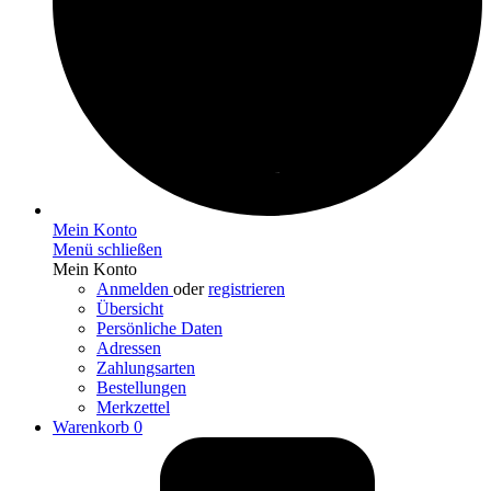
Mein Konto
Menü schließen
Mein Konto
Anmelden
oder
registrieren
Übersicht
Persönliche Daten
Adressen
Zahlungsarten
Bestellungen
Merkzettel
Warenkorb
0