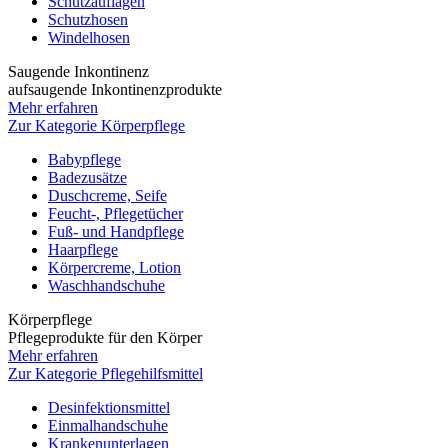
Schutzauflagen
Schutzhosen
Windelhosen
Saugende Inkontinenz
aufsaugende Inkontinenzprodukte
Mehr erfahren
Zur Kategorie Körperpflege
Babypflege
Badezusätze
Duschcreme, Seife
Feucht-, Pflegetücher
Fuß- und Handpflege
Haarpflege
Körpercreme, Lotion
Waschhandschuhe
Körperpflege
Pflegeprodukte für den Körper
Mehr erfahren
Zur Kategorie Pflegehilfsmittel
Desinfektionsmittel
Einmalhandschuhe
Krankenunterlagen