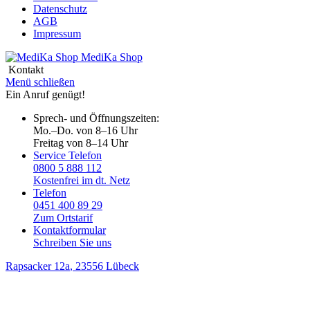
Datenschutz
AGB
Impressum
MediKa
Shop
Kontakt
Menü schließen
Ein Anruf genügt!
Sprech- und Öffnungszeiten:
Mo.–Do. von 8–16 Uhr
Freitag von 8–14 Uhr
Service Telefon
0800 5 888 112
Kostenfrei im dt. Netz
Telefon
0451 400 89 29
Zum Ortstarif
Kontaktformular
Schreiben Sie uns
Rapsacker 12a
, 23556 Lübeck