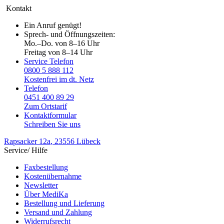
Kontakt
Ein Anruf genügt!
Sprech- und Öffnungszeiten:
Mo.–Do. von 8–16 Uhr
Freitag von 8–14 Uhr
Service Telefon
0800 5 888 112
Kostenfrei im dt. Netz
Telefon
0451 400 89 29
Zum Ortstarif
Kontaktformular
Schreiben Sie uns
Rapsacker 12a
, 23556 Lübeck
Service/ Hilfe
Faxbestellung
Kostenübernahme
Newsletter
Über MediKa
Bestellung und Lieferung
Versand und Zahlung
Widerrufsrecht