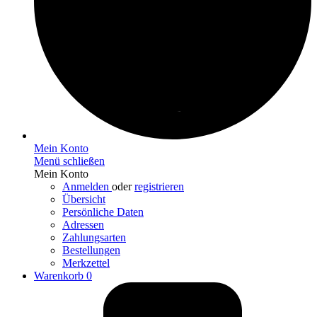
Mein Konto
Menü schließen
Mein Konto
Anmelden
oder
registrieren
Übersicht
Persönliche Daten
Adressen
Zahlungsarten
Bestellungen
Merkzettel
Warenkorb
0