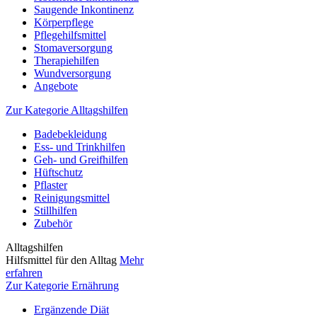
Saugende Inkontinenz
Körperpflege
Pflegehilfsmittel
Stomaversorgung
Therapiehilfen
Wundversorgung
Angebote
Zur Kategorie Alltagshilfen
Badebekleidung
Ess- und Trinkhilfen
Geh- und Greifhilfen
Hüftschutz
Pflaster
Reinigungsmittel
Stillhilfen
Zubehör
Alltagshilfen
Hilfsmittel für den Alltag
Mehr
erfahren
Zur Kategorie Ernährung
Ergänzende Diät