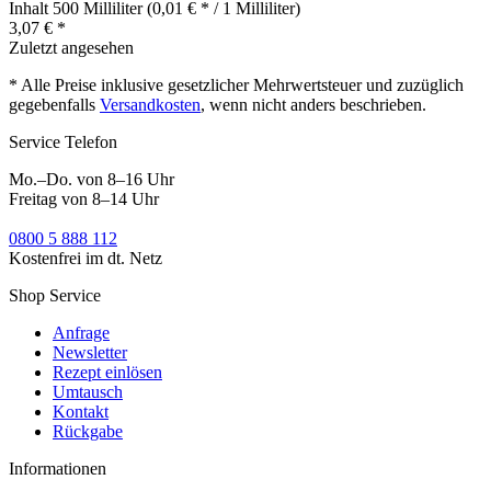
Inhalt
500 Milliliter
(0,01 € * / 1 Milliliter)
3,07 € *
Zuletzt angesehen
* Alle Preise inklusive gesetzlicher Mehrwertsteuer und zuzüglich
gegebenfalls
Versandkosten
, wenn nicht anders beschrieben.
Service Telefon
Mo.–Do. von 8–16 Uhr
Freitag von 8–14 Uhr
0800 5 888 112
Kostenfrei im dt. Netz
Shop Service
Anfrage
Newsletter
Rezept einlösen
Umtausch
Kontakt
Rückgabe
Informationen