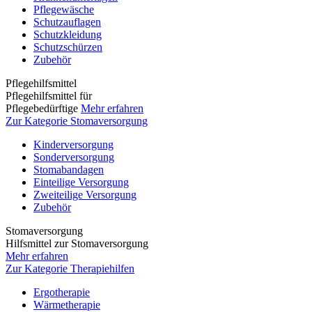
Pflegewäsche
Schutzauflagen
Schutzkleidung
Schutzschürzen
Zubehör
Pflegehilfsmittel
Pflegehilfsmittel für
Pflegebedürftige
Mehr erfahren
Zur Kategorie Stomaversorgung
Kinderversorgung
Sonderversorgung
Stomabandagen
Einteilige Versorgung
Zweiteilige Versorgung
Zubehör
Stomaversorgung
Hilfsmittel zur Stomaversorgung
Mehr erfahren
Zur Kategorie Therapiehilfen
Ergotherapie
Wärmetherapie