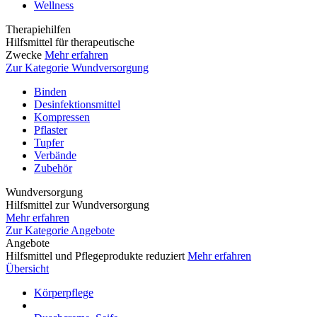
Wellness
Therapiehilfen
Hilfsmittel für therapeutische
Zwecke
Mehr erfahren
Zur Kategorie Wundversorgung
Binden
Desinfektionsmittel
Kompressen
Pflaster
Tupfer
Verbände
Zubehör
Wundversorgung
Hilfsmittel zur Wundversorgung
Mehr erfahren
Zur Kategorie Angebote
Angebote
Hilfsmittel und Pflegeprodukte reduziert
Mehr erfahren
Übersicht
Körperpflege