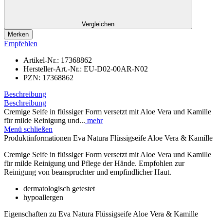
Vergleichen
Merken
Empfehlen
Artikel-Nr.:
17368862
Hersteller-Art.-Nr.:
EU-D02-00AR-N02
PZN:
17368862
Beschreibung
Beschreibung
Cremige Seife in flüssiger Form versetzt mit Aloe Vera und Kamille
für milde Reinigung und...
mehr
Menü schließen
Produktinformationen Eva Natura Flüssigseife Aloe Vera & Kamille
Cremige Seife in flüssiger Form versetzt mit Aloe Vera und Kamille
für milde Reinigung und Pflege der Hände. Empfohlen zur
Reinigung von beanspruchter und empfindlicher Haut.
dermatologisch getestet
hypoallergen
Eigenschaften zu Eva Natura Flüssigseife Aloe Vera & Kamille