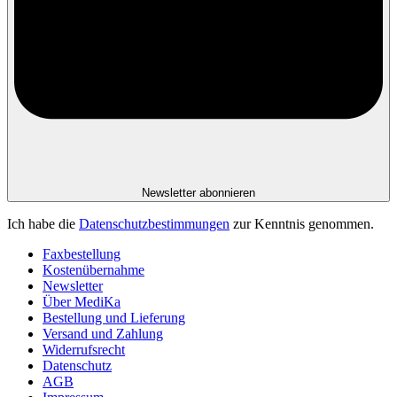
Newsletter abonnieren
Ich habe die
Datenschutzbestimmungen
zur Kenntnis genommen.
Faxbestellung
Kostenübernahme
Newsletter
Über MediKa
Bestellung und Lieferung
Versand und Zahlung
Widerrufsrecht
Datenschutz
AGB