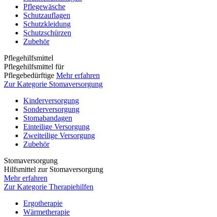
Pflegewäsche
Schutzauflagen
Schutzkleidung
Schutzschürzen
Zubehör
Pflegehilfsmittel
Pflegehilfsmittel für
Pflegebedürftige
Mehr erfahren
Zur Kategorie Stomaversorgung
Kinderversorgung
Sonderversorgung
Stomabandagen
Einteilige Versorgung
Zweiteilige Versorgung
Zubehör
Stomaversorgung
Hilfsmittel zur Stomaversorgung
Mehr erfahren
Zur Kategorie Therapiehilfen
Ergotherapie
Wärmetherapie