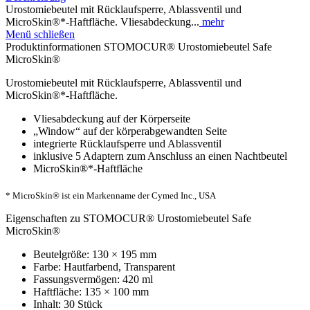
Urostomiebeutel mit Rücklaufsperre, Ablassventil und
MicroSkin®*-Haftfläche. Vliesabdeckung...
mehr
Menü schließen
Produktinformationen STOMOCUR® Urostomiebeutel Safe
MicroSkin®
Urostomiebeutel mit Rücklaufsperre, Ablassventil und
MicroSkin®*-Haftfläche.
Vliesabdeckung auf der Körperseite
„Window“ auf der körperabgewandten Seite
integrierte Rücklaufsperre und Ablassventil
inklusive 5 Adaptern zum Anschluss an einen Nachtbeutel
MicroSkin®*-Haftfläche
* MicroSkin® ist ein Markenname der Cymed Inc., USA
Eigenschaften zu STOMOCUR® Urostomiebeutel Safe
MicroSkin®
Beutelgröße: 130 × 195 mm
Farbe: Hautfarbend, Transparent
Fassungsvermögen: 420 ml
Haftfläche: 135 × 100 mm
Inhalt: 30 Stück