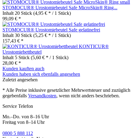
STOMOCUR® Urostomiebeutel Safe MicroSkin® Ring...
Inhalt
20 Stück
(4,95 € * / 1 Stück)
99,09 € *
STOMOCUR® Urostomiebeutel Safe gelatinefrei
Inhalt
30 Stück
(5,25 € * / 1 Stück)
157,43 € *
KONTICUR®
Urostomiebettbeutel
Inhalt
5 Stück
(5,60 € * / 1 Stück)
28,00 € *
Kunden kauften auch
Kunden haben sich ebenfalls angesehen
Zuletzt angesehen
* Alle Preise inklusive gesetzlicher Mehrwertsteuer und zuzüglich
gegebenfalls
Versandkosten
, wenn nicht anders beschrieben.
Service Telefon
Mo.–Do. von 8–16 Uhr
Freitag von 8–14 Uhr
0800 5 888 112