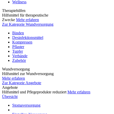
Wellness
Therapiehilfen
Hilfsmittel für therapeutische
Zwecke
Mehr erfahren
Zur Kategorie Wundversorgung
Binden
Desinfektionsmittel
Kompressen
Pflaster
Tupfer
Verbände
Zubehör
Wundversorgung
Hilfsmittel zur Wundversorgung
Mehr erfahren
Zur Kategorie Angebote
Angebote
Hilfsmittel und Pflegeprodukte reduziert
Mehr erfahren
Übersicht
Stomaversorgung