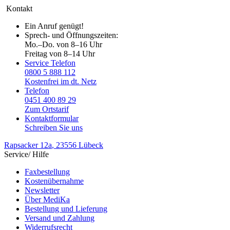
Kontakt
Ein Anruf genügt!
Sprech- und Öffnungszeiten:
Mo.–Do. von 8–16 Uhr
Freitag von 8–14 Uhr
Service Telefon
0800 5 888 112
Kostenfrei im dt. Netz
Telefon
0451 400 89 29
Zum Ortstarif
Kontaktformular
Schreiben Sie uns
Rapsacker 12a
, 23556 Lübeck
Service/ Hilfe
Faxbestellung
Kostenübernahme
Newsletter
Über MediKa
Bestellung und Lieferung
Versand und Zahlung
Widerrufsrecht