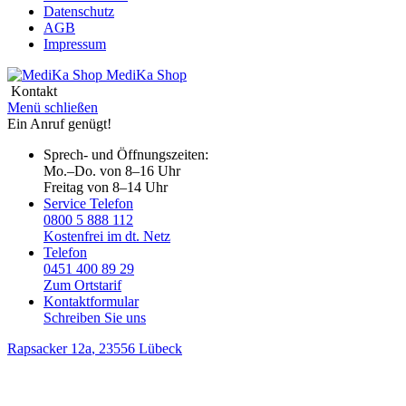
Datenschutz
AGB
Impressum
MediKa
Shop
Kontakt
Menü schließen
Ein Anruf genügt!
Sprech- und Öffnungszeiten:
Mo.–Do. von 8–16 Uhr
Freitag von 8–14 Uhr
Service Telefon
0800 5 888 112
Kostenfrei im dt. Netz
Telefon
0451 400 89 29
Zum Ortstarif
Kontaktformular
Schreiben Sie uns
Rapsacker 12a
, 23556 Lübeck