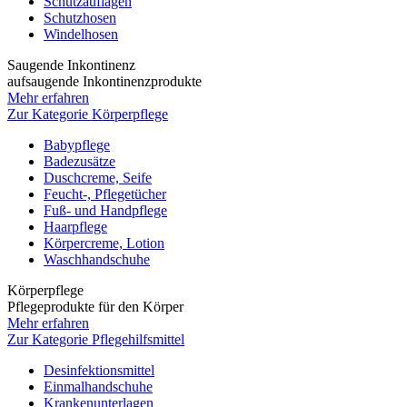
Schutzauflagen
Schutzhosen
Windelhosen
Saugende Inkontinenz
aufsaugende Inkontinenzprodukte
Mehr erfahren
Zur Kategorie Körperpflege
Babypflege
Badezusätze
Duschcreme, Seife
Feucht-, Pflegetücher
Fuß- und Handpflege
Haarpflege
Körpercreme, Lotion
Waschhandschuhe
Körperpflege
Pflegeprodukte für den Körper
Mehr erfahren
Zur Kategorie Pflegehilfsmittel
Desinfektionsmittel
Einmalhandschuhe
Krankenunterlagen