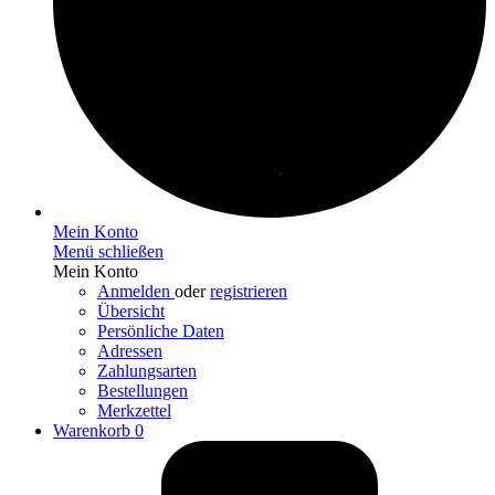
Mein Konto
Menü schließen
Mein Konto
Anmelden
oder
registrieren
Übersicht
Persönliche Daten
Adressen
Zahlungsarten
Bestellungen
Merkzettel
Warenkorb
0