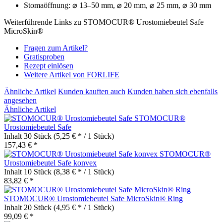
Stomaöffnung: ⌀ 13–50 mm, ⌀ 20 mm, ⌀ 25 mm, ⌀ 30 mm
Weiterführende Links zu STOMOCUR® Urostomiebeutel Safe
MicroSkin®
Fragen zum Artikel?
Gratisproben
Rezept einlösen
Weitere Artikel von FORLIFE
Ähnliche Artikel
Kunden kauften auch
Kunden haben sich ebenfalls
angesehen
Ähnliche Artikel
STOMOCUR®
Urostomiebeutel Safe
Inhalt
30 Stück
(5,25 € * / 1 Stück)
157,43 € *
STOMOCUR®
Urostomiebeutel Safe konvex
Inhalt
10 Stück
(8,38 € * / 1 Stück)
83,82 € *
STOMOCUR® Urostomiebeutel Safe MicroSkin® Ring
Inhalt
20 Stück
(4,95 € * / 1 Stück)
99,09 € *