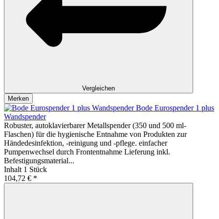
Vergleichen
Merken
Bode Eurospender 1 plus
Wandspender
Robuster, autoklavierbarer Metallspender (350 und 500 ml-
Flaschen) für die hygienische Entnahme von Produkten zur
Händedesinfektion, -reinigung und -pflege. einfacher
Pumpenwechsel durch Frontentnahme Lieferung inkl.
Befestigungsmaterial...
Inhalt
1 Stück
104,72 € *