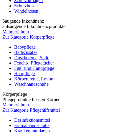
Schutzauflagen
Schutzhosen
Windelhosen
Saugende Inkontinenz
aufsaugende Inkontinenzprodukte
Mehr erfahren
Zur Kategorie Körperpflege
Babypflege
Badezusätze
Duschcreme, Seife
Feucht-, Pflegetücher
Fuß- und Handpflege
Haarpflege
Körpercreme, Lotion
Waschhandschuhe
Körperpflege
Pflegeprodukte für den Körper
Mehr erfahren
Zur Kategorie Pflegehilfsmittel
Desinfektionsmittel
Einmalhandschuhe
Krankenunterlagen