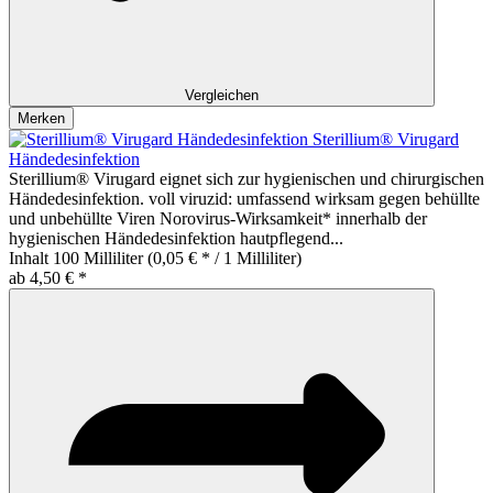
Vergleichen
Merken
Sterillium® Virugard
Händedesinfektion
Sterillium® Virugard eignet sich zur hygienischen und chirurgischen
Händedesinfektion. voll viruzid: umfassend wirksam gegen behüllte
und unbehüllte Viren Norovirus-Wirksamkeit* innerhalb der
hygienischen Händedesinfektion hautpflegend...
Inhalt
100 Milliliter
(0,05 € * / 1 Milliliter)
ab 4,50 € *