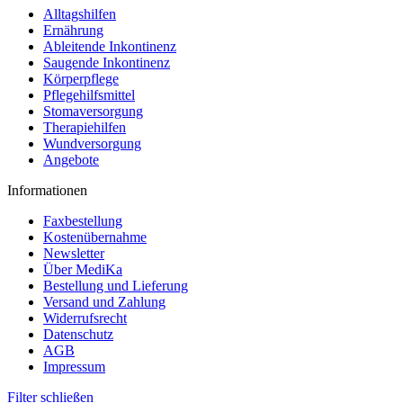
Alltagshilfen
Ernährung
Ableitende Inkontinenz
Saugende Inkontinenz
Körperpflege
Pflegehilfsmittel
Stomaversorgung
Therapiehilfen
Wundversorgung
Angebote
Informationen
Faxbestellung
Kostenübernahme
Newsletter
Über MediKa
Bestellung und Lieferung
Versand und Zahlung
Widerrufsrecht
Datenschutz
AGB
Impressum
Filter schließen