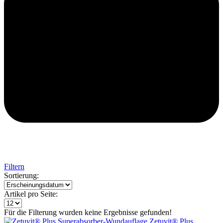
Filtern
Sortierung:
Artikel pro Seite:
Für die Filterung wurden keine Ergebnisse gefunden!
Zetuvit® Plus