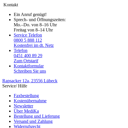
Kontakt
Ein Anruf genügt!
Sprech- und Öffnungszeiten:
Mo.–Do. von 8–16 Uhr
Freitag von 8–14 Uhr
Service Telefon
0800 5 888 112
Kostenfrei im dt. Netz
Telefon
0451 400 89 29
Zum Ortstarif
Kontaktformular
Schreiben Sie uns
Rapsacker 12a
, 23556 Lübeck
Service/ Hilfe
Faxbestellung
Kostenübernahme
Newsletter
Über MediKa
Bestellung und Lieferung
Versand und Zahlung
Widerrufsrecht