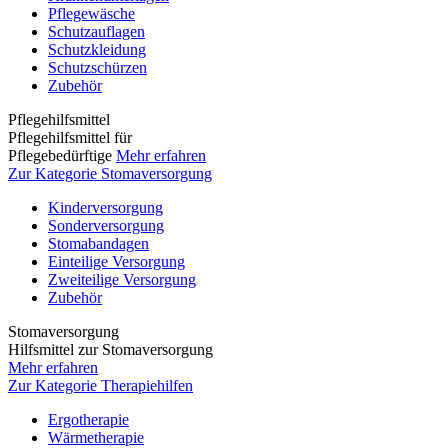
Pflegewäsche
Schutzauflagen
Schutzkleidung
Schutzschürzen
Zubehör
Pflegehilfsmittel
Pflegehilfsmittel für
Pflegebedürftige
Mehr erfahren
Zur Kategorie Stomaversorgung
Kinderversorgung
Sonderversorgung
Stomabandagen
Einteilige Versorgung
Zweiteilige Versorgung
Zubehör
Stomaversorgung
Hilfsmittel zur Stomaversorgung
Mehr erfahren
Zur Kategorie Therapiehilfen
Ergotherapie
Wärmetherapie