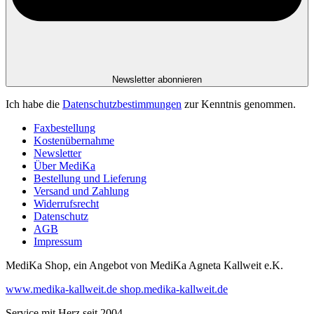
Newsletter abonnieren
Ich habe die
Datenschutzbestimmungen
zur Kenntnis genommen.
Faxbestellung
Kostenübernahme
Newsletter
Über MediKa
Bestellung und Lieferung
Versand und Zahlung
Widerrufsrecht
Datenschutz
AGB
Impressum
MediKa Shop, ein Angebot von
MediKa Agneta Kallweit e.K.
www.medika-kallweit.de
shop.medika-kallweit.de
Service mit Herz seit 2004