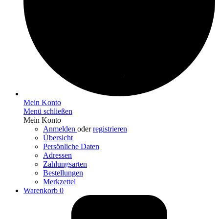
Mein Konto
Menü schließen
Mein Konto
Anmelden
oder
registrieren
Übersicht
Persönliche Daten
Adressen
Zahlungsarten
Bestellungen
Merkzettel
Warenkorb
0