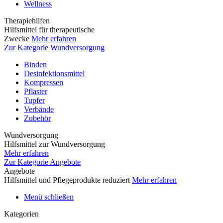
Wellness
Therapiehilfen
Hilfsmittel für therapeutische
Zwecke
Mehr erfahren
Zur Kategorie Wundversorgung
Binden
Desinfektionsmittel
Kompressen
Pflaster
Tupfer
Verbände
Zubehör
Wundversorgung
Hilfsmittel zur Wundversorgung
Mehr erfahren
Zur Kategorie Angebote
Angebote
Hilfsmittel und Pflegeprodukte reduziert
Mehr erfahren
Menü schließen
Kategorien