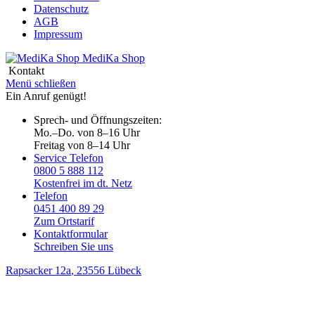
Datenschutz
AGB
Impressum
MediKa
Shop
Kontakt
Menü schließen
Ein Anruf genügt!
Sprech- und Öffnungszeiten:
Mo.–Do. von 8–16 Uhr
Freitag von 8–14 Uhr
Service Telefon
0800 5 888 112
Kostenfrei im dt. Netz
Telefon
0451 400 89 29
Zum Ortstarif
Kontaktformular
Schreiben Sie uns
Rapsacker 12a
, 23556 Lübeck