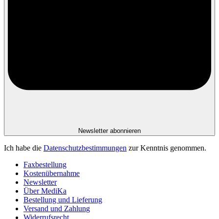
Newsletter abonnieren
Ich habe die
Datenschutzbestimmungen
zur Kenntnis genommen.
Faxbestellung
Kostenübernahme
Newsletter
Über MediKa
Bestellung und Lieferung
Versand und Zahlung
Widerrufsrecht