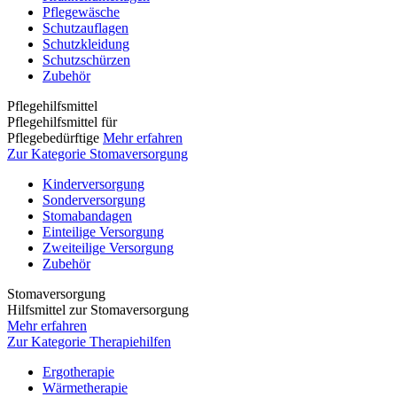
Pflegewäsche
Schutzauflagen
Schutzkleidung
Schutzschürzen
Zubehör
Pflegehilfsmittel
Pflegehilfsmittel für
Pflegebedürftige
Mehr erfahren
Zur Kategorie Stomaversorgung
Kinderversorgung
Sonderversorgung
Stomabandagen
Einteilige Versorgung
Zweiteilige Versorgung
Zubehör
Stomaversorgung
Hilfsmittel zur Stomaversorgung
Mehr erfahren
Zur Kategorie Therapiehilfen
Ergotherapie
Wärmetherapie