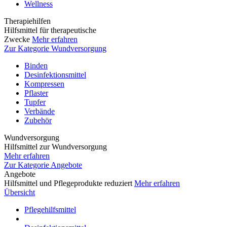
Wellness
Therapiehilfen
Hilfsmittel für therapeutische
Zwecke
Mehr erfahren
Zur Kategorie Wundversorgung
Binden
Desinfektionsmittel
Kompressen
Pflaster
Tupfer
Verbände
Zubehör
Wundversorgung
Hilfsmittel zur Wundversorgung
Mehr erfahren
Zur Kategorie Angebote
Angebote
Hilfsmittel und Pflegeprodukte reduziert
Mehr erfahren
Übersicht
Pflegehilfsmittel