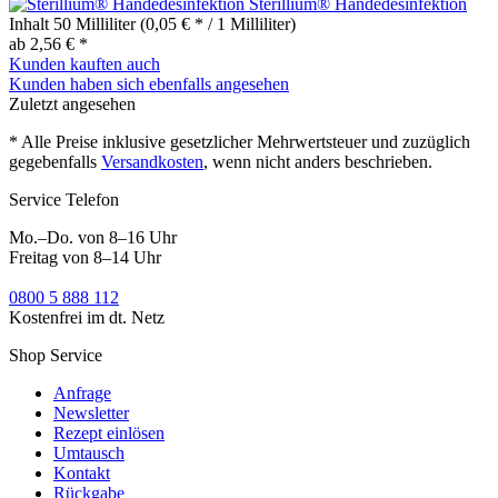
Sterillium® Händedesinfektion
Inhalt
50 Milliliter
(0,05 € * / 1 Milliliter)
ab 2,56 € *
Kunden kauften auch
Kunden haben sich ebenfalls angesehen
Zuletzt angesehen
* Alle Preise inklusive gesetzlicher Mehrwertsteuer und zuzüglich
gegebenfalls
Versandkosten
, wenn nicht anders beschrieben.
Service Telefon
Mo.–Do. von 8–16 Uhr
Freitag von 8–14 Uhr
0800 5 888 112
Kostenfrei im dt. Netz
Shop Service
Anfrage
Newsletter
Rezept einlösen
Umtausch
Kontakt
Rückgabe