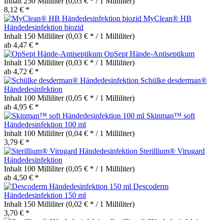
Inhalt
250 Milliliter
(0,03 € * / 1 Milliliter)
8,12 € *
MyClean® HB
Händedesinfektion biozid
Inhalt
150 Milliliter
(0,03 € * / 1 Milliliter)
ab 4,47 € *
OpSept Hände-Antiseptikum
Inhalt
150 Milliliter
(0,03 € * / 1 Milliliter)
ab 4,72 € *
Schülke desderman®
Händedesinfektion
Inhalt
100 Milliliter
(0,05 € * / 1 Milliliter)
ab 4,95 € *
Skinman™ soft
Händedesinfektion 100 ml
Inhalt
100 Milliliter
(0,04 € * / 1 Milliliter)
3,79 € *
Sterillium® Virugard
Händedesinfektion
Inhalt
100 Milliliter
(0,05 € * / 1 Milliliter)
ab 4,50 € *
Descoderm
Händedesinfektion 150 ml
Inhalt
150 Milliliter
(0,02 € * / 1 Milliliter)
3,70 € *