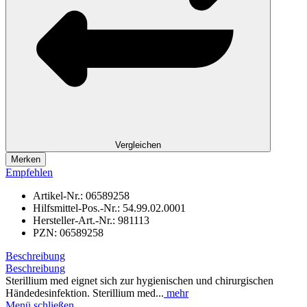
Vergleichen
Merken
Empfehlen
Artikel-Nr.:
06589258
Hilfsmittel-Pos.-Nr.:
54.99.02.0001
Hersteller-Art.-Nr.:
981113
PZN:
06589258
Beschreibung
Beschreibung
Sterillium med eignet sich zur hygienischen und chirurgischen
Händedesinfektion. Sterillium med...
mehr
Menü schließen