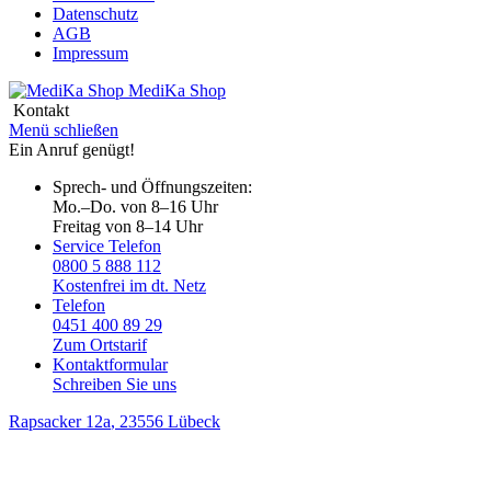
Datenschutz
AGB
Impressum
MediKa
Shop
Kontakt
Menü schließen
Ein Anruf genügt!
Sprech- und Öffnungszeiten:
Mo.–Do. von 8–16 Uhr
Freitag von 8–14 Uhr
Service Telefon
0800 5 888 112
Kostenfrei im dt. Netz
Telefon
0451 400 89 29
Zum Ortstarif
Kontaktformular
Schreiben Sie uns
Rapsacker 12a
, 23556 Lübeck