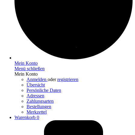
Mein Konto
Menü schließen
Mein Konto
Anmelden
oder
registrieren
Übersicht
Persönliche Daten
Adressen
Zahlungsarten
Bestellungen
Merkzettel
Warenkorb
0