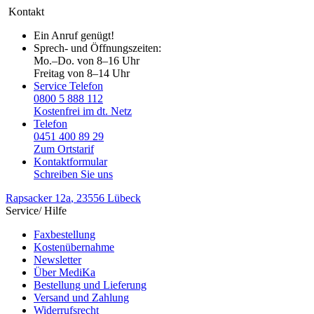
Kontakt
Ein Anruf genügt!
Sprech- und Öffnungszeiten:
Mo.–Do. von 8–16 Uhr
Freitag von 8–14 Uhr
Service Telefon
0800 5 888 112
Kostenfrei im dt. Netz
Telefon
0451 400 89 29
Zum Ortstarif
Kontaktformular
Schreiben Sie uns
Rapsacker 12a
, 23556 Lübeck
Service/ Hilfe
Faxbestellung
Kostenübernahme
Newsletter
Über MediKa
Bestellung und Lieferung
Versand und Zahlung
Widerrufsrecht