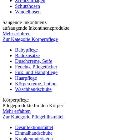
Schutzauflagen
Schutzhosen
Windelhosen
Saugende Inkontinenz
aufsaugende Inkontinenzprodukte
Mehr erfahren
Zur Kategorie Körperpflege
Babypflege
Badezusätze
Duschcreme, Seife
Feucht-, Pflegetücher
Fuß- und Handpflege
Haarpflege
Körpercreme, Lotion
Waschhandschuhe
Körperpflege
Pflegeprodukte für den Körper
Mehr erfahren
Zur Kategorie Pflegehilfsmittel
Desinfektionsmittel
Einmalhandschuhe
Krankenunterlagen