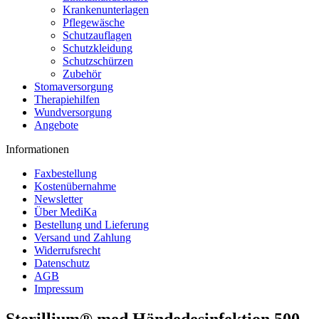
Krankenunterlagen
Pflegewäsche
Schutzauflagen
Schutzkleidung
Schutzschürzen
Zubehör
Stomaversorgung
Therapiehilfen
Wundversorgung
Angebote
Informationen
Faxbestellung
Kostenübernahme
Newsletter
Über MediKa
Bestellung und Lieferung
Versand und Zahlung
Widerrufsrecht
Datenschutz
AGB
Impressum
Sterillium® med Händedesinfektion 500