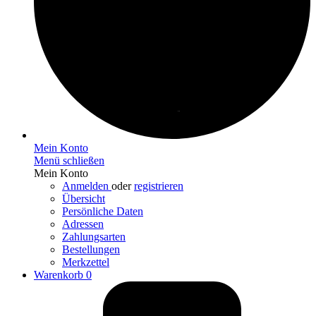
Mein Konto
Menü schließen
Mein Konto
Anmelden
oder
registrieren
Übersicht
Persönliche Daten
Adressen
Zahlungsarten
Bestellungen
Merkzettel
Warenkorb
0