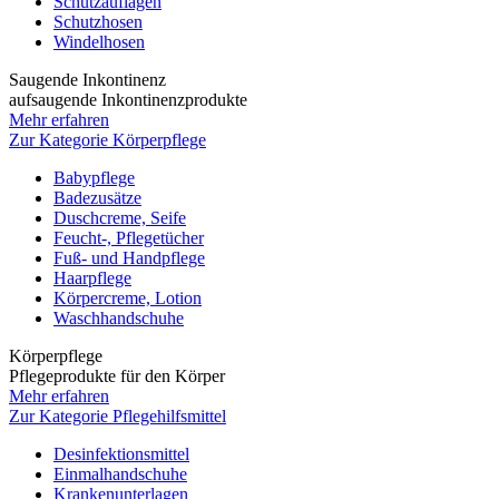
Schutzauflagen
Schutzhosen
Windelhosen
Saugende Inkontinenz
aufsaugende Inkontinenzprodukte
Mehr erfahren
Zur Kategorie Körperpflege
Babypflege
Badezusätze
Duschcreme, Seife
Feucht-, Pflegetücher
Fuß- und Handpflege
Haarpflege
Körpercreme, Lotion
Waschhandschuhe
Körperpflege
Pflegeprodukte für den Körper
Mehr erfahren
Zur Kategorie Pflegehilfsmittel
Desinfektionsmittel
Einmalhandschuhe
Krankenunterlagen