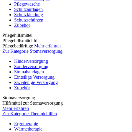
Pflegewäsche
Schutzauflagen
Schutzkleidung
Schutzschürzen
Zubehör
Pflegehilfsmittel
Pflegehilfsmittel für
Pflegebedürftige
Mehr erfahren
Zur Kategorie Stomaversorgung
Kinderversorgung
Sonderversorgung
Stomabandagen
Einteilige Versorgung
Zweiteilige Versorgung
Zubehör
Stomaversorgung
Hilfsmittel zur Stomaversorgung
Mehr erfahren
Zur Kategorie Therapiehilfen
Ergotherapie
Wärmetherapie