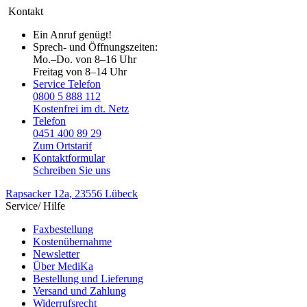
Kontakt
Ein Anruf genügt!
Sprech- und Öffnungszeiten:
Mo.–Do. von 8–16 Uhr
Freitag von 8–14 Uhr
Service Telefon
0800 5 888 112
Kostenfrei im dt. Netz
Telefon
0451 400 89 29
Zum Ortstarif
Kontaktformular
Schreiben Sie uns
Rapsacker 12a
, 23556 Lübeck
Service/ Hilfe
Faxbestellung
Kostenübernahme
Newsletter
Über MediKa
Bestellung und Lieferung
Versand und Zahlung
Widerrufsrecht