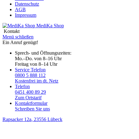
Datenschutz
AGB
Impressum
MediKa
Shop
Kontakt
Menü schließen
Ein Anruf genügt!
Sprech- und Öffnungszeiten:
Mo.–Do. von 8–16 Uhr
Freitag von 8–14 Uhr
Service Telefon
0800 5 888 112
Kostenfrei im dt. Netz
Telefon
0451 400 89 29
Zum Ortstarif
Kontaktformular
Schreiben Sie uns
Rapsacker 12a
, 23556 Lübeck