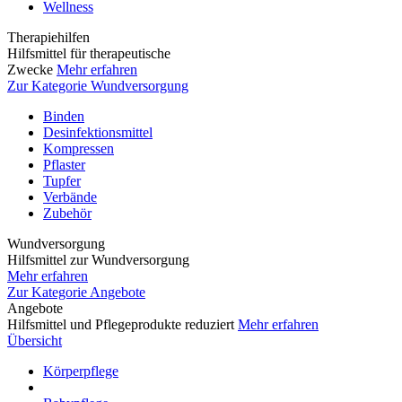
Wellness
Therapiehilfen
Hilfsmittel für therapeutische
Zwecke
Mehr erfahren
Zur Kategorie Wundversorgung
Binden
Desinfektionsmittel
Kompressen
Pflaster
Tupfer
Verbände
Zubehör
Wundversorgung
Hilfsmittel zur Wundversorgung
Mehr erfahren
Zur Kategorie Angebote
Angebote
Hilfsmittel und Pflegeprodukte reduziert
Mehr erfahren
Übersicht
Körperpflege