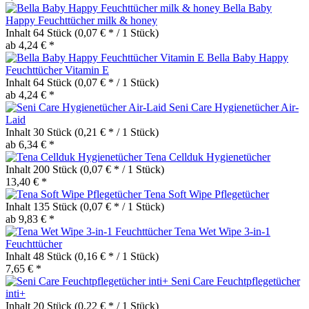
Bella Baby
Happy Feuchttücher milk & honey
Inhalt
64 Stück
(0,07 € * / 1 Stück)
ab 4,24 € *
Bella Baby Happy
Feuchttücher Vitamin E
Inhalt
64 Stück
(0,07 € * / 1 Stück)
ab 4,24 € *
Seni Care Hygienetücher Air-
Laid
Inhalt
30 Stück
(0,21 € * / 1 Stück)
ab 6,34 € *
Tena Cellduk Hygienetücher
Inhalt
200 Stück
(0,07 € * / 1 Stück)
13,40 € *
Tena Soft Wipe Pflegetücher
Inhalt
135 Stück
(0,07 € * / 1 Stück)
ab 9,83 € *
Tena Wet Wipe 3-in-1
Feuchttücher
Inhalt
48 Stück
(0,16 € * / 1 Stück)
7,65 € *
Seni Care Feuchtpflegetücher
inti+
Inhalt
20 Stück
(0,22 € * / 1 Stück)