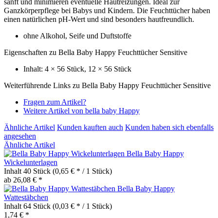
sanft und minimieren eventuelle Hautreizungen. Ideal zur
Ganzkörperpflege bei Babys und Kindern. Die Feuchttücher haben
einen natürlichen pH-Wert und sind besonders hautfreundlich.
ohne Alkohol, Seife und Duftstoffe
Eigenschaften zu Bella Baby Happy Feuchttücher Sensitive
Inhalt: 4 × 56 Stück, 12 × 56 Stück
Weiterführende Links zu Bella Baby Happy Feuchttücher Sensitive
Fragen zum Artikel?
Weitere Artikel von bella baby Happy
Ähnliche Artikel
Kunden kauften auch
Kunden haben sich ebenfalls
angesehen
Ähnliche Artikel
Bella Baby Happy
Wickelunterlagen
Inhalt
40 Stück
(0,65 € * / 1 Stück)
ab 26,08 € *
Bella Baby Happy
Wattestäbchen
Inhalt
64 Stück
(0,03 € * / 1 Stück)
1,74 € *