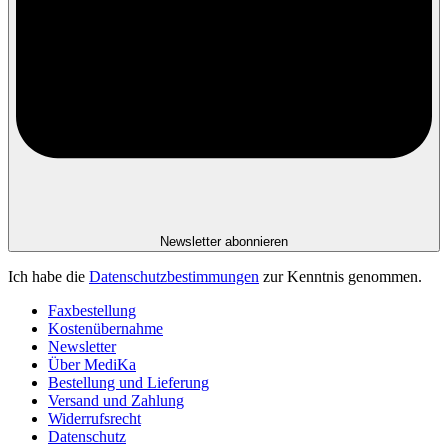
Newsletter abonnieren
Ich habe die
Datenschutzbestimmungen
zur Kenntnis genommen.
Faxbestellung
Kostenübernahme
Newsletter
Über MediKa
Bestellung und Lieferung
Versand und Zahlung
Widerrufsrecht
Datenschutz