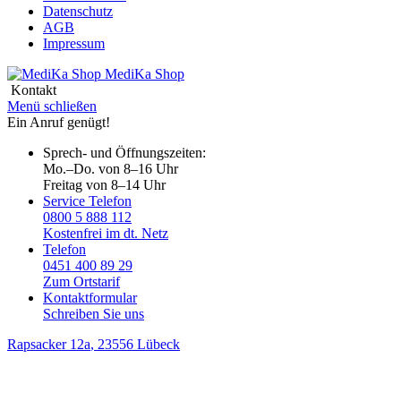
Datenschutz
AGB
Impressum
MediKa
Shop
Kontakt
Menü schließen
Ein Anruf genügt!
Sprech- und Öffnungszeiten:
Mo.–Do. von 8–16 Uhr
Freitag von 8–14 Uhr
Service Telefon
0800 5 888 112
Kostenfrei im dt. Netz
Telefon
0451 400 89 29
Zum Ortstarif
Kontaktformular
Schreiben Sie uns
Rapsacker 12a
, 23556 Lübeck