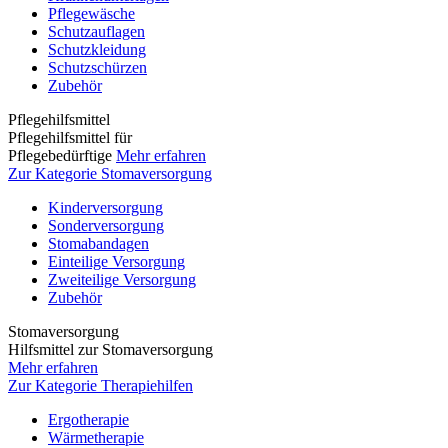
Pflegewäsche
Schutzauflagen
Schutzkleidung
Schutzschürzen
Zubehör
Pflegehilfsmittel
Pflegehilfsmittel für
Pflegebedürftige
Mehr erfahren
Zur Kategorie Stomaversorgung
Kinderversorgung
Sonderversorgung
Stomabandagen
Einteilige Versorgung
Zweiteilige Versorgung
Zubehör
Stomaversorgung
Hilfsmittel zur Stomaversorgung
Mehr erfahren
Zur Kategorie Therapiehilfen
Ergotherapie
Wärmetherapie