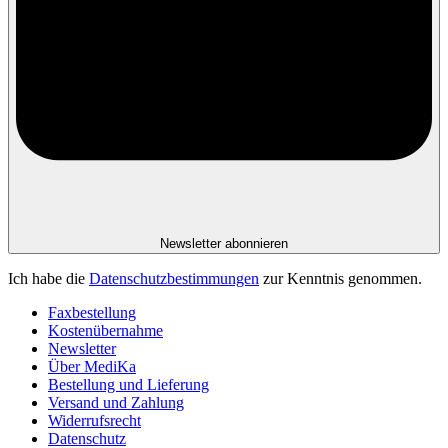
Newsletter abonnieren
Ich habe die
Datenschutzbestimmungen
zur Kenntnis genommen.
Faxbestellung
Kostenübernahme
Newsletter
Über MediKa
Bestellung und Lieferung
Versand und Zahlung
Widerrufsrecht
Datenschutz