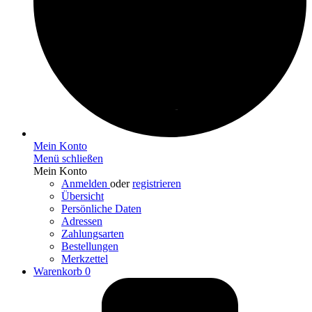
Mein Konto
Menü schließen
Mein Konto
Anmelden
oder
registrieren
Übersicht
Persönliche Daten
Adressen
Zahlungsarten
Bestellungen
Merkzettel
Warenkorb
0