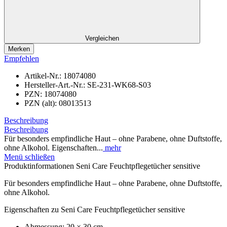
Vergleichen
Merken
Empfehlen
Artikel-Nr.:
18074080
Hersteller-Art.-Nr.:
SE-231-WK68-S03
PZN:
18074080
PZN (alt):
08013513
Beschreibung
Beschreibung
Für besonders empfindliche Haut – ohne Parabene, ohne Duftstoffe,
ohne Alkohol. Eigenschaften...
mehr
Menü schließen
Produktinformationen Seni Care Feuchtpflegetücher sensitive
Für besonders empfindliche Haut – ohne Parabene, ohne Duftstoffe,
ohne Alkohol.
Eigenschaften zu Seni Care Feuchtpflegetücher sensitive
Abmessung: 20 × 30 cm