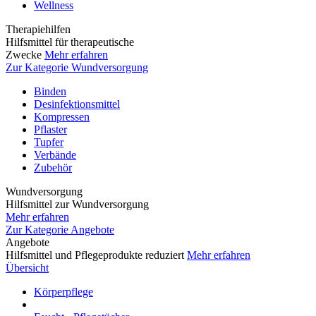
Wellness
Therapiehilfen
Hilfsmittel für therapeutische
Zwecke
Mehr erfahren
Zur Kategorie Wundversorgung
Binden
Desinfektionsmittel
Kompressen
Pflaster
Tupfer
Verbände
Zubehör
Wundversorgung
Hilfsmittel zur Wundversorgung
Mehr erfahren
Zur Kategorie Angebote
Angebote
Hilfsmittel und Pflegeprodukte reduziert
Mehr erfahren
Übersicht
Körperpflege