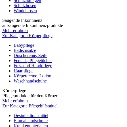
Schutzauflagen
Schutzhosen
Windelhosen
Saugende Inkontinenz
aufsaugende Inkontinenzprodukte
Mehr erfahren
Zur Kategorie Körperpflege
Babypflege
Badezusätze
Duschcreme, Seife
Feucht-, Pflegetücher
Fuß- und Handpflege
Haarpflege
Körpercreme, Lotion
Waschhandschuhe
Körperpflege
Pflegeprodukte für den Körper
Mehr erfahren
Zur Kategorie Pflegehilfsmittel
Desinfektionsmittel
Einmalhandschuhe
Krankenunterlagen