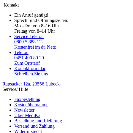
Kontakt
Ein Anruf genügt!
Sprech- und Öffnungszeiten:
Mo.–Do. von 8–16 Uhr
Freitag von 8–14 Uhr
Service Telefon
0800 5 888 112
Kostenfrei im dt. Netz
Telefon
0451 400 89 29
Zum Ortstarif
Kontaktformular
Schreiben Sie uns
Rapsacker 12a
, 23556 Lübeck
Service/ Hilfe
Faxbestellung
Kostenübernahme
Newsletter
Über MediKa
Bestellung und Lieferung
Versand und Zahlung
Widerrufsrecht