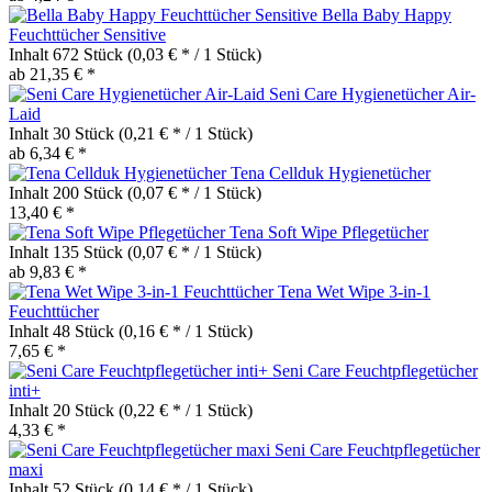
Bella Baby Happy
Feuchttücher Sensitive
Inhalt
672 Stück
(0,03 € * / 1 Stück)
ab 21,35 € *
Seni Care Hygienetücher Air-
Laid
Inhalt
30 Stück
(0,21 € * / 1 Stück)
ab 6,34 € *
Tena Cellduk Hygienetücher
Inhalt
200 Stück
(0,07 € * / 1 Stück)
13,40 € *
Tena Soft Wipe Pflegetücher
Inhalt
135 Stück
(0,07 € * / 1 Stück)
ab 9,83 € *
Tena Wet Wipe 3-in-1
Feuchttücher
Inhalt
48 Stück
(0,16 € * / 1 Stück)
7,65 € *
Seni Care Feuchtpflegetücher
inti+
Inhalt
20 Stück
(0,22 € * / 1 Stück)
4,33 € *
Seni Care Feuchtpflegetücher
maxi
Inhalt
52 Stück
(0,14 € * / 1 Stück)