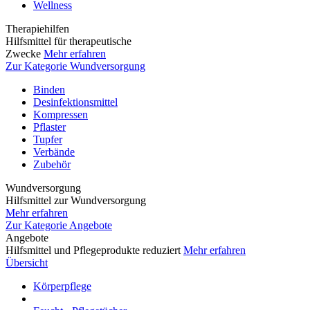
Wellness
Therapiehilfen
Hilfsmittel für therapeutische
Zwecke
Mehr erfahren
Zur Kategorie Wundversorgung
Binden
Desinfektionsmittel
Kompressen
Pflaster
Tupfer
Verbände
Zubehör
Wundversorgung
Hilfsmittel zur Wundversorgung
Mehr erfahren
Zur Kategorie Angebote
Angebote
Hilfsmittel und Pflegeprodukte reduziert
Mehr erfahren
Übersicht
Körperpflege