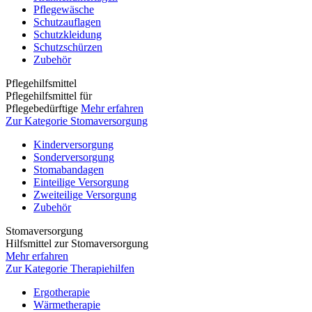
Pflegewäsche
Schutzauflagen
Schutzkleidung
Schutzschürzen
Zubehör
Pflegehilfsmittel
Pflegehilfsmittel für
Pflegebedürftige
Mehr erfahren
Zur Kategorie Stomaversorgung
Kinderversorgung
Sonderversorgung
Stomabandagen
Einteilige Versorgung
Zweiteilige Versorgung
Zubehör
Stomaversorgung
Hilfsmittel zur Stomaversorgung
Mehr erfahren
Zur Kategorie Therapiehilfen
Ergotherapie
Wärmetherapie