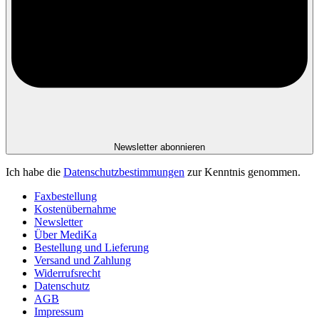
Newsletter abonnieren
Ich habe die
Datenschutzbestimmungen
zur Kenntnis genommen.
Faxbestellung
Kostenübernahme
Newsletter
Über MediKa
Bestellung und Lieferung
Versand und Zahlung
Widerrufsrecht
Datenschutz
AGB
Impressum