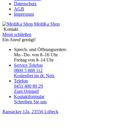
Datenschutz
AGB
Impressum
MediKa
Shop
Kontakt
Menü schließen
Ein Anruf genügt!
Sprech- und Öffnungszeiten:
Mo.–Do. von 8–16 Uhr
Freitag von 8–14 Uhr
Service Telefon
0800 5 888 112
Kostenfrei im dt. Netz
Telefon
0451 400 89 29
Zum Ortstarif
Kontaktformular
Schreiben Sie uns
Rapsacker 12a
, 23556 Lübeck