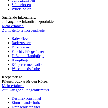
Schutzauflagen
Schutzhosen
Windelhosen
Saugende Inkontinenz
aufsaugende Inkontinenzprodukte
Mehr erfahren
Zur Kategorie Körperpflege
Babypflege
Badezusätze
Duschcreme, Seife
Feucht-, Pflegetücher
Fuß- und Handpflege
Haarpflege
Körpercreme, Lotion
Waschhandschuhe
Körperpflege
Pflegeprodukte für den Körper
Mehr erfahren
Zur Kategorie Pflegehilfsmittel
Desinfektionsmittel
Einmalhandschuhe
Krankenunterlagen