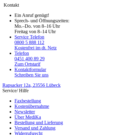
Kontakt
Ein Anruf genügt!
Sprech- und Öffnungszeiten:
Mo.–Do. von 8–16 Uhr
Freitag von 8–14 Uhr
Service Telefon
0800 5 888 112
Kostenfrei im dt. Netz
Telefon
0451 400 89 29
Zum Ortstarif
Kontaktformular
Schreiben Sie uns
Rapsacker 12a
, 23556 Lübeck
Service/ Hilfe
Faxbestellung
Kostenübernahme
Newsletter
Über MediKa
Bestellung und Lieferung
Versand und Zahlung
Widerrufsrecht