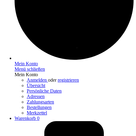
Mein Konto
Menü schließen
Mein Konto
Anmelden
oder
registrieren
Übersicht
Persönliche Daten
Adressen
Zahlungsarten
Bestellungen
Merkzettel
Warenkorb
0