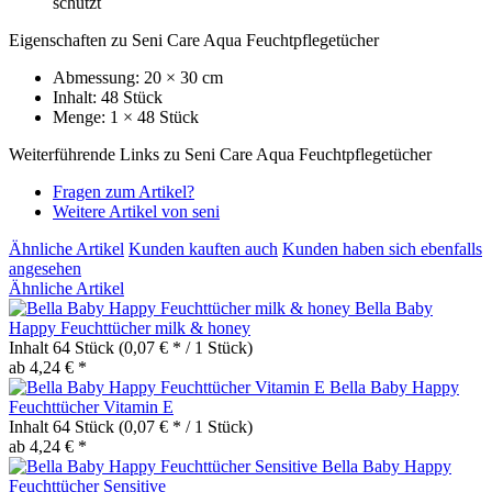
schützt
Eigenschaften zu Seni Care Aqua Feuchtpflegetücher
Abmessung: 20 × 30 cm
Inhalt: 48 Stück
Menge: 1 × 48 Stück
Weiterführende Links zu Seni Care Aqua Feuchtpflegetücher
Fragen zum Artikel?
Weitere Artikel von seni
Ähnliche Artikel
Kunden kauften auch
Kunden haben sich ebenfalls
angesehen
Ähnliche Artikel
Bella Baby
Happy Feuchttücher milk & honey
Inhalt
64 Stück
(0,07 € * / 1 Stück)
ab 4,24 € *
Bella Baby Happy
Feuchttücher Vitamin E
Inhalt
64 Stück
(0,07 € * / 1 Stück)
ab 4,24 € *
Bella Baby Happy
Feuchttücher Sensitive