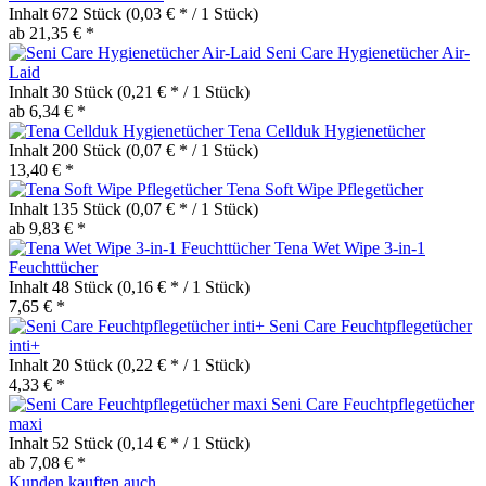
Inhalt
672 Stück
(0,03 € * / 1 Stück)
ab 21,35 € *
Seni Care Hygienetücher Air-
Laid
Inhalt
30 Stück
(0,21 € * / 1 Stück)
ab 6,34 € *
Tena Cellduk Hygienetücher
Inhalt
200 Stück
(0,07 € * / 1 Stück)
13,40 € *
Tena Soft Wipe Pflegetücher
Inhalt
135 Stück
(0,07 € * / 1 Stück)
ab 9,83 € *
Tena Wet Wipe 3-in-1
Feuchttücher
Inhalt
48 Stück
(0,16 € * / 1 Stück)
7,65 € *
Seni Care Feuchtpflegetücher
inti+
Inhalt
20 Stück
(0,22 € * / 1 Stück)
4,33 € *
Seni Care Feuchtpflegetücher
maxi
Inhalt
52 Stück
(0,14 € * / 1 Stück)
ab 7,08 € *
Kunden kauften auch