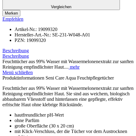
Vergleichen
Merken
Empfehlen
Artikel-Nr.:
19099320
Hersteller-Art.-Nr.:
SE-231-W048-A01
PZN:
19099320
Beschreibung
Beschreibung
Feuchttücher aus 99% Wasser mit Wassermelonenextrakt zur sanften
Reinigung empfindlichster Haut....
mehr
Menü schließen
Produktinformationen Seni Care Aqua Feuchtpflegetücher
Feuchttücher aus 99% Wasser mit Wassermelonenextrakt zur sanften
Reinigung empfindlichster Haut. Sie sind aus weichem, biologisch
abbaubarem Vliesstoff und hinterlassen eine gepflegte, effektiv
erfrischte Haut ohne klebrige Rückstände.
hautfreundlicher pH-Wert
ohne Parfüm
große Oberfläche (30 x 20 cm)
mit Klick-Verschluss, der die Tücher vor dem Austrocknen