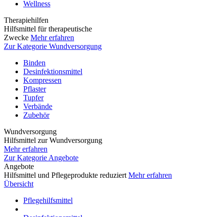
Wellness
Therapiehilfen
Hilfsmittel für therapeutische
Zwecke
Mehr erfahren
Zur Kategorie Wundversorgung
Binden
Desinfektionsmittel
Kompressen
Pflaster
Tupfer
Verbände
Zubehör
Wundversorgung
Hilfsmittel zur Wundversorgung
Mehr erfahren
Zur Kategorie Angebote
Angebote
Hilfsmittel und Pflegeprodukte reduziert
Mehr erfahren
Übersicht
Pflegehilfsmittel