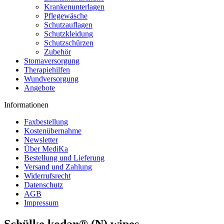
Krankenunterlagen
Pflegewäsche
Schutzauflagen
Schutzkleidung
Schutzschürzen
Zubehör
Stomaversorgung
Therapiehilfen
Wundversorgung
Angebote
Informationen
Faxbestellung
Kostenübernahme
Newsletter
Über MediKa
Bestellung und Lieferung
Versand und Zahlung
Widerrufsrecht
Datenschutz
AGB
Impressum
Schülke kodan® (N) wipes