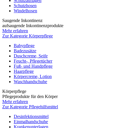
Schutzauflagen
Schutzhosen
Windelhosen
Saugende Inkontinenz
aufsaugende Inkontinenzprodukte
Mehr erfahren
Zur Kategorie Körperpflege
Babypflege
Badezusätze
Duschcreme, Seife
Feucht-, Pflegetücher
Fuß- und Handpflege
Haarpflege
Körpercreme, Lotion
Waschhandschuhe
Körperpflege
Pflegeprodukte für den Körper
Mehr erfahren
Zur Kategorie Pflegehilfsmittel
Desinfektionsmittel
Einmalhandschuhe
Krankenunterlagen