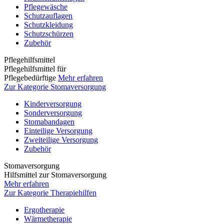
Pflegewäsche
Schutzauflagen
Schutzkleidung
Schutzschürzen
Zubehör
Pflegehilfsmittel
Pflegehilfsmittel für
Pflegebedürftige
Mehr erfahren
Zur Kategorie Stomaversorgung
Kinderversorgung
Sonderversorgung
Stomabandagen
Einteilige Versorgung
Zweiteilige Versorgung
Zubehör
Stomaversorgung
Hilfsmittel zur Stomaversorgung
Mehr erfahren
Zur Kategorie Therapiehilfen
Ergotherapie
Wärmetherapie