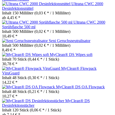
Ultrana CWC 2000
Desinfektionsmittel
Inhalt
150 Milliliter
(0,03 € * / 1 Milliliter)
ab 4,45 € *
Ultrana CWC 2000
Sprühflasche 500 ml
Inhalt
500 Milliliter
(0,02 € * / 1 Milliliter)
10,49 € *
Seni Geruchsneutralisator
Inhalt
500 Milliliter
(0,02 € * / 1 Milliliter)
8,49 € *
MyClean® DS Wipes soft
Inhalt
70 Stück
(0,44 € * / 1 Stück)
30,78 € *
MyClean® Flowpack
ViruGuard
Inhalt
48 Stück
(0,30 € * / 1 Stück)
14,22 € *
MyClean® DS OA Flowpack
Inhalt
48 Stück
(0,21 € * / 1 Stück)
10,27 € *
MyClean® DS
Desinfektionstücher
Inhalt
120 Stück
(0,06 € * / 1 Stück)
ab 7,14 € *