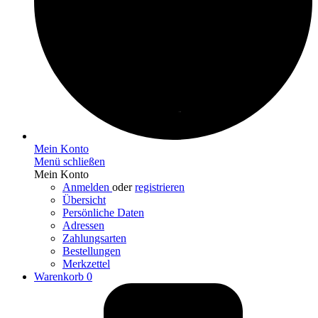
Mein Konto
Menü schließen
Mein Konto
Anmelden
oder
registrieren
Übersicht
Persönliche Daten
Adressen
Zahlungsarten
Bestellungen
Merkzettel
Warenkorb
0