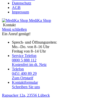
Datenschutz
AGB
Impressum
MediKa
Shop
Kontakt
Menü schließen
Ein Anruf genügt!
Sprech- und Öffnungszeiten:
Mo.–Do. von 8–16 Uhr
Freitag von 8–14 Uhr
Service Telefon
0800 5 888 112
Kostenfrei im dt. Netz
Telefon
0451 400 89 29
Zum Ortstarif
Kontaktformular
Schreiben Sie uns
Rapsacker 12a
, 23556 Lübeck