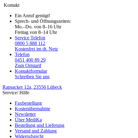
Kontakt
Ein Anruf genügt!
Sprech- und Öffnungszeiten:
Mo.–Do. von 8–16 Uhr
Freitag von 8–14 Uhr
Service Telefon
0800 5 888 112
Kostenfrei im dt. Netz
Telefon
0451 400 89 29
Zum Ortstarif
Kontaktformular
Schreiben Sie uns
Rapsacker 12a
, 23556 Lübeck
Service/ Hilfe
Faxbestellung
Kostenübernahme
Newsletter
Über MediKa
Bestellung und Lieferung
Versand und Zahlung
Widerrufsrecht