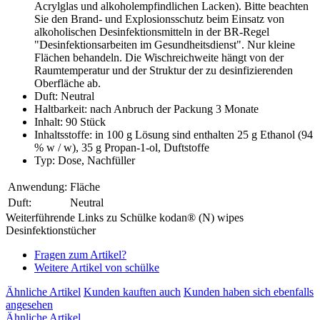
Acrylglas und alkoholempfindlichen Lacken). Bitte beachten
Sie den Brand- und Explosionsschutz beim Einsatz von
alkoholischen Desinfektionsmitteln in der BR-Regel
"Desinfektionsarbeiten im Gesundheitsdienst". Nur kleine
Flächen behandeln. Die Wischreichweite hängt von der
Raumtemperatur und der Struktur der zu desinfizierenden
Oberfläche ab.
Duft: Neutral
Haltbarkeit: nach Anbruch der Packung 3 Monate
Inhalt: 90 Stück
Inhaltsstoffe: in 100 g Lösung sind enthalten 25 g Ethanol (94
% w / w), 35 g Propan-1-ol, Duftstoffe
Typ: Dose, Nachfüller
Anwendung:
Fläche
Duft:
Neutral
Weiterführende Links zu Schülke kodan® (N) wipes
Desinfektionstücher
Fragen zum Artikel?
Weitere Artikel von schülke
Ähnliche Artikel
Kunden kauften auch
Kunden haben sich ebenfalls
angesehen
Ähnliche Artikel