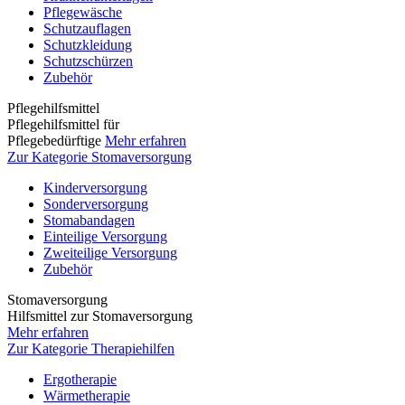
Pflegewäsche
Schutzauflagen
Schutzkleidung
Schutzschürzen
Zubehör
Pflegehilfsmittel
Pflegehilfsmittel für
Pflegebedürftige
Mehr erfahren
Zur Kategorie Stomaversorgung
Kinderversorgung
Sonderversorgung
Stomabandagen
Einteilige Versorgung
Zweiteilige Versorgung
Zubehör
Stomaversorgung
Hilfsmittel zur Stomaversorgung
Mehr erfahren
Zur Kategorie Therapiehilfen
Ergotherapie
Wärmetherapie