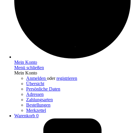
Mein Konto
Menü schließen
Mein Konto
Anmelden
oder
registrieren
Übersicht
Persönliche Daten
Adressen
Zahlungsarten
Bestellungen
Merkzettel
Warenkorb
0