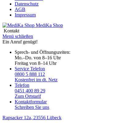
Datenschutz
AGB
Impressum
MediKa
Shop
Kontakt
Menü schließen
Ein Anruf genügt!
Sprech- und Öffnungszeiten:
Mo.–Do. von 8–16 Uhr
Freitag von 8–14 Uhr
Service Telefon
0800 5 888 112
Kostenfrei im dt. Netz
Telefon
0451 400 89 29
Zum Ortstarif
Kontaktformular
Schreiben Sie uns
Rapsacker 12a
, 23556 Lübeck