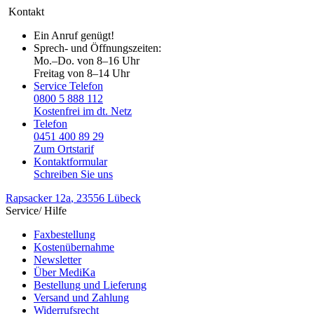
Kontakt
Ein Anruf genügt!
Sprech- und Öffnungszeiten:
Mo.–Do. von 8–16 Uhr
Freitag von 8–14 Uhr
Service Telefon
0800 5 888 112
Kostenfrei im dt. Netz
Telefon
0451 400 89 29
Zum Ortstarif
Kontaktformular
Schreiben Sie uns
Rapsacker 12a
, 23556 Lübeck
Service/ Hilfe
Faxbestellung
Kostenübernahme
Newsletter
Über MediKa
Bestellung und Lieferung
Versand und Zahlung
Widerrufsrecht