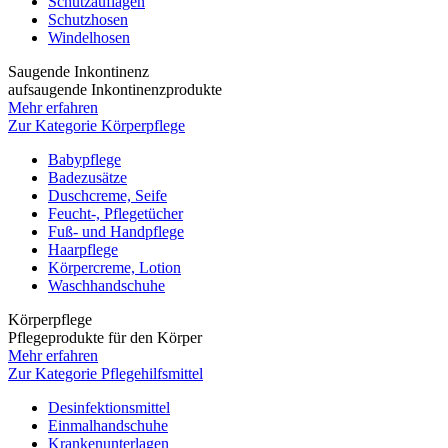
Schutzauflagen
Schutzhosen
Windelhosen
Saugende Inkontinenz
aufsaugende Inkontinenzprodukte
Mehr erfahren
Zur Kategorie Körperpflege
Babypflege
Badezusätze
Duschcreme, Seife
Feucht-, Pflegetücher
Fuß- und Handpflege
Haarpflege
Körpercreme, Lotion
Waschhandschuhe
Körperpflege
Pflegeprodukte für den Körper
Mehr erfahren
Zur Kategorie Pflegehilfsmittel
Desinfektionsmittel
Einmalhandschuhe
Krankenunterlagen