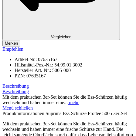
Vergleichen
Merken
Empfehlen
Artikel-Nr.:
07635167
Hilfsmittel-Pos.-Nr.:
54.99.01.3002
Hersteller-Art.-Nr.:
5005-000
PZN:
07635167
Beschreibung
Beschreibung
Mit dem praktischen 3er-Set können Sie die Ess-Schürzen häufig
wechseln und haben immer eine...
mehr
Menü schließen
Produktinformationen Suprima Ess-Schürze Frottee 5005 3er-Set
Mit dem praktischen 3er-Set können Sie die Ess-Schürzen häufig
wechseln und haben immer eine frische Schürze zur Hand. Die
leicht saugende Oberfläche sorgt dafür, dass Lebensmittel sofort von