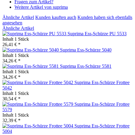
Fragen zum Artikel?
Weitere Artikel von suprima
Ähnliche Artikel
Kunden kauften auch
Kunden haben sich ebenfalls
angesehen
Ähnliche Artikel
Suprima Ess-Schürze PU 5533
Inhalt
1 Stück
26,41 € *
Suprima Ess-Schürze 5040
Inhalt
1 Stück
34,26 € *
Suprima Ess-Schürze 5581
Inhalt
1 Stück
34,26 € *
Suprima Ess-Schürze Frottee
5042
Inhalt
1 Stück
30,54 € *
Suprima Ess-Schürze Frottee
5579
Inhalt
1 Stück
32,39 € *
Suprima Ess-Schürze Frottee
5004