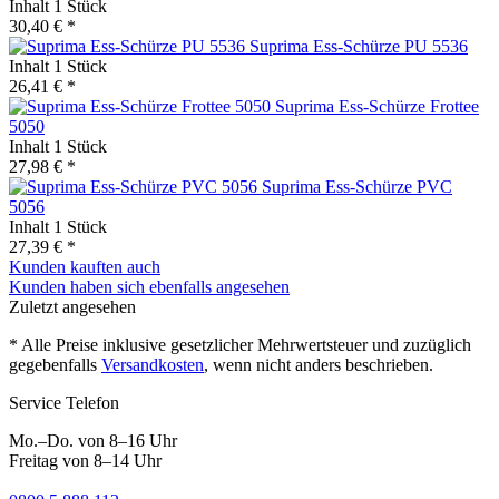
Inhalt
1 Stück
30,40 € *
Suprima Ess-Schürze PU 5536
Inhalt
1 Stück
26,41 € *
Suprima Ess-Schürze Frottee
5050
Inhalt
1 Stück
27,98 € *
Suprima Ess-Schürze PVC
5056
Inhalt
1 Stück
27,39 € *
Kunden kauften auch
Kunden haben sich ebenfalls angesehen
Zuletzt angesehen
* Alle Preise inklusive gesetzlicher Mehrwertsteuer und zuzüglich
gegebenfalls
Versandkosten
, wenn nicht anders beschrieben.
Service Telefon
Mo.–Do. von 8–16 Uhr
Freitag von 8–14 Uhr