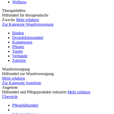
Wellness
Therapiehilfen
Hilfsmittel für therapeutische
Zwecke
Mehr erfahren
Zur Kategorie Wundversorgung
Binden
Desinfektionsmittel
Kompressen
Pflaster
Tupfer
Verbände
Zubehör
Wundversorgung
Hilfsmittel zur Wundversorgung
Mehr erfahren
Zur Kategorie Angebote
Angebote
Hilfsmittel und Pflegeprodukte reduziert
Mehr erfahren
Übersicht
Pflegehilfsmittel