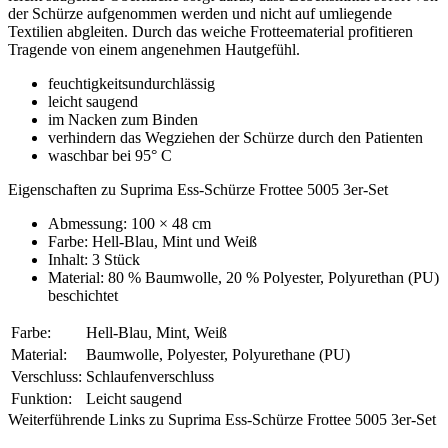
der Schürze aufgenommen werden und nicht auf umliegende
Textilien abgleiten. Durch das weiche Frotteematerial profitieren
Tragende von einem angenehmen Hautgefühl.
feuchtigkeitsundurchlässig
leicht saugend
im Nacken zum Binden
verhindern das Wegziehen der Schürze durch den Patienten
waschbar bei 95° C
Eigenschaften zu Suprima Ess-Schürze Frottee 5005 3er-Set
Abmessung: 100 × 48 cm
Farbe: Hell-Blau, Mint und Weiß
Inhalt: 3 Stück
Material: 80 % Baumwolle, 20 % Polyester, Polyurethan (PU)
beschichtet
Farbe:
Hell-Blau, Mint, Weiß
Material:
Baumwolle, Polyester, Polyurethane (PU)
Verschluss:
Schlaufenverschluss
Funktion:
Leicht saugend
Weiterführende Links zu Suprima Ess-Schürze Frottee 5005 3er-Set