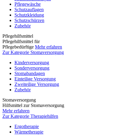
Pflegewäsche
Schutzauflagen
Schutzkleidung
Schutzschürzen
Zubehör
Pflegehilfsmittel
Pflegehilfsmittel für
Pflegebedürftige
Mehr erfahren
Zur Kategorie Stomaversorgung
Kinderversorgung
Sonderversorgung
Stomabandagen
Einteilige Versorgung
Zweiteilige Versorgung
Zubehör
Stomaversorgung
Hilfsmittel zur Stomaversorgung
Mehr erfahren
Zur Kategorie Therapiehilfen
Ergotherapie
Wärmetherapie