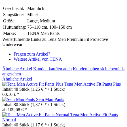
Geschlecht:
Männlich
Saugstärke:
Mittel
Größe:
Large, Medium
Hüftumfang:
75–110 cm, 100–150 cm
Marke:
TENA Men Pants
Weiterführende Links zu Tena Men Premium Fit Protective
Underwear
Fragen zum Artikel?
Weitere Artikel von TENA
Ähnliche Artikel
Kunden kauften auch
Kunden haben sich ebenfalls
angesehen
Ähnliche Artikel
Tena Men Active Fit Pants Plus
Inhalt
48 Stück
(1,25 € * / 1 Stück)
60,16 € *
Seni Man Pants
Inhalt
80 Stück
(1,37 € * / 1 Stück)
ab 109,68 € *
Tena Men Active Fit Pants
Normal
Inhalt
40 Stück
(1,17 € * / 1 Stück)