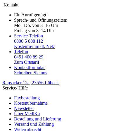
Kontakt
Ein Anruf genügt!
Sprech- und Öffnungszeiten:
Mo.–Do. von 8–16 Uhr
Freitag von 8–14 Uhr
Service Telefon
0800 5 888 112
Kostenfrei im dt. Netz
Telefon
0451 400 89 29
Zum Ortstarif
Kontaktformular
Schreiben Sie uns
Rapsacker 12a
, 23556 Lübeck
Service/ Hilfe
Faxbestellung
Kostenübernahme
Newsletter
Über MediKa
Bestellung und Lieferung
Versand und Zahlung
Widerrufsrecht