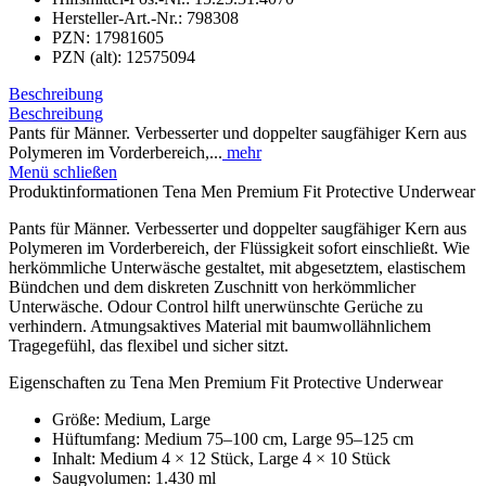
Hersteller-Art.-Nr.:
798308
PZN:
17981605
PZN (alt):
12575094
Beschreibung
Beschreibung
Pants für Männer. Verbesserter und doppelter saugfähiger Kern aus
Polymeren im Vorderbereich,...
mehr
Menü schließen
Produktinformationen Tena Men Premium Fit Protective Underwear
Pants für Männer. Verbesserter und doppelter saugfähiger Kern aus
Polymeren im Vorderbereich, der Flüssigkeit sofort einschließt. Wie
herkömmliche Unterwäsche gestaltet, mit abgesetztem, elastischem
Bündchen und dem diskreten Zuschnitt von herkömmlicher
Unterwäsche. Odour Control hilft unerwünschte Gerüche zu
verhindern. Atmungsaktives Material mit baumwollähnlichem
Tragegefühl, das flexibel und sicher sitzt.
Eigenschaften zu Tena Men Premium Fit Protective Underwear
Größe: Medium, Large
Hüftumfang: Medium 75–100 cm, Large 95–125 cm
Inhalt: Medium 4 × 12 Stück, Large 4 × 10 Stück
Saugvolumen: 1.430 ml