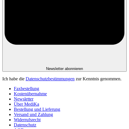
Newsletter abonnieren
Ich habe die
Datenschutzbestimmungen
zur Kenntnis genommen.
Faxbestellung
Kostenübernahme
Newsletter
Über MediKa
Bestellung und Lieferung
Versand und Zahlung
Widerrufsrecht
Datenschutz