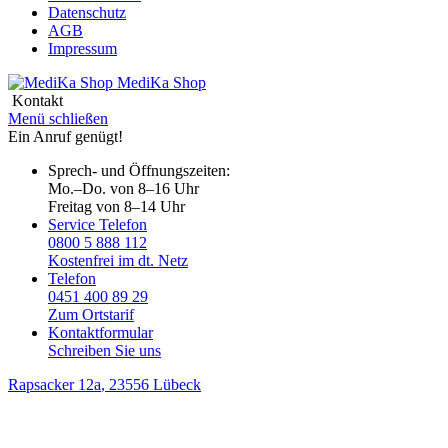
Datenschutz
AGB
Impressum
MediKa
Shop
Kontakt
Menü schließen
Ein Anruf genügt!
Sprech- und Öffnungszeiten:
Mo.–Do. von 8–16 Uhr
Freitag von 8–14 Uhr
Service Telefon
0800 5 888 112
Kostenfrei im dt. Netz
Telefon
0451 400 89 29
Zum Ortstarif
Kontaktformular
Schreiben Sie uns
Rapsacker 12a
, 23556 Lübeck