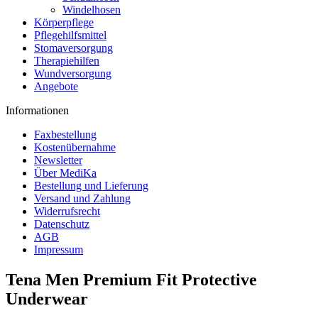
Windelhosen
Körperpflege
Pflegehilfsmittel
Stomaversorgung
Therapiehilfen
Wundversorgung
Angebote
Informationen
Faxbestellung
Kostenübernahme
Newsletter
Über MediKa
Bestellung und Lieferung
Versand und Zahlung
Widerrufsrecht
Datenschutz
AGB
Impressum
Tena Men Premium Fit Protective
Underwear