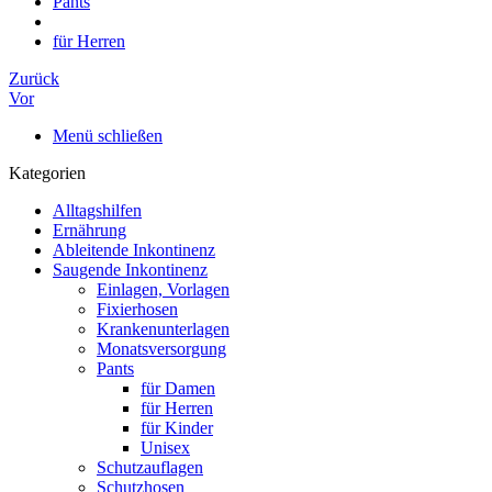
Pants
für Herren
Zurück
Vor
Menü schließen
Kategorien
Alltagshilfen
Ernährung
Ableitende Inkontinenz
Saugende Inkontinenz
Einlagen, Vorlagen
Fixierhosen
Krankenunterlagen
Monatsversorgung
Pants
für Damen
für Herren
für Kinder
Unisex
Schutzauflagen
Schutzhosen