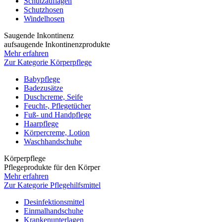
Schutzauflagen
Schutzhosen
Windelhosen
Saugende Inkontinenz
aufsaugende Inkontinenzprodukte
Mehr erfahren
Zur Kategorie Körperpflege
Babypflege
Badezusätze
Duschcreme, Seife
Feucht-, Pflegetücher
Fuß- und Handpflege
Haarpflege
Körpercreme, Lotion
Waschhandschuhe
Körperpflege
Pflegeprodukte für den Körper
Mehr erfahren
Zur Kategorie Pflegehilfsmittel
Desinfektionsmittel
Einmalhandschuhe
Krankenunterlagen