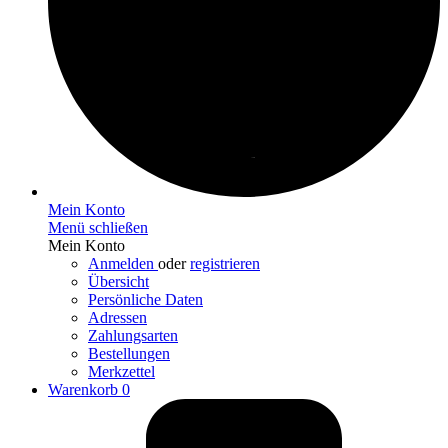
Mein Konto
Menü schließen
Mein Konto
Anmelden
oder
registrieren
Übersicht
Persönliche Daten
Adressen
Zahlungsarten
Bestellungen
Merkzettel
Warenkorb
0