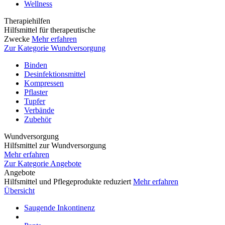
Wellness
Therapiehilfen
Hilfsmittel für therapeutische
Zwecke
Mehr erfahren
Zur Kategorie Wundversorgung
Binden
Desinfektionsmittel
Kompressen
Pflaster
Tupfer
Verbände
Zubehör
Wundversorgung
Hilfsmittel zur Wundversorgung
Mehr erfahren
Zur Kategorie Angebote
Angebote
Hilfsmittel und Pflegeprodukte reduziert
Mehr erfahren
Übersicht
Saugende Inkontinenz