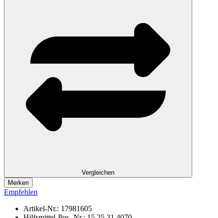
Vergleichen
Merken
Empfehlen
Artikel-Nr.:
17981605
Hilfsmittel-Pos.-Nr.:
15.25.31.4070