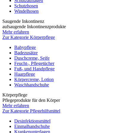
Schutzauflagen
Schutzhosen
Windelhosen
Saugende Inkontinenz
aufsaugende Inkontinenzprodukte
Mehr erfahren
Zur Kategorie Körperpflege
Babypflege
Badezusätze
Duschcreme, Seife
Feucht-, Pflegetücher
Fuß- und Handpflege
Haarpflege
Körpercreme, Lotion
Waschhandschuhe
Körperpflege
Pflegeprodukte für den Körper
Mehr erfahren
Zur Kategorie Pflegehilfsmittel
Desinfektionsmittel
Einmalhandschuhe
Krankenunterlagen