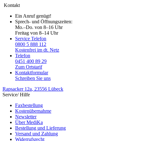
Kontakt
Ein Anruf genügt!
Sprech- und Öffnungszeiten:
Mo.–Do. von 8–16 Uhr
Freitag von 8–14 Uhr
Service Telefon
0800 5 888 112
Kostenfrei im dt. Netz
Telefon
0451 400 89 29
Zum Ortstarif
Kontaktformular
Schreiben Sie uns
Rapsacker 12a
, 23556 Lübeck
Service/ Hilfe
Faxbestellung
Kostenübernahme
Newsletter
Über MediKa
Bestellung und Lieferung
Versand und Zahlung
Widerrufsrecht