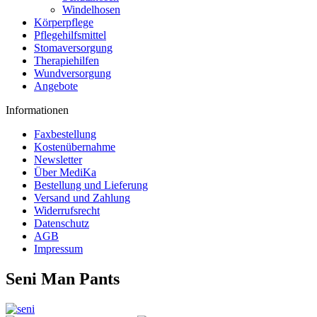
Windelhosen
Körperpflege
Pflegehilfsmittel
Stomaversorgung
Therapiehilfen
Wundversorgung
Angebote
Informationen
Faxbestellung
Kostenübernahme
Newsletter
Über MediKa
Bestellung und Lieferung
Versand und Zahlung
Widerrufsrecht
Datenschutz
AGB
Impressum
Seni Man Pants