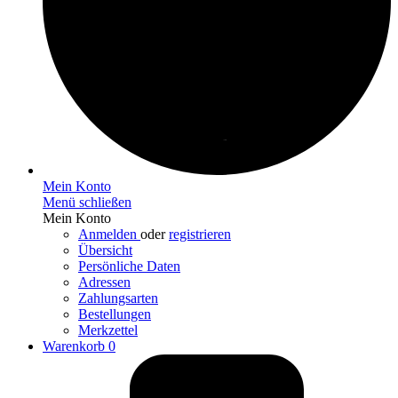
Mein Konto
Menü schließen
Mein Konto
Anmelden
oder
registrieren
Übersicht
Persönliche Daten
Adressen
Zahlungsarten
Bestellungen
Merkzettel
Warenkorb
0