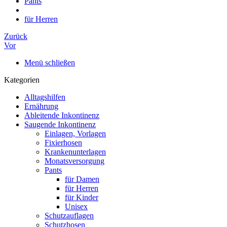
Pants
für Herren
Zurück
Vor
Menü schließen
Kategorien
Alltagshilfen
Ernährung
Ableitende Inkontinenz
Saugende Inkontinenz
Einlagen, Vorlagen
Fixierhosen
Krankenunterlagen
Monatsversorgung
Pants
für Damen
für Herren
für Kinder
Unisex
Schutzauflagen
Schutzhosen