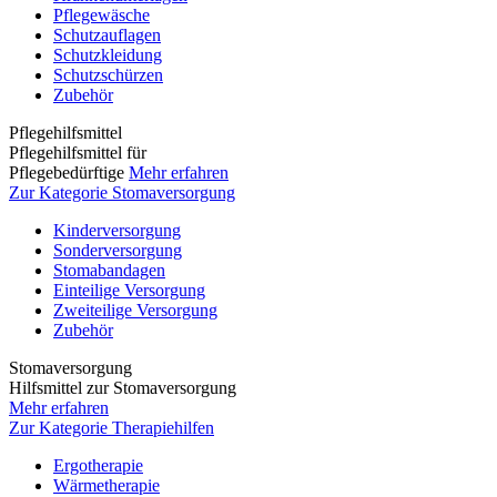
Pflegewäsche
Schutzauflagen
Schutzkleidung
Schutzschürzen
Zubehör
Pflegehilfsmittel
Pflegehilfsmittel für
Pflegebedürftige
Mehr erfahren
Zur Kategorie Stomaversorgung
Kinderversorgung
Sonderversorgung
Stomabandagen
Einteilige Versorgung
Zweiteilige Versorgung
Zubehör
Stomaversorgung
Hilfsmittel zur Stomaversorgung
Mehr erfahren
Zur Kategorie Therapiehilfen
Ergotherapie
Wärmetherapie