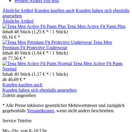
Weitere Artikel von seni
Ähnliche Artikel
Kunden kauften auch
Kunden haben sich ebenfalls
angesehen
Ähnliche Artikel
Tena Men Active Fit Pants Plus
Inhalt
48 Stück
(1,25 € * / 1 Stück)
60,16 € *
Tena Men
Premium Fit Protective Underwear
Inhalt
40 Stück
(1,94 € * / 1 Stück)
ab 77,56 € *
Tena Men Active Fit Pants
Normal
Inhalt
40 Stück
(1,17 € * / 1 Stück)
ab 46,69 € *
Kunden kauften auch
Kunden haben sich ebenfalls angesehen
Zuletzt angesehen
* Alle Preise inklusive gesetzlicher Mehrwertsteuer und zuzüglich
gegebenfalls
Versandkosten
, wenn nicht anders beschrieben.
Service Telefon
Mo.–Do. von 8–16 Uhr