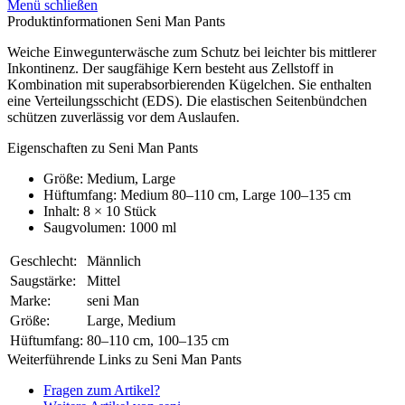
Menü schließen
Produktinformationen Seni Man Pants
Weiche Einwegunterwäsche zum Schutz bei leichter bis mittlerer
Inkontinenz. Der saugfähige Kern besteht aus Zellstoff in
Kombination mit superabsorbierenden Kügelchen. Sie enthalten
eine Verteilungsschicht (EDS). Die elastischen Seitenbündchen
schützen zuverlässig vor dem Auslaufen.
Eigenschaften zu Seni Man Pants
Größe: Medium, Large
Hüftumfang: Medium 80–110 cm, Large 100–135 cm
Inhalt: 8 × 10 Stück
Saugvolumen: 1000 ml
Geschlecht:
Männlich
Saugstärke:
Mittel
Marke:
seni Man
Größe:
Large, Medium
Hüftumfang:
80–110 cm, 100–135 cm
Weiterführende Links zu Seni Man Pants
Fragen zum Artikel?