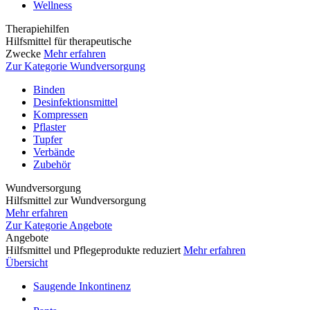
Wellness
Therapiehilfen
Hilfsmittel für therapeutische
Zwecke
Mehr erfahren
Zur Kategorie Wundversorgung
Binden
Desinfektionsmittel
Kompressen
Pflaster
Tupfer
Verbände
Zubehör
Wundversorgung
Hilfsmittel zur Wundversorgung
Mehr erfahren
Zur Kategorie Angebote
Angebote
Hilfsmittel und Pflegeprodukte reduziert
Mehr erfahren
Übersicht
Saugende Inkontinenz