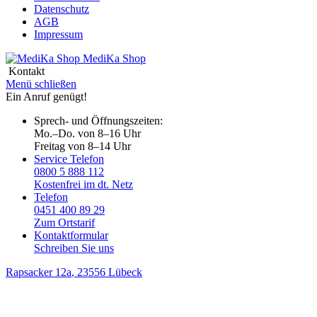
Datenschutz
AGB
Impressum
MediKa
Shop
Kontakt
Menü schließen
Ein Anruf genügt!
Sprech- und Öffnungszeiten:
Mo.–Do. von 8–16 Uhr
Freitag von 8–14 Uhr
Service Telefon
0800 5 888 112
Kostenfrei im dt. Netz
Telefon
0451 400 89 29
Zum Ortstarif
Kontaktformular
Schreiben Sie uns
Rapsacker 12a
, 23556 Lübeck