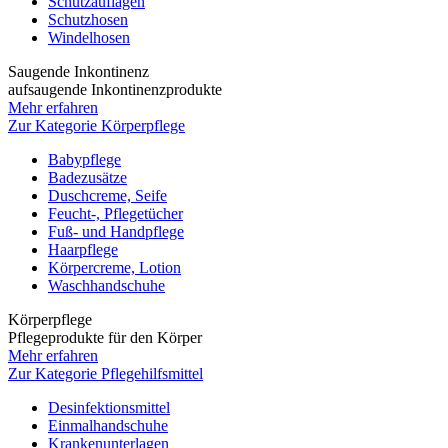
Schutzauflagen
Schutzhosen
Windelhosen
Saugende Inkontinenz
aufsaugende Inkontinenzprodukte
Mehr erfahren
Zur Kategorie Körperpflege
Babypflege
Badezusätze
Duschcreme, Seife
Feucht-, Pflegetücher
Fuß- und Handpflege
Haarpflege
Körpercreme, Lotion
Waschhandschuhe
Körperpflege
Pflegeprodukte für den Körper
Mehr erfahren
Zur Kategorie Pflegehilfsmittel
Desinfektionsmittel
Einmalhandschuhe
Krankenunterlagen