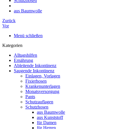
Schutzhosen
aus Baumwolle
Zurück
Vor
Menü schließen
Kategorien
Alltagshilfen
Ernährung
Ableitende Inkontinenz
Saugende Inkontinenz
Einlagen, Vorlagen
Fixierhosen
Krankenunterlagen
Monatsversorgung
Pants
Schutzauflagen
Schutzhosen
aus Baumwolle
aus Kunststoff
für Damen
für Herren