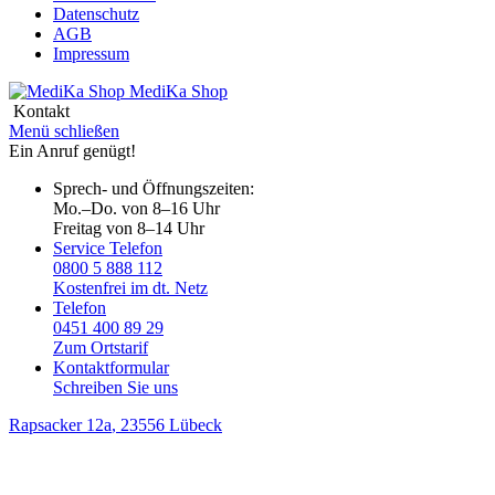
Datenschutz
AGB
Impressum
MediKa
Shop
Kontakt
Menü schließen
Ein Anruf genügt!
Sprech- und Öffnungszeiten:
Mo.–Do. von 8–16 Uhr
Freitag von 8–14 Uhr
Service Telefon
0800 5 888 112
Kostenfrei im dt. Netz
Telefon
0451 400 89 29
Zum Ortstarif
Kontaktformular
Schreiben Sie uns
Rapsacker 12a
, 23556 Lübeck