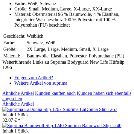
Farbe: Weiß, Schwarz
Größe: Small, Medium, Large, X-Large, XX-Large
Material: Obermaterial 96 % Baumwolle, 4 % Elasthan,
integrierter Wäscheschutz 100 % Polyester mit 100 %
Polyurethan (PU) beschichtet
Geschlecht:
Weiblich
Farbe:
Schwarz, Weiß
Größe:
2X-Large, Large, Medium, Small, X-Large
Material:
Baumwolle, Elasthan, Polyester, Polyurethane (PU)
Weiterführende Links zu Suprima Bodyguard New Life Hüftslip
1296
Fragen zum Artikel?
Weitere Artikel von suprima
Ähnliche Artikel
Kunden kauften auch
Kunden haben sich ebenfalls
angesehen
Ähnliche Artikel
Suprima LaDonna Slip 1267
Inhalt
1 Stück
32,07 € *
Suprima Baumwoll-Slip 1240
Inhalt
1 Stück