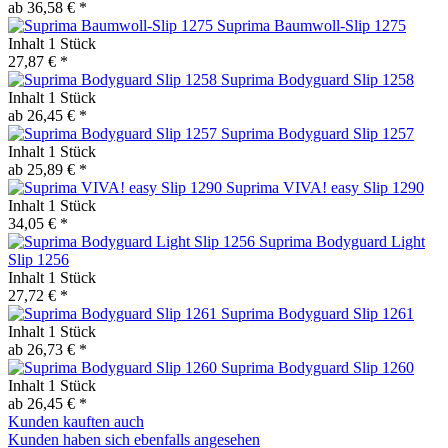
ab 36,58 € *
Suprima Baumwoll-Slip 1275
Inhalt
1 Stück
27,87 € *
Suprima Bodyguard Slip 1258
Inhalt
1 Stück
ab 26,45 € *
Suprima Bodyguard Slip 1257
Inhalt
1 Stück
ab 25,89 € *
Suprima VIVA! easy Slip 1290
Inhalt
1 Stück
34,05 € *
Suprima Bodyguard Light
Slip 1256
Inhalt
1 Stück
27,72 € *
Suprima Bodyguard Slip 1261
Inhalt
1 Stück
ab 26,73 € *
Suprima Bodyguard Slip 1260
Inhalt
1 Stück
ab 26,45 € *
Kunden kauften auch
Kunden haben sich ebenfalls angesehen