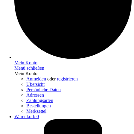
Mein Konto
Menü schließen
Mein Konto
Anmelden
oder
registrieren
Übersicht
Persönliche Daten
Adressen
Zahlungsarten
Bestellungen
Merkzettel
Warenkorb
0