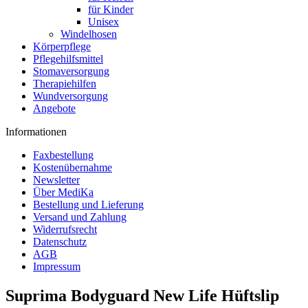
für Kinder
Unisex
Windelhosen
Körperpflege
Pflegehilfsmittel
Stomaversorgung
Therapiehilfen
Wundversorgung
Angebote
Informationen
Faxbestellung
Kostenübernahme
Newsletter
Über MediKa
Bestellung und Lieferung
Versand und Zahlung
Widerrufsrecht
Datenschutz
AGB
Impressum
Suprima Bodyguard New Life Hüftslip