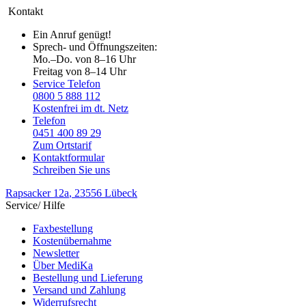
Kontakt
Ein Anruf genügt!
Sprech- und Öffnungszeiten:
Mo.–Do. von 8–16 Uhr
Freitag von 8–14 Uhr
Service Telefon
0800 5 888 112
Kostenfrei im dt. Netz
Telefon
0451 400 89 29
Zum Ortstarif
Kontaktformular
Schreiben Sie uns
Rapsacker 12a
, 23556 Lübeck
Service/ Hilfe
Faxbestellung
Kostenübernahme
Newsletter
Über MediKa
Bestellung und Lieferung
Versand und Zahlung
Widerrufsrecht