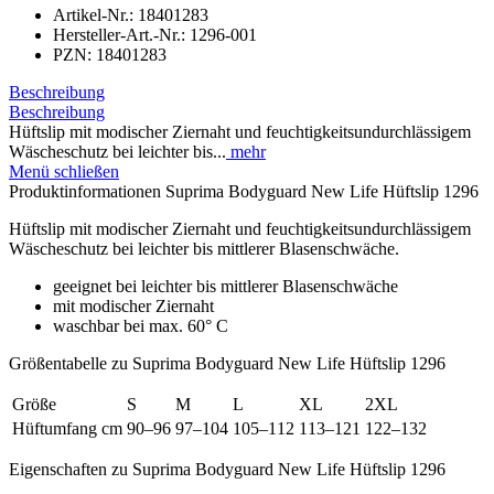
Artikel-Nr.:
18401283
Hersteller-Art.-Nr.:
1296-001
PZN:
18401283
Beschreibung
Beschreibung
Hüftslip mit modischer Ziernaht und feuchtigkeitsundurchlässigem
Wäscheschutz bei leichter bis...
mehr
Menü schließen
Produktinformationen Suprima Bodyguard New Life Hüftslip 1296
Hüftslip mit modischer Ziernaht und feuchtigkeitsundurchlässigem
Wäscheschutz bei leichter bis mittlerer Blasenschwäche.
geeignet bei leichter bis mittlerer Blasenschwäche
mit modischer Ziernaht
waschbar bei max. 60° C
Größentabelle zu Suprima Bodyguard New Life Hüftslip 1296
Größe
S
M
L
XL
2XL
Hüftumfang cm
90–96
97–104
105–112
113–121
122–132
Eigenschaften zu Suprima Bodyguard New Life Hüftslip 1296