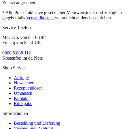
Zuletzt angesehen
* Alle Preise inklusive gesetzlicher Mehrwertsteuer und zuzüglich
gegebenfalls
Versandkosten
, wenn nicht anders beschrieben.
Service Telefon
Mo.–Do. von 8–16 Uhr
Freitag von 8–14 Uhr
0800 5 888 112
Kostenfrei im dt. Netz
Shop Service
Anfrage
Newsletter
Rezept einlösen
Umtausch
Kontakt
Rückgabe
Informationen
Bestellung und Lieferung
Versand und Zahlung