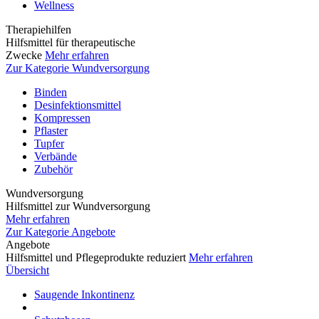
Wellness
Therapiehilfen
Hilfsmittel für therapeutische
Zwecke
Mehr erfahren
Zur Kategorie Wundversorgung
Binden
Desinfektionsmittel
Kompressen
Pflaster
Tupfer
Verbände
Zubehör
Wundversorgung
Hilfsmittel zur Wundversorgung
Mehr erfahren
Zur Kategorie Angebote
Angebote
Hilfsmittel und Pflegeprodukte reduziert
Mehr erfahren
Übersicht
Saugende Inkontinenz