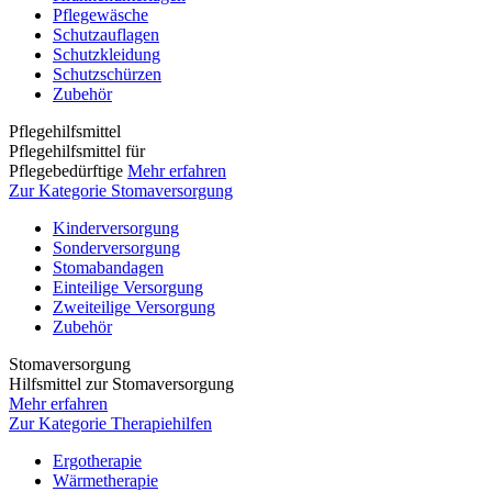
Pflegewäsche
Schutzauflagen
Schutzkleidung
Schutzschürzen
Zubehör
Pflegehilfsmittel
Pflegehilfsmittel für
Pflegebedürftige
Mehr erfahren
Zur Kategorie Stomaversorgung
Kinderversorgung
Sonderversorgung
Stomabandagen
Einteilige Versorgung
Zweiteilige Versorgung
Zubehör
Stomaversorgung
Hilfsmittel zur Stomaversorgung
Mehr erfahren
Zur Kategorie Therapiehilfen
Ergotherapie
Wärmetherapie