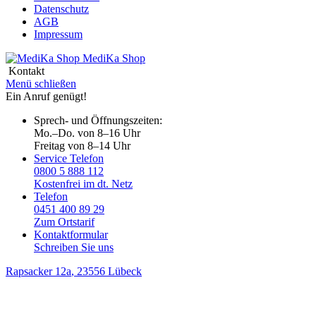
Datenschutz
AGB
Impressum
MediKa
Shop
Kontakt
Menü schließen
Ein Anruf genügt!
Sprech- und Öffnungszeiten:
Mo.–Do. von 8–16 Uhr
Freitag von 8–14 Uhr
Service Telefon
0800 5 888 112
Kostenfrei im dt. Netz
Telefon
0451 400 89 29
Zum Ortstarif
Kontaktformular
Schreiben Sie uns
Rapsacker 12a
, 23556 Lübeck