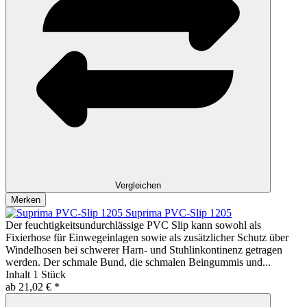
Vergleichen
Merken
Suprima PVC-Slip 1205
Der feuchtigkeitsundurchlässige PVC Slip kann sowohl als
Fixierhose für Einwegeinlagen sowie als zusätzlicher Schutz über
Windelhosen bei schwerer Harn- und Stuhlinkontinenz getragen
werden. Der schmale Bund, die schmalen Beingummis und...
Inhalt
1 Stück
ab 21,02 € *