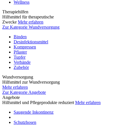
Wellness
Therapiehilfen
Hilfsmittel für therapeutische
Zwecke
Mehr erfahren
Zur Kategorie Wundversorgung
Binden
Desinfektionsmittel
Kompressen
Pflaster
Tupfer
Verbände
Zubehör
Wundversorgung
Hilfsmittel zur Wundversorgung
Mehr erfahren
Zur Kategorie Angebote
Angebote
Hilfsmittel und Pflegeprodukte reduziert
Mehr erfahren
Saugende Inkontinenz
Schutzhosen