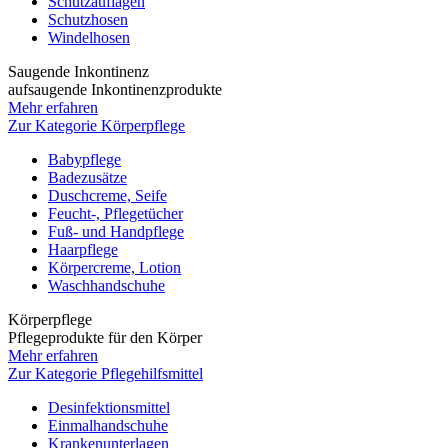
Schutzauflagen
Schutzhosen
Windelhosen
Saugende Inkontinenz
aufsaugende Inkontinenzprodukte
Mehr erfahren
Zur Kategorie Körperpflege
Babypflege
Badezusätze
Duschcreme, Seife
Feucht-, Pflegetücher
Fuß- und Handpflege
Haarpflege
Körpercreme, Lotion
Waschhandschuhe
Körperpflege
Pflegeprodukte für den Körper
Mehr erfahren
Zur Kategorie Pflegehilfsmittel
Desinfektionsmittel
Einmalhandschuhe
Krankenunterlagen