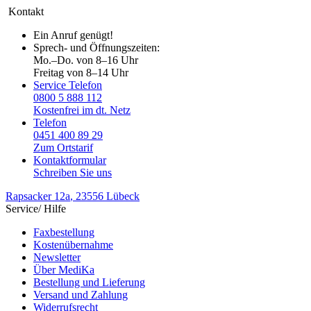
Kontakt
Ein Anruf genügt!
Sprech- und Öffnungszeiten:
Mo.–Do. von 8–16 Uhr
Freitag von 8–14 Uhr
Service Telefon
0800 5 888 112
Kostenfrei im dt. Netz
Telefon
0451 400 89 29
Zum Ortstarif
Kontaktformular
Schreiben Sie uns
Rapsacker 12a
, 23556 Lübeck
Service/ Hilfe
Faxbestellung
Kostenübernahme
Newsletter
Über MediKa
Bestellung und Lieferung
Versand und Zahlung
Widerrufsrecht