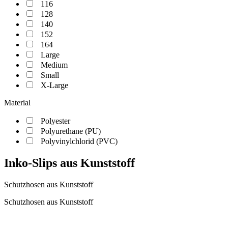
116
128
140
152
164
Large
Medium
Small
X-Large
Material
Polyester
Polyurethane (PU)
Polyvinylchlorid (PVC)
Inko-Slips aus Kunststoff
Schutzhosen aus Kunststoff
Schutzhosen aus Kunststoff