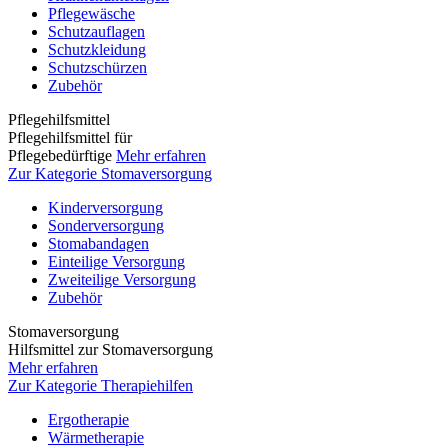
Pflegewäsche
Schutzauflagen
Schutzkleidung
Schutzschürzen
Zubehör
Pflegehilfsmittel
Pflegehilfsmittel für
Pflegebedürftige
Mehr erfahren
Zur Kategorie Stomaversorgung
Kinderversorgung
Sonderversorgung
Stomabandagen
Einteilige Versorgung
Zweiteilige Versorgung
Zubehör
Stomaversorgung
Hilfsmittel zur Stomaversorgung
Mehr erfahren
Zur Kategorie Therapiehilfen
Ergotherapie
Wärmetherapie