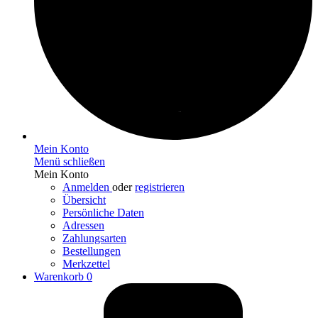
Mein Konto
Menü schließen
Mein Konto
Anmelden
oder
registrieren
Übersicht
Persönliche Daten
Adressen
Zahlungsarten
Bestellungen
Merkzettel
Warenkorb
0