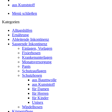
aus Kunststoff
Menü schließen
Kategorien
Alltagshilfen
Ernährung
Ableitende Inkontinenz
Saugende Inkontinenz
Einlagen, Vorlagen
Fixierhosen
Krankenunterlagen
Monatsversorgung
Pants
Schutzauflagen
Schutzhosen
aus Baumwolle
aus Kunststoff
für Damen
für Herren
für Kinder
Unisex
Windelhosen
Körperpflege