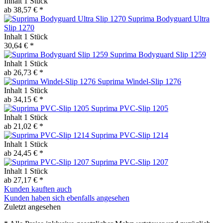
Inhalt
1 Stück
ab 38,57 € *
Suprima Bodyguard Ultra
Slip 1270
Inhalt
1 Stück
30,64 € *
Suprima Bodyguard Slip 1259
Inhalt
1 Stück
ab 26,73 € *
Suprima Windel-Slip 1276
Inhalt
1 Stück
ab 34,15 € *
Suprima PVC-Slip 1205
Inhalt
1 Stück
ab 21,02 € *
Suprima PVC-Slip 1214
Inhalt
1 Stück
ab 24,45 € *
Suprima PVC-Slip 1207
Inhalt
1 Stück
ab 27,17 € *
Kunden kauften auch
Kunden haben sich ebenfalls angesehen
Zuletzt angesehen