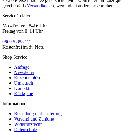
* Alle Preise inklusive gesetzlicher Mehrwertsteuer und zuzüglich
gegebenfalls
Versandkosten
, wenn nicht anders beschrieben.
Service Telefon
Mo.–Do. von 8–16 Uhr
Freitag von 8–14 Uhr
0800 5 888 112
Kostenfrei im dt. Netz
Shop Service
Anfrage
Newsletter
Rezept einlösen
Umtausch
Kontakt
Rückgabe
Informationen
Bestellung und Lieferung
Versand und Zahlung
Widerrufsrecht
Datenschutz