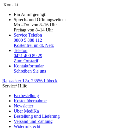
Kontakt
Ein Anruf genügt!
Sprech- und Öffnungszeiten:
Mo.–Do. von 8–16 Uhr
Freitag von 8–14 Uhr
Service Telefon
0800 5 888 112
Kostenfrei im dt. Netz
Telefon
0451 400 89 29
Zum Ortstarif
Kontaktformular
Schreiben Sie uns
Rapsacker 12a
, 23556 Lübeck
Service/ Hilfe
Faxbestellung
Kostenübernahme
Newsletter
Über MediKa
Bestellung und Lieferung
Versand und Zahlung
Widerrufsrecht