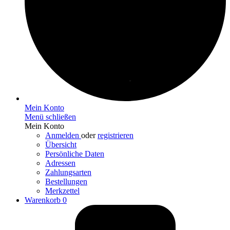
Mein Konto
Menü schließen
Mein Konto
Anmelden
oder
registrieren
Übersicht
Persönliche Daten
Adressen
Zahlungsarten
Bestellungen
Merkzettel
Warenkorb
0