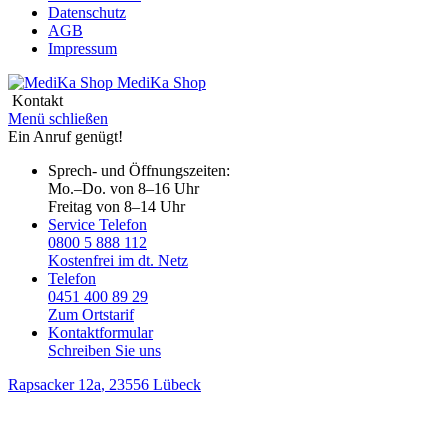
Datenschutz
AGB
Impressum
MediKa
Shop
Kontakt
Menü schließen
Ein Anruf genügt!
Sprech- und Öffnungszeiten:
Mo.–Do. von 8–16 Uhr
Freitag von 8–14 Uhr
Service Telefon
0800 5 888 112
Kostenfrei im dt. Netz
Telefon
0451 400 89 29
Zum Ortstarif
Kontaktformular
Schreiben Sie uns
Rapsacker 12a
, 23556 Lübeck