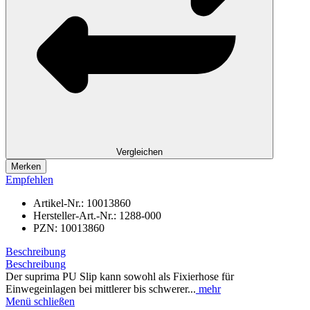
Vergleichen
Merken
Empfehlen
Artikel-Nr.:
10013860
Hersteller-Art.-Nr.:
1288-000
PZN:
10013860
Beschreibung
Beschreibung
Der suprima PU Slip kann sowohl als Fixierhose für
Einwegeinlagen bei mittlerer bis schwerer...
mehr
Menü schließen