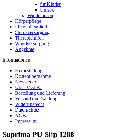
für Kinder
Unisex
Windelhosen
Körperpflege
Pflegehilfsmittel
Stomaversorgung
Therapiehilfen
Wundversorgung
Angebote
Informationen
Faxbestellung
Kostenübernahme
Newsletter
Über MediKa
Bestellung und Lieferung
Versand und Zahlung
Widerrufsrecht
Datenschutz
AGB
Impressum
Suprima PU-Slip 1288