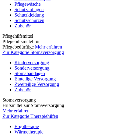
Pflegewäsche
Schutzauflagen
Schutzkleidung
Schutzschürzen
Zubehör
Pflegehilfsmittel
Pflegehilfsmittel für
Pflegebedürftige
Mehr erfahren
Zur Kategorie Stomaversorgung
Kinderversorgung
Sonderversorgung
Stomabandagen
Einteilige Versorgung
Zweiteilige Versorgung
Zubehör
Stomaversorgung
Hilfsmittel zur Stomaversorgung
Mehr erfahren
Zur Kategorie Therapiehilfen
Ergotherapie
Wärmetherapie