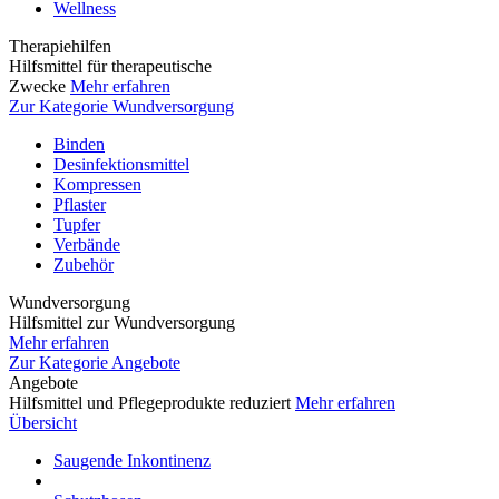
Wellness
Therapiehilfen
Hilfsmittel für therapeutische
Zwecke
Mehr erfahren
Zur Kategorie Wundversorgung
Binden
Desinfektionsmittel
Kompressen
Pflaster
Tupfer
Verbände
Zubehör
Wundversorgung
Hilfsmittel zur Wundversorgung
Mehr erfahren
Zur Kategorie Angebote
Angebote
Hilfsmittel und Pflegeprodukte reduziert
Mehr erfahren
Übersicht
Saugende Inkontinenz