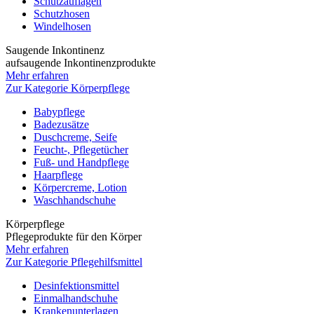
Schutzauflagen
Schutzhosen
Windelhosen
Saugende Inkontinenz
aufsaugende Inkontinenzprodukte
Mehr erfahren
Zur Kategorie Körperpflege
Babypflege
Badezusätze
Duschcreme, Seife
Feucht-, Pflegetücher
Fuß- und Handpflege
Haarpflege
Körpercreme, Lotion
Waschhandschuhe
Körperpflege
Pflegeprodukte für den Körper
Mehr erfahren
Zur Kategorie Pflegehilfsmittel
Desinfektionsmittel
Einmalhandschuhe
Krankenunterlagen