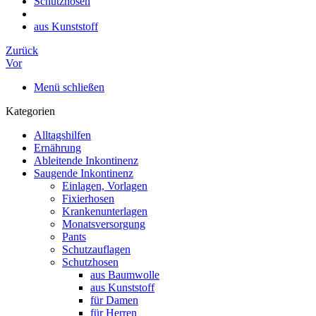
Schutzhosen
aus Kunststoff
Zurück
Vor
Menü schließen
Kategorien
Alltagshilfen
Ernährung
Ableitende Inkontinenz
Saugende Inkontinenz
Einlagen, Vorlagen
Fixierhosen
Krankenunterlagen
Monatsversorgung
Pants
Schutzauflagen
Schutzhosen
aus Baumwolle
aus Kunststoff
für Damen
für Herren