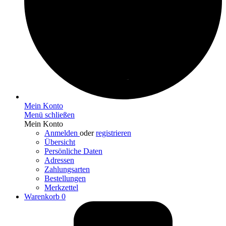
Mein Konto
Menü schließen
Mein Konto
Anmelden
oder
registrieren
Übersicht
Persönliche Daten
Adressen
Zahlungsarten
Bestellungen
Merkzettel
Warenkorb
0