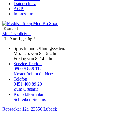
Datenschutz
AGB
Impressum
MediKa
Shop
Kontakt
Menü schließen
Ein Anruf genügt!
Sprech- und Öffnungszeiten:
Mo.–Do. von 8–16 Uhr
Freitag von 8–14 Uhr
Service Telefon
0800 5 888 112
Kostenfrei im dt. Netz
Telefon
0451 400 89 29
Zum Ortstarif
Kontaktformular
Schreiben Sie uns
Rapsacker 12a
, 23556 Lübeck