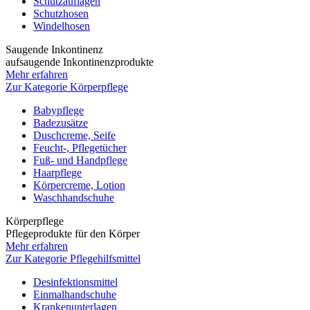
Schutzauflagen
Schutzhosen
Windelhosen
Saugende Inkontinenz
aufsaugende Inkontinenzprodukte
Mehr erfahren
Zur Kategorie Körperpflege
Babypflege
Badezusätze
Duschcreme, Seife
Feucht-, Pflegetücher
Fuß- und Handpflege
Haarpflege
Körpercreme, Lotion
Waschhandschuhe
Körperpflege
Pflegeprodukte für den Körper
Mehr erfahren
Zur Kategorie Pflegehilfsmittel
Desinfektionsmittel
Einmalhandschuhe
Krankenunterlagen