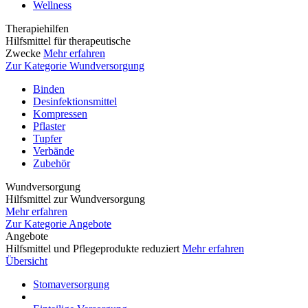
Wellness
Therapiehilfen
Hilfsmittel für therapeutische
Zwecke
Mehr erfahren
Zur Kategorie Wundversorgung
Binden
Desinfektionsmittel
Kompressen
Pflaster
Tupfer
Verbände
Zubehör
Wundversorgung
Hilfsmittel zur Wundversorgung
Mehr erfahren
Zur Kategorie Angebote
Angebote
Hilfsmittel und Pflegeprodukte reduziert
Mehr erfahren
Übersicht
Stomaversorgung