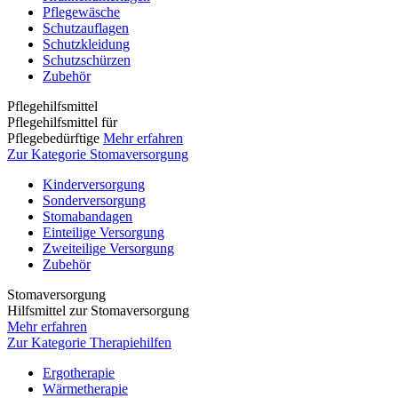
Pflegewäsche
Schutzauflagen
Schutzkleidung
Schutzschürzen
Zubehör
Pflegehilfsmittel
Pflegehilfsmittel für
Pflegebedürftige
Mehr erfahren
Zur Kategorie Stomaversorgung
Kinderversorgung
Sonderversorgung
Stomabandagen
Einteilige Versorgung
Zweiteilige Versorgung
Zubehör
Stomaversorgung
Hilfsmittel zur Stomaversorgung
Mehr erfahren
Zur Kategorie Therapiehilfen
Ergotherapie
Wärmetherapie