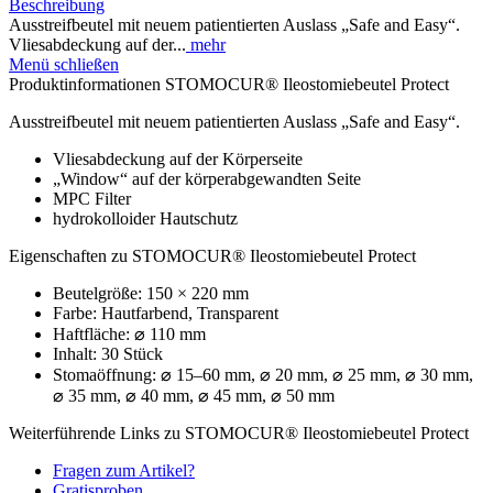
Beschreibung
Ausstreifbeutel mit neuem patientierten Auslass „Safe and Easy“.
Vliesabdeckung auf der...
mehr
Menü schließen
Produktinformationen STOMOCUR® Ileostomiebeutel Protect
Ausstreifbeutel mit neuem patientierten Auslass „Safe and Easy“.
Vliesabdeckung auf der Körperseite
„Window“ auf der körperabgewandten Seite
MPC Filter
hydrokolloider Hautschutz
Eigenschaften zu STOMOCUR® Ileostomiebeutel Protect
Beutelgröße: 150 × 220 mm
Farbe: Hautfarbend, Transparent
Haftfläche: ⌀ 110 mm
Inhalt: 30 Stück
Stomaöffnung: ⌀ 15–60 mm, ⌀ 20 mm, ⌀ 25 mm, ⌀ 30 mm,
⌀ 35 mm, ⌀ 40 mm, ⌀ 45 mm, ⌀ 50 mm
Weiterführende Links zu STOMOCUR® Ileostomiebeutel Protect
Fragen zum Artikel?
Gratisproben