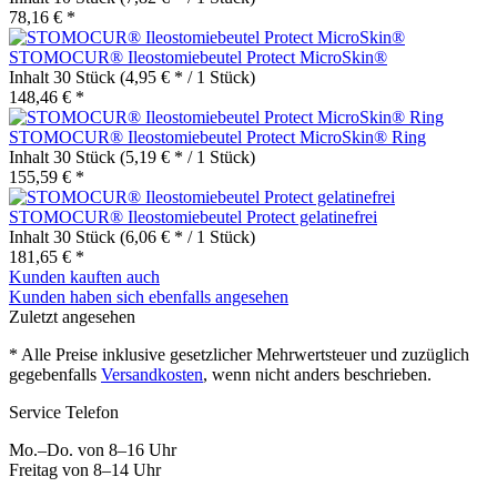
78,16 € *
STOMOCUR® Ileostomiebeutel Protect MicroSkin®
Inhalt
30 Stück
(4,95 € * / 1 Stück)
148,46 € *
STOMOCUR® Ileostomiebeutel Protect MicroSkin® Ring
Inhalt
30 Stück
(5,19 € * / 1 Stück)
155,59 € *
STOMOCUR® Ileostomiebeutel Protect gelatinefrei
Inhalt
30 Stück
(6,06 € * / 1 Stück)
181,65 € *
Kunden kauften auch
Kunden haben sich ebenfalls angesehen
Zuletzt angesehen
* Alle Preise inklusive gesetzlicher Mehrwertsteuer und zuzüglich
gegebenfalls
Versandkosten
, wenn nicht anders beschrieben.
Service Telefon
Mo.–Do. von 8–16 Uhr
Freitag von 8–14 Uhr