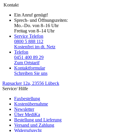
Kontakt
Ein Anruf genügt!
Sprech- und Öffnungszeiten:
Mo.–Do. von 8–16 Uhr
Freitag von 8–14 Uhr
Service Telefon
0800 5 888 112
Kostenfrei im dt. Netz
Telefon
0451 400 89 29
Zum Ortstarif
Kontaktformular
Schreiben Sie uns
Rapsacker 12a
, 23556 Lübeck
Service/ Hilfe
Faxbestellung
Kostenübernahme
Newsletter
Über MediKa
Bestellung und Lieferung
Versand und Zahlung
Widerrufsrecht