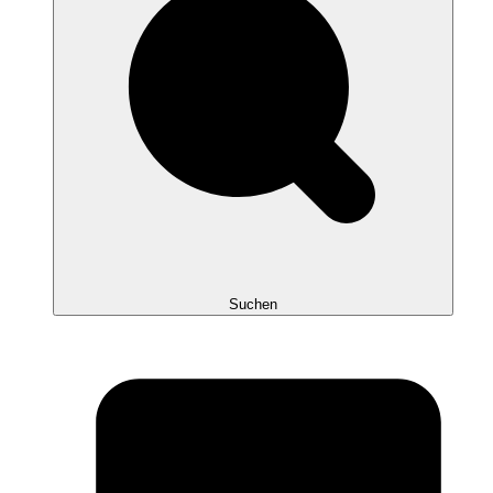
Suchen