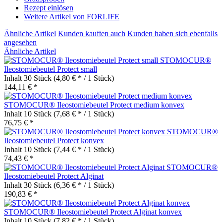
Rezept einlösen
Weitere Artikel von FORLIFE
Ähnliche Artikel
Kunden kauften auch
Kunden haben sich ebenfalls
angesehen
Ähnliche Artikel
STOMOCUR®
Ileostomiebeutel Protect small
Inhalt
30 Stück
(4,80 € * / 1 Stück)
144,11 € *
STOMOCUR® Ileostomiebeutel Protect medium konvex
Inhalt
10 Stück
(7,68 € * / 1 Stück)
76,75 € *
STOMOCUR®
Ileostomiebeutel Protect konvex
Inhalt
10 Stück
(7,44 € * / 1 Stück)
74,43 € *
STOMOCUR®
Ileostomiebeutel Protect Alginat
Inhalt
30 Stück
(6,36 € * / 1 Stück)
190,83 € *
STOMOCUR® Ileostomiebeutel Protect Alginat konvex
Inhalt
10 Stück
(7,82 € * / 1 Stück)