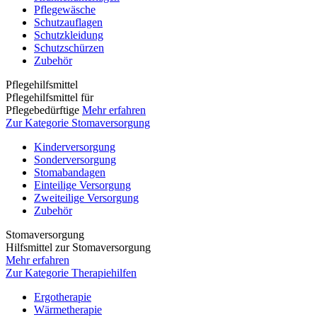
Pflegewäsche
Schutzauflagen
Schutzkleidung
Schutzschürzen
Zubehör
Pflegehilfsmittel
Pflegehilfsmittel für
Pflegebedürftige
Mehr erfahren
Zur Kategorie Stomaversorgung
Kinderversorgung
Sonderversorgung
Stomabandagen
Einteilige Versorgung
Zweiteilige Versorgung
Zubehör
Stomaversorgung
Hilfsmittel zur Stomaversorgung
Mehr erfahren
Zur Kategorie Therapiehilfen
Ergotherapie
Wärmetherapie