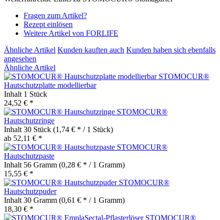
Fragen zum Artikel?
Rezept einlösen
Weitere Artikel von FORLIFE
Ähnliche Artikel
Kunden kauften auch
Kunden haben sich ebenfalls
angesehen
Ähnliche Artikel
STOMOCUR®
Hautschutzplatte modellierbar
Inhalt
1 Stück
24,52 € *
STOMOCUR®
Hautschutzringe
Inhalt
30 Stück
(1,74 € * / 1 Stück)
ab 52,11 € *
STOMOCUR®
Hautschutzpaste
Inhalt
56 Gramm
(0,28 € * / 1 Gramm)
15,55 € *
STOMOCUR®
Hautschutzpuder
Inhalt
30 Gramm
(0,61 € * / 1 Gramm)
18,30 € *
STOMOCUR®