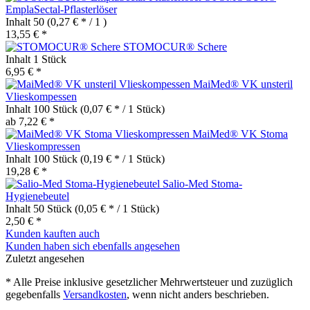
EmplaSectal-Pflasterlöser
Inhalt
50
(0,27 € * / 1 )
13,55 € *
STOMOCUR® Schere
Inhalt
1 Stück
6,95 € *
MaiMed® VK unsteril
Vlieskompessen
Inhalt
100 Stück
(0,07 € * / 1 Stück)
ab 7,22 € *
MaiMed® VK Stoma
Vlieskompressen
Inhalt
100 Stück
(0,19 € * / 1 Stück)
19,28 € *
Salio-Med Stoma-
Hygienebeutel
Inhalt
50 Stück
(0,05 € * / 1 Stück)
2,50 € *
Kunden kauften auch
Kunden haben sich ebenfalls angesehen
Zuletzt angesehen
* Alle Preise inklusive gesetzlicher Mehrwertsteuer und zuzüglich
gegebenfalls
Versandkosten
, wenn nicht anders beschrieben.