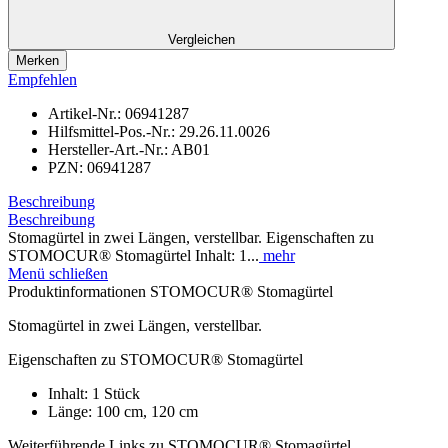
Vergleichen
Merken
Empfehlen
Artikel-Nr.:
06941287
Hilfsmittel-Pos.-Nr.:
29.26.11.0026
Hersteller-Art.-Nr.:
AB01
PZN:
06941287
Beschreibung
Beschreibung
Stomagürtel in zwei Längen, verstellbar. Eigenschaften zu
STOMOCUR® Stomagürtel Inhalt: 1...
mehr
Menü schließen
Produktinformationen STOMOCUR® Stomagürtel
Stomagürtel in zwei Längen, verstellbar.
Eigenschaften zu STOMOCUR® Stomagürtel
Inhalt: 1 Stück
Länge: 100 cm, 120 cm
Weiterführende Links zu STOMOCUR® Stomagürtel