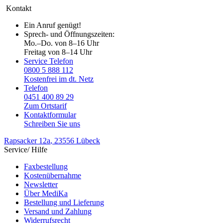
Kontakt
Ein Anruf genügt!
Sprech- und Öffnungszeiten:
Mo.–Do. von 8–16 Uhr
Freitag von 8–14 Uhr
Service Telefon
0800 5 888 112
Kostenfrei im dt. Netz
Telefon
0451 400 89 29
Zum Ortstarif
Kontaktformular
Schreiben Sie uns
Rapsacker 12a
, 23556 Lübeck
Service/ Hilfe
Faxbestellung
Kostenübernahme
Newsletter
Über MediKa
Bestellung und Lieferung
Versand und Zahlung
Widerrufsrecht