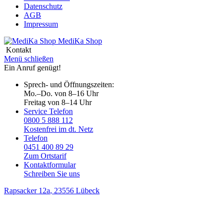
Datenschutz
AGB
Impressum
MediKa
Shop
Kontakt
Menü schließen
Ein Anruf genügt!
Sprech- und Öffnungszeiten:
Mo.–Do. von 8–16 Uhr
Freitag von 8–14 Uhr
Service Telefon
0800 5 888 112
Kostenfrei im dt. Netz
Telefon
0451 400 89 29
Zum Ortstarif
Kontaktformular
Schreiben Sie uns
Rapsacker 12a
, 23556 Lübeck