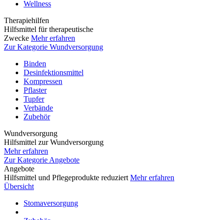
Wellness
Therapiehilfen
Hilfsmittel für therapeutische
Zwecke
Mehr erfahren
Zur Kategorie Wundversorgung
Binden
Desinfektionsmittel
Kompressen
Pflaster
Tupfer
Verbände
Zubehör
Wundversorgung
Hilfsmittel zur Wundversorgung
Mehr erfahren
Zur Kategorie Angebote
Angebote
Hilfsmittel und Pflegeprodukte reduziert
Mehr erfahren
Übersicht
Stomaversorgung