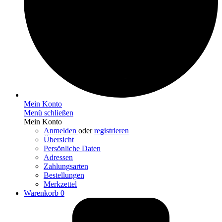
Mein Konto
Menü schließen
Mein Konto
Anmelden
oder
registrieren
Übersicht
Persönliche Daten
Adressen
Zahlungsarten
Bestellungen
Merkzettel
Warenkorb
0