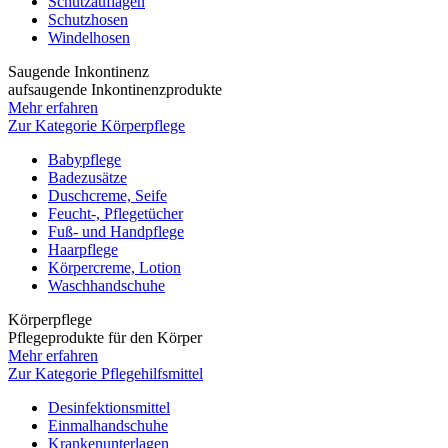
Schutzauflagen
Schutzhosen
Windelhosen
Saugende Inkontinenz
aufsaugende Inkontinenzprodukte
Mehr erfahren
Zur Kategorie Körperpflege
Babypflege
Badezusätze
Duschcreme, Seife
Feucht-, Pflegetücher
Fuß- und Handpflege
Haarpflege
Körpercreme, Lotion
Waschhandschuhe
Körperpflege
Pflegeprodukte für den Körper
Mehr erfahren
Zur Kategorie Pflegehilfsmittel
Desinfektionsmittel
Einmalhandschuhe
Krankenunterlagen