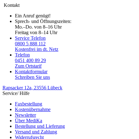
Kontakt
Ein Anruf genügt!
Sprech- und Öffnungszeiten:
Mo.–Do. von 8–16 Uhr
Freitag von 8–14 Uhr
Service Telefon
0800 5 888 112
Kostenfrei im dt. Netz
Telefon
0451 400 89 29
Zum Ortstarif
Kontaktformular
Schreiben Sie uns
Rapsacker 12a
, 23556 Lübeck
Service/ Hilfe
Faxbestellung
Kostenübernahme
Newsletter
Über MediKa
Bestellung und Lieferung
Versand und Zahlung
Widerrufsrecht