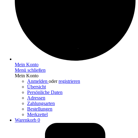
Mein Konto
Menü schließen
Mein Konto
Anmelden
oder
registrieren
Übersicht
Persönliche Daten
Adressen
Zahlungsarten
Bestellungen
Merkzettel
Warenkorb
0