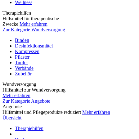
Wellness
Therapiehilfen
Hilfsmittel für therapeutische
Zwecke
Mehr erfahren
Zur Kategorie Wundversorgung
Binden
Desinfektionsmittel
Kompressen
Pflaster
Tupfer
Verbände
Zubehör
Wundversorgung
Hilfsmittel zur Wundversorgung
Mehr erfahren
Zur Kategorie Angebote
Angebote
Hilfsmittel und Pflegeprodukte reduziert
Mehr erfahren
Übersicht
Therapiehilfen