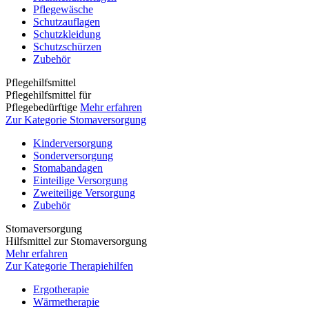
Pflegewäsche
Schutzauflagen
Schutzkleidung
Schutzschürzen
Zubehör
Pflegehilfsmittel
Pflegehilfsmittel für
Pflegebedürftige
Mehr erfahren
Zur Kategorie Stomaversorgung
Kinderversorgung
Sonderversorgung
Stomabandagen
Einteilige Versorgung
Zweiteilige Versorgung
Zubehör
Stomaversorgung
Hilfsmittel zur Stomaversorgung
Mehr erfahren
Zur Kategorie Therapiehilfen
Ergotherapie
Wärmetherapie