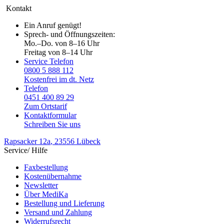
Kontakt
Ein Anruf genügt!
Sprech- und Öffnungszeiten:
Mo.–Do. von 8–16 Uhr
Freitag von 8–14 Uhr
Service Telefon
0800 5 888 112
Kostenfrei im dt. Netz
Telefon
0451 400 89 29
Zum Ortstarif
Kontaktformular
Schreiben Sie uns
Rapsacker 12a
, 23556 Lübeck
Service/ Hilfe
Faxbestellung
Kostenübernahme
Newsletter
Über MediKa
Bestellung und Lieferung
Versand und Zahlung
Widerrufsrecht