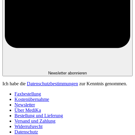
Newsletter abonnieren
Ich habe die
Datenschutzbestimmungen
zur Kenntnis genommen.
Faxbestellung
Kostenübernahme
Newsletter
Über MediKa
Bestellung und Lieferung
Versand und Zahlung
Widerrufsrecht
Datenschutz