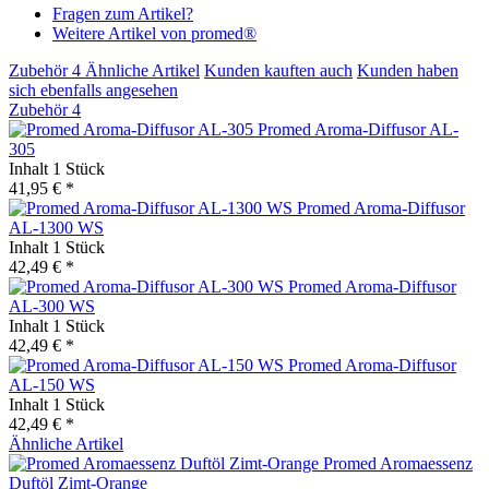
Fragen zum Artikel?
Weitere Artikel von promed®
Zubehör
4
Ähnliche Artikel
Kunden kauften auch
Kunden haben
sich ebenfalls angesehen
Zubehör
4
Promed Aroma-Diffusor AL-
305
Inhalt
1 Stück
41,95 € *
Promed Aroma-Diffusor
AL-1300 WS
Inhalt
1 Stück
42,49 € *
Promed Aroma-Diffusor
AL-300 WS
Inhalt
1 Stück
42,49 € *
Promed Aroma-Diffusor
AL-150 WS
Inhalt
1 Stück
42,49 € *
Ähnliche Artikel
Promed Aromaessenz
Duftöl Zimt-Orange