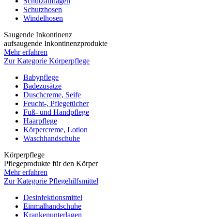
Schutzauflagen
Schutzhosen
Windelhosen
Saugende Inkontinenz
aufsaugende Inkontinenzprodukte
Mehr erfahren
Zur Kategorie Körperpflege
Babypflege
Badezusätze
Duschcreme, Seife
Feucht-, Pflegetücher
Fuß- und Handpflege
Haarpflege
Körpercreme, Lotion
Waschhandschuhe
Körperpflege
Pflegeprodukte für den Körper
Mehr erfahren
Zur Kategorie Pflegehilfsmittel
Desinfektionsmittel
Einmalhandschuhe
Krankenunterlagen