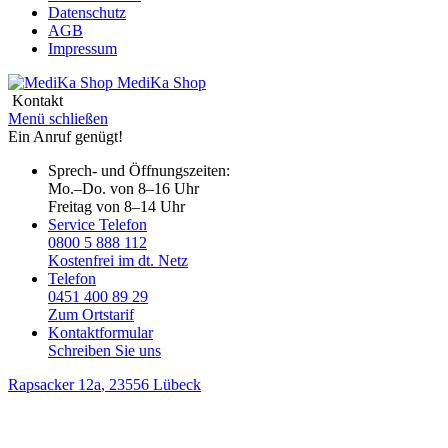
Datenschutz
AGB
Impressum
MediKa
Shop
Kontakt
Menü schließen
Ein Anruf genügt!
Sprech- und Öffnungszeiten:
Mo.–Do. von 8–16 Uhr
Freitag von 8–14 Uhr
Service Telefon
0800 5 888 112
Kostenfrei im dt. Netz
Telefon
0451 400 89 29
Zum Ortstarif
Kontaktformular
Schreiben Sie uns
Rapsacker 12a
, 23556 Lübeck