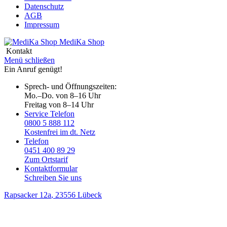
Datenschutz
AGB
Impressum
MediKa
Shop
Kontakt
Menü schließen
Ein Anruf genügt!
Sprech- und Öffnungszeiten:
Mo.–Do. von 8–16 Uhr
Freitag von 8–14 Uhr
Service Telefon
0800 5 888 112
Kostenfrei im dt. Netz
Telefon
0451 400 89 29
Zum Ortstarif
Kontaktformular
Schreiben Sie uns
Rapsacker 12a
, 23556 Lübeck