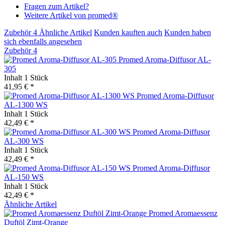
Fragen zum Artikel?
Weitere Artikel von promed®
Zubehör
4
Ähnliche Artikel
Kunden kauften auch
Kunden haben
sich ebenfalls angesehen
Zubehör
4
Promed Aroma-Diffusor AL-
305
Inhalt
1 Stück
41,95 € *
Promed Aroma-Diffusor
AL-1300 WS
Inhalt
1 Stück
42,49 € *
Promed Aroma-Diffusor
AL-300 WS
Inhalt
1 Stück
42,49 € *
Promed Aroma-Diffusor
AL-150 WS
Inhalt
1 Stück
42,49 € *
Ähnliche Artikel
Promed Aromaessenz
Duftöl Zimt-Orange