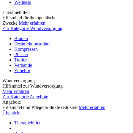
Wellness
Therapiehilfen
Hilfsmittel für therapeutische
Zwecke
Mehr erfahren
Zur Kategorie Wundversorgung
Binden
Desinfektionsmittel
Kompressen
Pflaster
Tupfer
Verbände
Zubehör
Wundversorgung
Hilfsmittel zur Wundversorgung
Mehr erfahren
Zur Kategorie Angebote
Angebote
Hilfsmittel und Pflegeprodukte reduziert
Mehr erfahren
Übersicht
Therapiehilfen