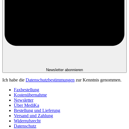
Newsletter abonnieren
Ich habe die
Datenschutzbestimmungen
zur Kenntnis genommen.
Faxbestellung
Kostenübernahme
Newsletter
Über MediKa
Bestellung und Lieferung
Versand und Zahlung
Widerrufsrecht
Datenschutz