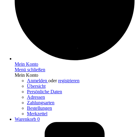
Mein Konto
Menü schließen
Mein Konto
Anmelden
oder
registrieren
Übersicht
Persönliche Daten
Adressen
Zahlungsarten
Bestellungen
Merkzettel
Warenkorb
0