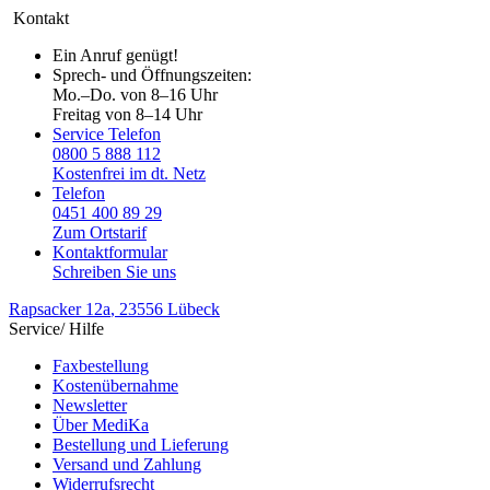
Kontakt
Ein Anruf genügt!
Sprech- und Öffnungszeiten:
Mo.–Do. von 8–16 Uhr
Freitag von 8–14 Uhr
Service Telefon
0800 5 888 112
Kostenfrei im dt. Netz
Telefon
0451 400 89 29
Zum Ortstarif
Kontaktformular
Schreiben Sie uns
Rapsacker 12a
, 23556 Lübeck
Service/ Hilfe
Faxbestellung
Kostenübernahme
Newsletter
Über MediKa
Bestellung und Lieferung
Versand und Zahlung
Widerrufsrecht