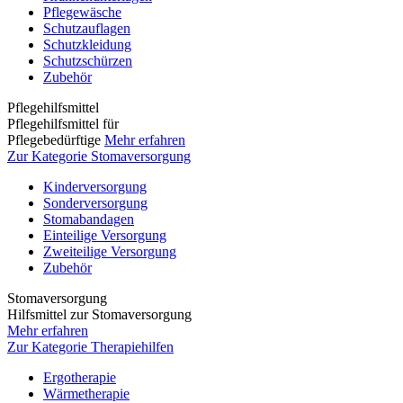
Pflegewäsche
Schutzauflagen
Schutzkleidung
Schutzschürzen
Zubehör
Pflegehilfsmittel
Pflegehilfsmittel für
Pflegebedürftige
Mehr erfahren
Zur Kategorie Stomaversorgung
Kinderversorgung
Sonderversorgung
Stomabandagen
Einteilige Versorgung
Zweiteilige Versorgung
Zubehör
Stomaversorgung
Hilfsmittel zur Stomaversorgung
Mehr erfahren
Zur Kategorie Therapiehilfen
Ergotherapie
Wärmetherapie