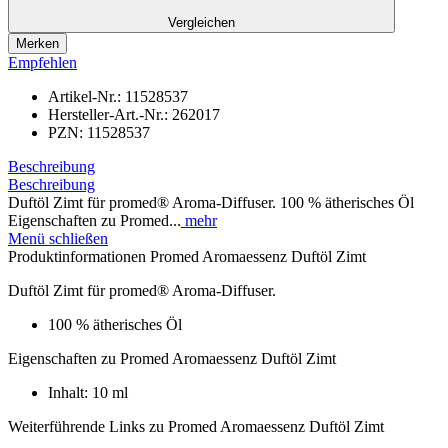
Vergleichen
Merken
Empfehlen
Artikel-Nr.:
11528537
Hersteller-Art.-Nr.:
262017
PZN:
11528537
Beschreibung
Beschreibung
Duftöl Zimt für promed® Aroma-Diffuser. 100 % ätherisches Öl
Eigenschaften zu Promed...
mehr
Menü schließen
Produktinformationen Promed Aromaessenz Duftöl Zimt
Duftöl Zimt für promed® Aroma-Diffuser.
100 % ätherisches Öl
Eigenschaften zu Promed Aromaessenz Duftöl Zimt
Inhalt: 10 ml
Weiterführende Links zu Promed Aromaessenz Duftöl Zimt