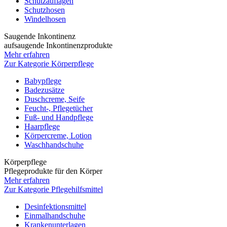
Schutzauflagen
Schutzhosen
Windelhosen
Saugende Inkontinenz
aufsaugende Inkontinenzprodukte
Mehr erfahren
Zur Kategorie Körperpflege
Babypflege
Badezusätze
Duschcreme, Seife
Feucht-, Pflegetücher
Fuß- und Handpflege
Haarpflege
Körpercreme, Lotion
Waschhandschuhe
Körperpflege
Pflegeprodukte für den Körper
Mehr erfahren
Zur Kategorie Pflegehilfsmittel
Desinfektionsmittel
Einmalhandschuhe
Krankenunterlagen