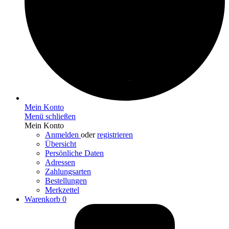
Mein Konto
Menü schließen
Mein Konto
Anmelden
oder
registrieren
Übersicht
Persönliche Daten
Adressen
Zahlungsarten
Bestellungen
Merkzettel
Warenkorb
0