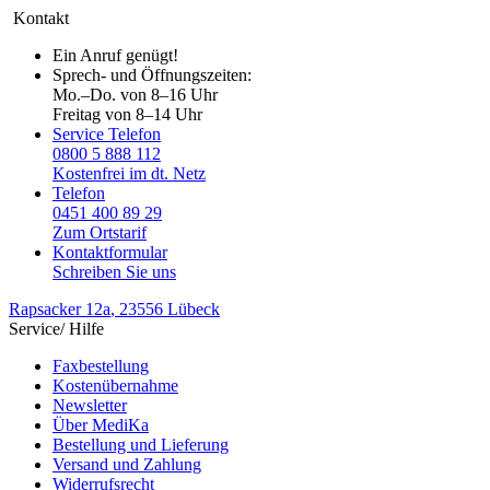
Kontakt
Ein Anruf genügt!
Sprech- und Öffnungszeiten:
Mo.–Do. von 8–16 Uhr
Freitag von 8–14 Uhr
Service Telefon
0800 5 888 112
Kostenfrei im dt. Netz
Telefon
0451 400 89 29
Zum Ortstarif
Kontaktformular
Schreiben Sie uns
Rapsacker 12a
, 23556 Lübeck
Service/ Hilfe
Faxbestellung
Kostenübernahme
Newsletter
Über MediKa
Bestellung und Lieferung
Versand und Zahlung
Widerrufsrecht