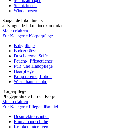
Schutzauflagen
Schutzhosen
Windelhosen
Saugende Inkontinenz
aufsaugende Inkontinenzprodukte
Mehr erfahren
Zur Kategorie Körperpflege
Babypflege
Badezusätze
Duschcreme, Seife
Feucht-, Pflegetücher
Fuß- und Handpflege
Haarpflege
Körpercreme, Lotion
Waschhandschuhe
Körperpflege
Pflegeprodukte für den Körper
Mehr erfahren
Zur Kategorie Pflegehilfsmittel
Desinfektionsmittel
Einmalhandschuhe
Krankenunterlagen