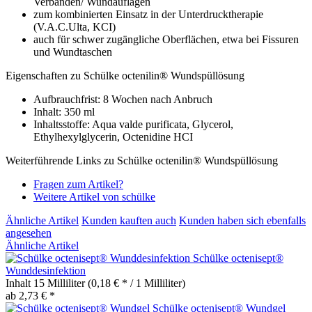
Verbänden/ Wundauflagen
zum kombinierten Einsatz in der Unterdrucktherapie
(V.A.C.Ulta, KCI)
auch für schwer zugängliche Oberflächen, etwa bei Fissuren
und Wundtaschen
Eigenschaften zu Schülke octenilin® Wundspüllösung
Aufbrauchfrist: 8 Wochen nach Anbruch
Inhalt: 350 ml
Inhaltsstoffe: Aqua valde purificata, Glycerol,
Ethylhexylglycerin, Octenidine HCI
Weiterführende Links zu Schülke octenilin® Wundspüllösung
Fragen zum Artikel?
Weitere Artikel von schülke
Ähnliche Artikel
Kunden kauften auch
Kunden haben sich ebenfalls
angesehen
Ähnliche Artikel
Schülke octenisept®
Wunddesinfektion
Inhalt
15 Milliliter
(0,18 € * / 1 Milliliter)
ab 2,73 € *
Schülke octenisept® Wundgel