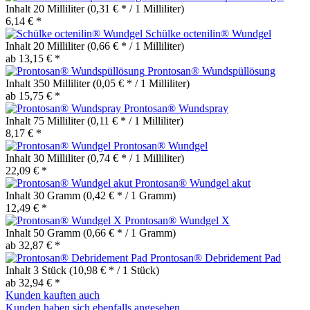
Inhalt
20 Milliliter
(0,31 € * / 1 Milliliter)
6,14 € *
Schülke octenilin® Wundgel
Inhalt
20 Milliliter
(0,66 € * / 1 Milliliter)
ab 13,15 € *
Prontosan® Wundspüllösung
Inhalt
350 Milliliter
(0,05 € * / 1 Milliliter)
ab 15,75 € *
Prontosan® Wundspray
Inhalt
75 Milliliter
(0,11 € * / 1 Milliliter)
8,17 € *
Prontosan® Wundgel
Inhalt
30 Milliliter
(0,74 € * / 1 Milliliter)
22,09 € *
Prontosan® Wundgel akut
Inhalt
30 Gramm
(0,42 € * / 1 Gramm)
12,49 € *
Prontosan® Wundgel X
Inhalt
50 Gramm
(0,66 € * / 1 Gramm)
ab 32,87 € *
Prontosan® Debridement Pad
Inhalt
3 Stück
(10,98 € * / 1 Stück)
ab 32,94 € *
Kunden kauften auch
Kunden haben sich ebenfalls angesehen