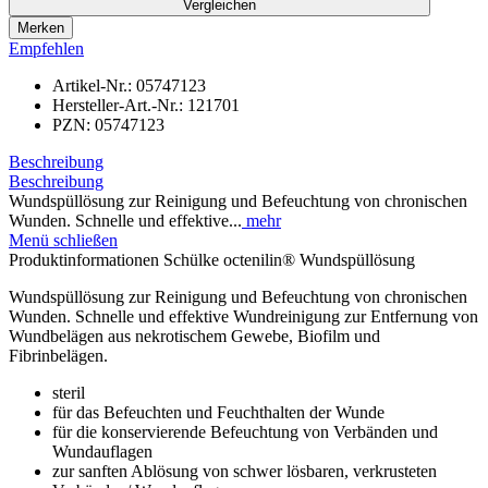
Vergleichen
Merken
Empfehlen
Artikel-Nr.:
05747123
Hersteller-Art.-Nr.:
121701
PZN:
05747123
Beschreibung
Beschreibung
Wundspüllösung zur Reinigung und Befeuchtung von chronischen
Wunden. Schnelle und effektive...
mehr
Menü schließen
Produktinformationen Schülke octenilin® Wundspüllösung
Wundspüllösung zur Reinigung und Befeuchtung von chronischen
Wunden. Schnelle und effektive Wundreinigung zur Entfernung von
Wundbelägen aus nekrotischem Gewebe, Biofilm und
Fibrinbelägen.
steril
für das Befeuchten und Feuchthalten der Wunde
für die konservierende Befeuchtung von Verbänden und
Wundauflagen
zur sanften Ablösung von schwer lösbaren, verkrusteten