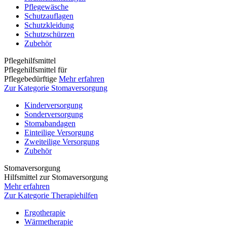
Pflegewäsche
Schutzauflagen
Schutzkleidung
Schutzschürzen
Zubehör
Pflegehilfsmittel
Pflegehilfsmittel für
Pflegebedürftige
Mehr erfahren
Zur Kategorie Stomaversorgung
Kinderversorgung
Sonderversorgung
Stomabandagen
Einteilige Versorgung
Zweiteilige Versorgung
Zubehör
Stomaversorgung
Hilfsmittel zur Stomaversorgung
Mehr erfahren
Zur Kategorie Therapiehilfen
Ergotherapie
Wärmetherapie