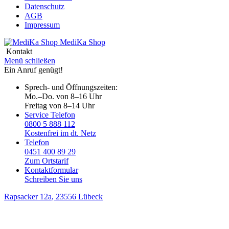
Datenschutz
AGB
Impressum
MediKa
Shop
Kontakt
Menü schließen
Ein Anruf genügt!
Sprech- und Öffnungszeiten:
Mo.–Do. von 8–16 Uhr
Freitag von 8–14 Uhr
Service Telefon
0800 5 888 112
Kostenfrei im dt. Netz
Telefon
0451 400 89 29
Zum Ortstarif
Kontaktformular
Schreiben Sie uns
Rapsacker 12a
, 23556 Lübeck