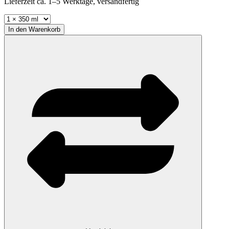
Lieferzeit ca. 1–5 Werktage, versandfertig
In den
Warenkorb