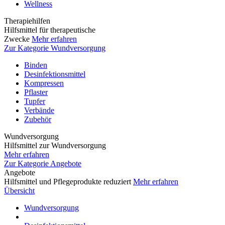
Wellness
Therapiehilfen
Hilfsmittel für therapeutische
Zwecke
Mehr erfahren
Zur Kategorie Wundversorgung
Binden
Desinfektionsmittel
Kompressen
Pflaster
Tupfer
Verbände
Zubehör
Wundversorgung
Hilfsmittel zur Wundversorgung
Mehr erfahren
Zur Kategorie Angebote
Angebote
Hilfsmittel und Pflegeprodukte reduziert
Mehr erfahren
Übersicht
Wundversorgung